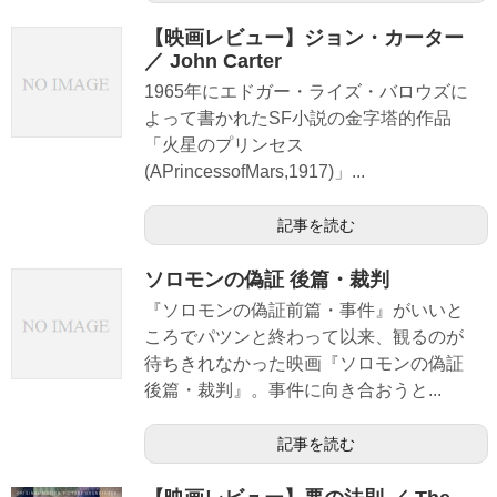
【映画レビュー】ジョン・カーター
／ John Carter
1965年にエドガー・ライズ・バロウズに
よって書かれたSF小説の金字塔的作品
「火星のプリンセス
(APrincessofMars,1917)」...
記事を読む
ソロモンの偽証 後篇・裁判
『ソロモンの偽証前篇・事件』がいいと
ころでパツンと終わって以来、観るのが
待ちきれなかった映画『ソロモンの偽証
後篇・裁判』。事件に向き合おうと...
記事を読む