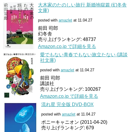
大木家のたのしい旅行 新婚地獄篇 (幻冬舎
文庫)
posted with
amazlet
at 11.04.27
前田 司郎
幻冬舎
売り上げランキング: 48737
Amazon.co.jp で詳細を見る
愛でもない青春でもない旅立たない (講談
社文庫)
posted with
amazlet
at 11.04.27
前田 司郎
講談社
売り上げランキング: 100267
Amazon.co.jp で詳細を見る
流れ星 完全版 DVD-BOX
posted with
amazlet
at 11.04.27
ポニーキャニオン (2011-04-20)
売り上げランキング: 679