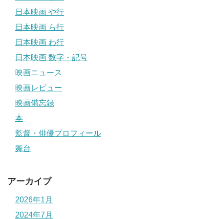
日本映画 や行
日本映画 ら行
日本映画 わ行
日本映画 数字・記号
映画ニュース
映画レビュー
映画備忘録
本
監督・俳優プロフィール
舞台
アーカイブ
2026年1月
2024年7月