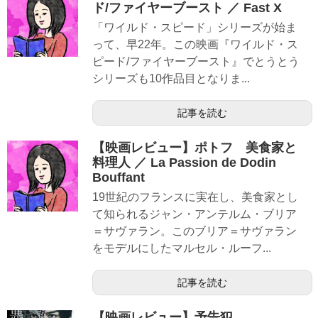
ド/ファイヤーブースト ／ Fast X
「ワイルド・スピード」シリーズが始ま
って、早22年。この映画『ワイルド・ス
ピード/ファイヤーブースト』でとうとう
シリーズも10作品目となりま...
記事を読む
【映画レビュー】ポトフ 美食家と
料理人 ／ La Passion de Dodin
Bouffant
19世紀のフランスに実在し、美食家とし
て知られるジャン・アンテルム・ブリア
＝サヴァラン。このブリア＝サヴァラン
をモデルにしたマルセル・ルーフ...
記事を読む
【映画レビュー】予告犯