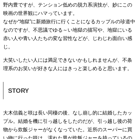
野内豊ですが、テンション低めの脱力系演技が、妙にこの
映画の世界観にハマっています。
なぜか“地獄”に新婚旅行に行くことになるカップルの珍道中
なのですが、不思議でゆる～い地獄の描写や、地獄にいる
赤い人や青い人たちの変な習性などが、じわじわ面白い感
じ。
大笑いしたい人には満足できないかもしれませんが、不条
理系のお笑いが好きな人にはきっと楽しめると思います。
STORY
大木信義と咲は長い同棲の後、なし崩し的に結婚したカッ
プル。結婚を機に引っ越しをしたのだが、引っ越し後の荷
物から炊飯ジャーがなくなっていた。近所のスーパーに買
い物に行った咲は、濡れた男が炊飯ジャーを持っているの