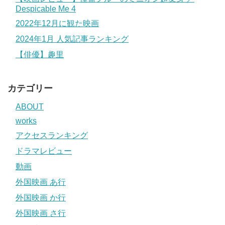
Despicable Me 4
2022年12月に観た映画
2024年1月 人気記事ランキング
【俳優】趣里
カテゴリー
ABOUT
works
アクセスランキング
ドラマレビュー
動画
外国映画 あ行
外国映画 か行
外国映画 さ行