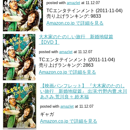
posted with
amazlet
at 11.12.07
TCエンタテインメント (2011-11-04)
売り上げランキング: 9833
Amazon.co.jp で詳細を見る
大木家のたのしい旅行 新婚地獄篇
【DVD 】
posted with
amazlet
at 11.12.07
TCエンタテインメント (2011-11-04)
売り上げランキング: 2863
Amazon.co.jp で詳細を見る
【映画パンフレット】 『大木家のたのし
い旅行 新婚地獄篇』 出演:竹野内豊.水川
あさみ.荒川良々.鈴木福
posted with
amazlet
at 11.12.07
ギャガ
Amazon.co.jp で詳細を見る