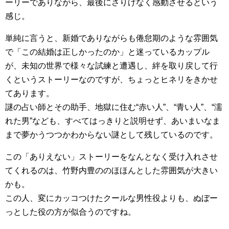
ーリーでありながら、最後にさりげなく感動させるという
感じ。
単純に言うと、新婚でありながらも倦怠期のような雰囲気
で「この結婚は正しかったのか」と迷っているカップル
が、未知の世界で様々な試練と遭遇し、絆を取り戻して行
くというストーリーなのですが、ちょっとヒネリをきかせ
てあります。
謎の占い師とその助手、地獄に住む“赤い人”、“青い人”、“濡
れた男”なども、すべてはっきりと説明せず、あいまいなま
まで夢かうつつかわからない謎として残しているのです。
この「ありえない」ストーリーをなんとなく受け入れさせ
てくれるのは、竹野内豊ののほほんとした雰囲気が大きい
かも。
この人、変にカッコつけたクールな男性役よりも、ぬぼー
っとした役の方が似合うのですね。