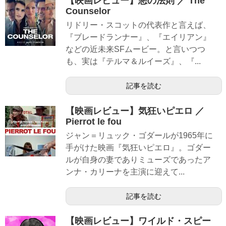
【映画レビュー】悪の法則 ／ The
Counselor
リドリー・スコットの代表作と言えば、
『ブレードランナー』、『エイリアン』
などの近未来SFムービー。と言いつつ
も、実は『テルマ＆ルイーズ』、『...
記事を読む
【映画レビュー】気狂いピエロ ／
Pierrot le fou
ジャン＝リュック・ゴダールが1965年に
手がけた映画『気狂いピエロ』。ゴダー
ルが自身の妻でありミューズであったア
ンナ・カリーナを主演に迎えて...
記事を読む
【映画レビュー】ワイルド・スピー