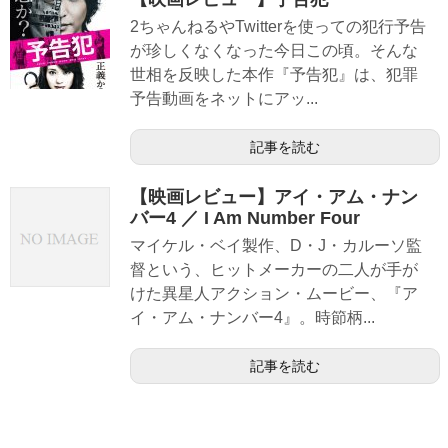
2ちゃんねるやTwitterを使っての犯行予告
が珍しくなくなった今日この頃。そんな
世相を反映した本作『予告犯』は、犯罪
予告動画をネットにアッ...
記事を読む
【映画レビュー】アイ・アム・ナン
バー4 ／ I Am Number Four
マイケル・ベイ製作、D・J・カルーソ監
督という、ヒットメーカーの二人が手が
けた異星人アクション・ムービー、『ア
イ・アム・ナンバー4』。時節柄...
記事を読む