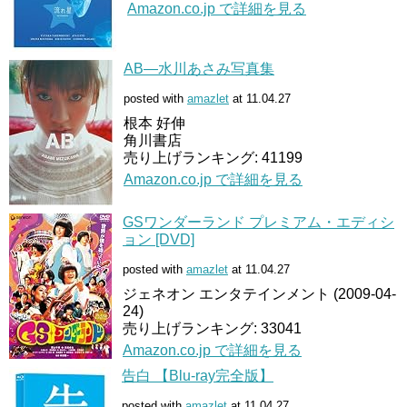
Amazon.co.jp で詳細を見る
AB―水川あさみ写真集
posted with
amazlet
at 11.04.27
根本 好伸
角川書店
売り上げランキング: 41199
Amazon.co.jp で詳細を見る
GSワンダーランド プレミアム・エディシ
ョン [DVD]
posted with
amazlet
at 11.04.27
ジェネオン エンタテインメント (2009-04-
24)
売り上げランキング: 33041
Amazon.co.jp で詳細を見る
告白 【Blu-ray完全版】
posted with
amazlet
at 11.04.27