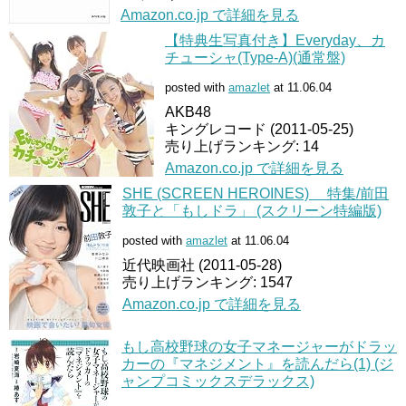
Amazon.co.jp で詳細を見る
【特典生写真付き】Everyday、カ
チューシャ(Type-A)(通常盤)
posted with
amazlet
at 11.06.04
AKB48
キングレコード (2011-05-25)
売り上げランキング: 14
Amazon.co.jp で詳細を見る
SHE (SCREEN HEROINES) 特集/前田
敦子と「もしドラ」 (スクリーン特編版)
posted with
amazlet
at 11.06.04
近代映画社 (2011-05-28)
売り上げランキング: 1547
Amazon.co.jp で詳細を見る
もし高校野球の女子マネージャーがドラッ
カーの『マネジメント』を読んだら(1) (ジ
ャンプコミックスデラックス)