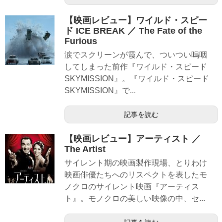
【映画レビュー】ワイルド・スピー
ド ICE BREAK ／ The Fate of the
Furious
涙でスクリーンが霞んで、ついつい嗚咽
してしまった前作『ワイルド・スピード
SKYMISSION』。『ワイルド・スピード
SKYMISSION』で...
記事を読む
【映画レビュー】アーティスト ／
The Artist
サイレント期の映画製作現場、とりわけ
映画俳優たちへのリスペクトを表したモ
ノクロのサイレント映画『アーティス
ト』。モノクロの美しい映像の中、セ...