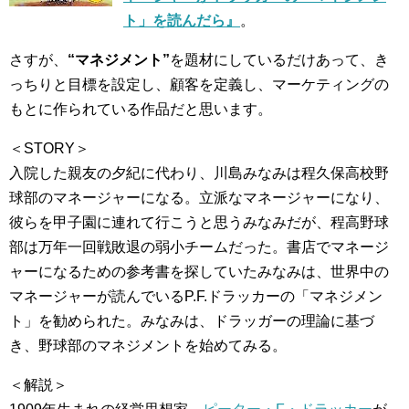
ト」を読んだら』
。
さすが、
“マネジメント”
を題材にしているだけあって、き
っちりと目標を設定し、顧客を定義し、マーケティングの
もとに作られている作品だと思います。
＜STORY＞
入院した親友の夕紀に代わり、川島みなみは程久保高校野
球部のマネージャーになる。立派なマネージャーになり、
彼らを甲子園に連れて行こうと思うみなみだが、程高野球
部は万年一回戦敗退の弱小チームだった。書店でマネージ
ャーになるための参考書を探していたみなみは、世界中の
マネージャーが読んでいるP.F.ドラッカーの「マネジメン
ト」を勧められた。みなみは、ドラッガーの理論に基づ
き、野球部のマネジメントを始めてみる。
＜解説＞