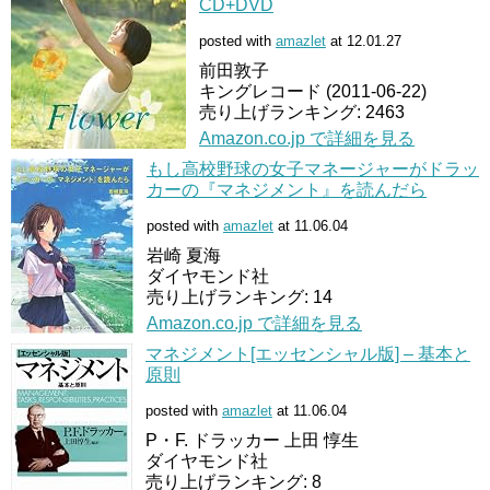
CD+DVD
posted with
amazlet
at 12.01.27
前田敦子
キングレコード (2011-06-22)
売り上げランキング: 2463
Amazon.co.jp で詳細を見る
もし高校野球の女子マネージャーがドラッ
カーの『マネジメント』を読んだら
posted with
amazlet
at 11.06.04
岩崎 夏海
ダイヤモンド社
売り上げランキング: 14
Amazon.co.jp で詳細を見る
マネジメント[エッセンシャル版] – 基本と
原則
posted with
amazlet
at 11.06.04
P・F. ドラッカー 上田 惇生
ダイヤモンド社
売り上げランキング: 8