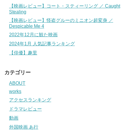
【映画レビュー】コート・スティーリング ／ Caught
Stealing
【映画レビュー】怪盗グルーのミニオン超変身 ／
Despicable Me 4
2022年12月に観た映画
2024年1月 人気記事ランキング
【俳優】趣里
カテゴリー
ABOUT
works
アクセスランキング
ドラマレビュー
動画
外国映画 あ行