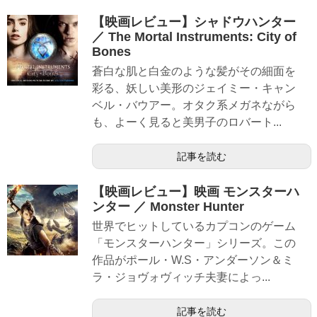
【映画レビュー】シャドウハンター
／ The Mortal Instruments: City of
Bones
蒼白な肌と白金のような髪がその細面を
彩る、妖しい美形のジェイミー・キャン
ベル・バウアー。オタク系メガネながら
も、よーく見ると美男子のロバート...
記事を読む
【映画レビュー】映画 モンスターハ
ンター ／ Monster Hunter
世界でヒットしているカプコンのゲーム
「モンスターハンター」シリーズ。この
作品がポール・W.S・アンダーソン＆ミ
ラ・ジョヴォヴィッチ夫妻によっ...
記事を読む