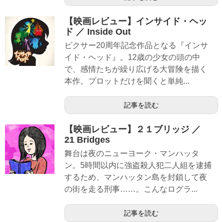
【映画レビュー】インサイド・ヘッ
ド ／ Inside Out
ピクサー20周年記念作品となる『インサ
イド・ヘッド』。12歳の少女の頭の中
で、感情たちが繰り広げる大冒険を描く
本作。プロットだけを聞くと単純...
記事を読む
【映画レビュー】２１ブリッジ ／
21 Bridges
舞台は夜のニューヨーク・マンハッタ
ン。5時間以内に強盗殺人犯二人組を逮捕
するため、マンハッタン島を封鎖して夜
の街を走る刑事……。こんなログラ...
記事を読む