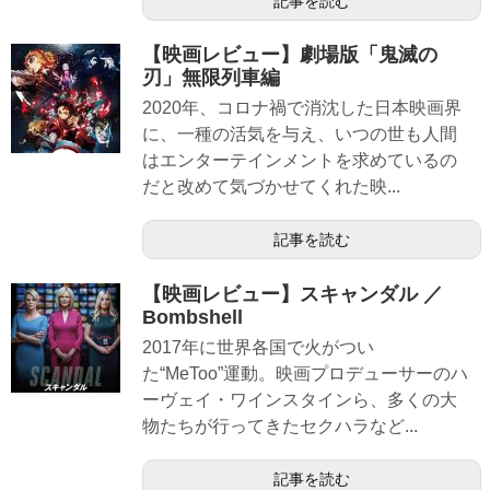
記事を読む
【映画レビュー】劇場版「鬼滅の
刃」無限列車編
2020年、コロナ禍で消沈した日本映画界
に、一種の活気を与え、いつの世も人間
はエンターテインメントを求めているの
だと改めて気づかせてくれた映...
記事を読む
【映画レビュー】スキャンダル ／
Bombshell
2017年に世界各国で火がつい
た“MeToo”運動。映画プロデューサーのハ
ーヴェイ・ワインスタインら、多くの大
物たちが行ってきたセクハラなど...
記事を読む