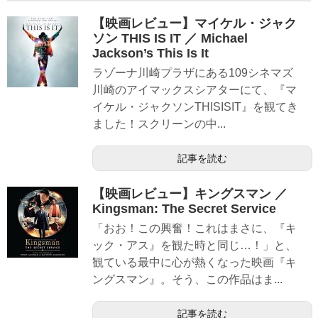
【映画レビュー】マイケル・ジャク
ソン THIS IS IT ／ Michael
Jackson’s This Is It
ラゾーナ川崎プラザにある109シネマズ
川崎のアイマックスシアターにて、『マ
イケル・ジャクソンTHISISIT』を観てき
ました！スクリーンの中...
記事を読む
【映画レビュー】キングスマン ／
Kingsman: The Secret Service
「おお！この興奮！これはまさに、『キ
ック・アス』を観た時と同じ…！」と、
観ている最中に心が熱くなった映画『キ
ングスマン』。そう、この作品はま...
記事を読む