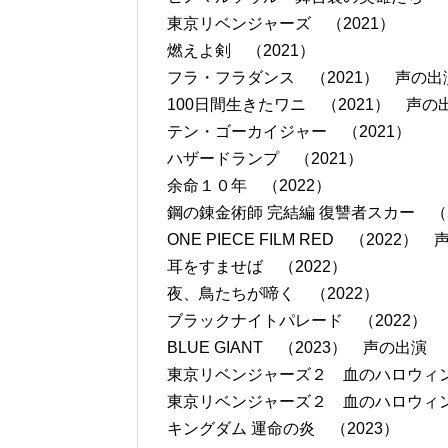
東京リベンジャーズ （2021）
燃えよ剣 （2021）
フラ・フラダンス （2021） 声の出
100日間生きたワニ （2021） 声の
テン・ゴーカイジャー （2021）
ハザードランプ （2021）
余命１０年 （2022）
鋼の錬金術師 完結編 復讐者スカー （2
ONE PIECE FILM RED （2022）
耳をすませば （2022）
夜、鳥たちが啼く （2022）
ブラックナイトパレード （2022）
BLUE GIANT （2023） 声の出演
東京リベンジャーズ２ 血のハロウィン編 
東京リベンジャーズ２ 血のハロウィン編 
キングダム 運命の炎 （2023）