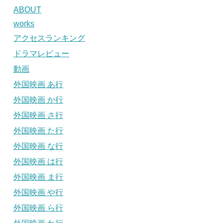
ABOUT
works
アクセスランキング
ドラマレビュー
動画
外国映画 あ行
外国映画 か行
外国映画 さ行
外国映画 た行
外国映画 な行
外国映画 は行
外国映画 ま行
外国映画 や行
外国映画 ら行