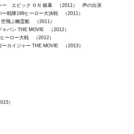
 エピック ＯＮ 銀幕 （2011） 声の出演
戦隊199ヒーロー大決戦 （2011）
 空飛ぶ幽霊船 （2011）
ン THE MOVIE （2012）
ヒーロー大戦 （2012）
イジャー THE MOVIE （2013）
015）