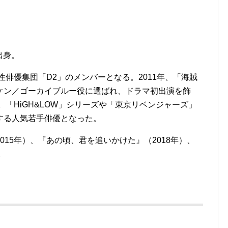
出身。
性俳優集団「D2」のメンバーとなる。2011年、「海賊
ケン／ゴーカイブルー役に選ばれ、ドラマ初出演を飾
。「HiGH&LOW」シリーズや「東京リベンジャーズ」
する人気若手俳優となった。
15年）、『あの頃、君を追いかけた』（2018年）、
。