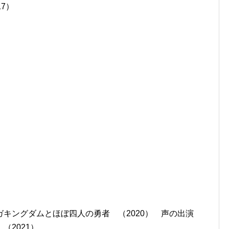
7）
キングダムとほぼ四人の勇者 （2020） 声の出演
（2021）