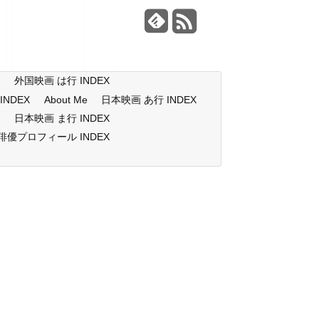
X
外国映画 は行 INDEX
NDEX
About Me
日本映画 あ行 INDEX
X
日本映画 ま行 INDEX
俳優プロフィール INDEX