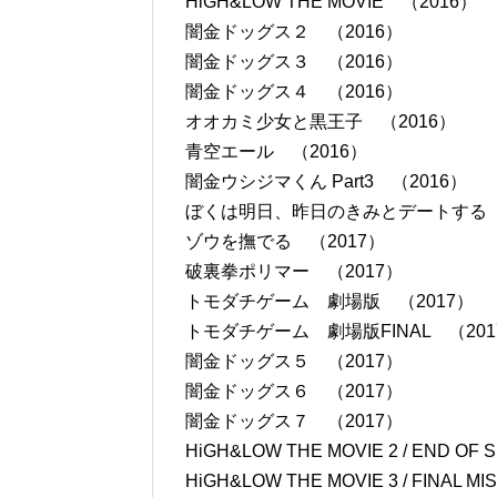
HiGH&LOW THE MOVIE （2016）
闇金ドッグス２ （2016）
闇金ドッグス３ （2016）
闇金ドッグス４ （2016）
オオカミ少女と黒王子 （2016）
青空エール （2016）
闇金ウシジマくん Part3 （2016）
ぼくは明日、昨日のきみとデートする 
ゾウを撫でる （2017）
破裏拳ポリマー （2017）
トモダチゲーム 劇場版 （2017）
トモダチゲーム 劇場版FINAL （201
闇金ドッグス５ （2017）
闇金ドッグス６ （2017）
闇金ドッグス７ （2017）
HiGH&LOW THE MOVIE 2 / END OF
HiGH&LOW THE MOVIE 3 / FINAL 