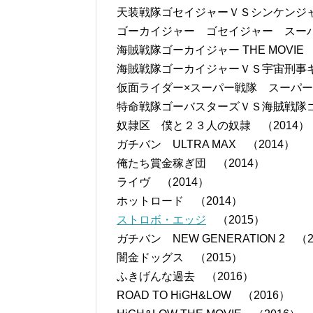
天装戦隊ゴセイジャーＶＳシンケンジャー
ゴーカイジャー ゴセイジャー スーパー
海賊戦隊ゴーカイジャー THE MOVIE
海賊戦隊ゴーカイジャーＶＳ宇宙刑事ギャバ
仮面ライダー×スーパー戦隊 スーパー
特命戦隊ゴーバスターズＶＳ海賊戦隊ゴーカ
奴隷区 僕と２３人の奴隷 （2014）
ガチバン ULTRA MAX （2014）
俺たち賞金稼ぎ団 （2014）
ライヴ （2014）
ホットロード （2014）
ストロボ・エッジ
（2015）
ガチバン NEW GENERATION 2 （2
闇金ドッグス （2015）
ふきげんな過去 （2016）
ROAD TO HiGH&LOW （2016）