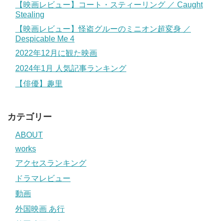
【映画レビュー】コート・スティーリング ／ Caught
Stealing
【映画レビュー】怪盗グルーのミニオン超変身 ／
Despicable Me 4
2022年12月に観た映画
2024年1月 人気記事ランキング
【俳優】趣里
カテゴリー
ABOUT
works
アクセスランキング
ドラマレビュー
動画
外国映画 あ行