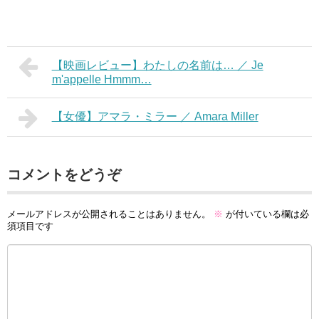
【映画レビュー】わたしの名前は… ／ Je
m'appelle Hmmm…
【女優】アマラ・ミラー ／ Amara Miller
コメントをどうぞ
メールアドレスが公開されることはありません。
※
が付いている欄は必
須項目です