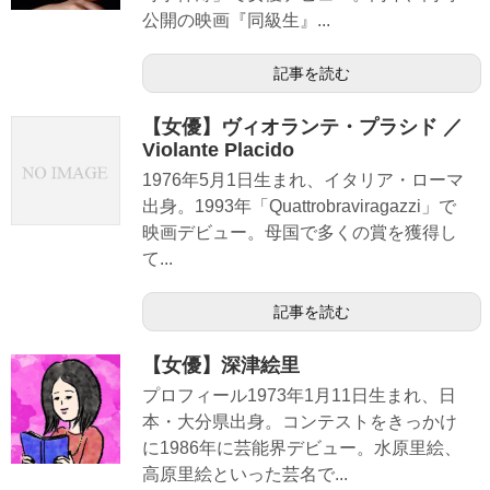
公開の映画『同級生』...
記事を読む
【女優】ヴィオランテ・プラシド ／
Violante Placido
1976年5月1日生まれ、イタリア・ローマ
出身。1993年「Quattrobraviragazzi」で
映画デビュー。母国で多くの賞を獲得し
て...
記事を読む
【女優】深津絵里
プロフィール1973年1月11日生まれ、日
本・大分県出身。コンテストをきっかけ
に1986年に芸能界デビュー。水原里絵、
高原里絵といった芸名で...