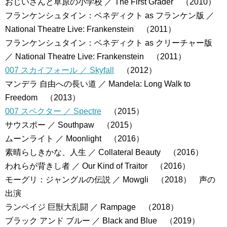
おじいさんと草原の小学校 ／ The First Grader （2010）
フランケンシュタイン：ベネディクト as フランケン版 ／
National Theatre Live: Frankenstein （2011）
フランケンシュタイン：ベネディクト as クリーチャー版
／ National Theatre Live: Frankenstein （2011）
007 スカイフォール ／ Skyfall
（2012）
マンデラ 自由への長い道 ／ Mandela: Long Walk to
Freedom （2013）
007 スペクター ／ Spectre
（2015）
サウスポー ／ Southpaw （2015）
ムーンライト ／ Moonlight （2016）
素晴らしきかな、人生 ／ Collateral Beauty （2016）
われらが背きし者 ／ Our Kind of Traitor （2016）
モーグリ：ジャングルの伝説 ／ Mowgli （2018） 声の
出演
ランペイジ 巨獣大乱闘 ／ Rampage （2018）
ブラック アンド ブルー ／ Black and Blue （2019）