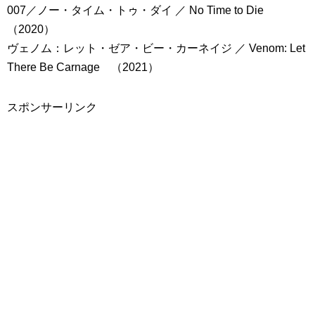
007／ノー・タイム・トゥ・ダイ ／ No Time to Die
（2020）
ヴェノム：レット・ゼア・ビー・カーネイジ ／ Venom: Let
There Be Carnage （2021）
スポンサーリンク