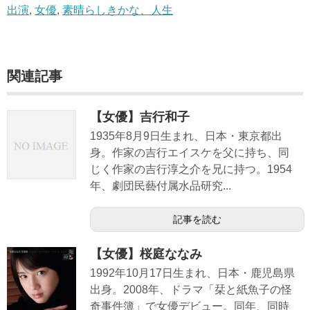
出演
,
女優
,
素晴らしきかな、人生
関連記事
【女優】吉行和子
1935年8月9日生まれ、日本・東京都出
身。作家の吉行エイスケを父に持ち、同
じく作家の吉行淳之介を兄に持つ。1954
年、劇団民藝付属水品研究...
記事を読む
【女優】桜庭ななみ
1992年10月17日生まれ、日本・鹿児島県
出身。2008年、ドラマ「栞と紙魚子の怪
奇事件簿」で女優デビュー。同年、同時