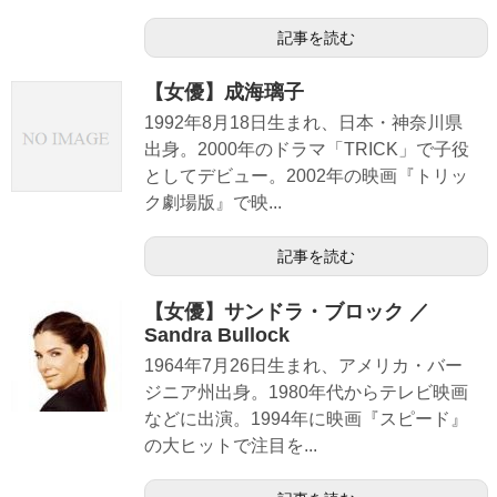
記事を読む
【女優】成海璃子
1992年8月18日生まれ、日本・神奈川県
出身。2000年のドラマ「TRICK」で子役
としてデビュー。2002年の映画『トリッ
ク劇場版』で映...
記事を読む
【女優】サンドラ・ブロック ／
Sandra Bullock
1964年7月26日生まれ、アメリカ・バー
ジニア州出身。1980年代からテレビ映画
などに出演。1994年に映画『スピード』
の大ヒットで注目を...