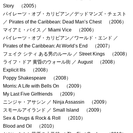
Story （2005）
パイレーツ・オブ・カリビアン／デッドマンズ・チェスト
／ Pirates of the Caribbean: Dead Man’s Chest （2006）
マイアミ・バイス ／ Miami Vice （2006）
パイレーツ・オブ・カリビアン／ワールド・エンド ／
Pirates of the Caribbean: At World’s End （2007）
フェイク シティ ある男のルール ／ Street Kings （2008）
ライフ・ドア 黄昏のウォール街 ／ August （2008）
Explicit Ills （2008）
Poppy Shakespeare （2008）
Morris: A Life with Bells On （2009）
My Last Five Girlfriends （2009）
ニンジャ・アサシン ／ Ninja Assassin （2009）
スモールアイランド ／ Small Island （2009）
Sex & Drugs & Rock & Roll （2010）
Blood and Oil （2010）