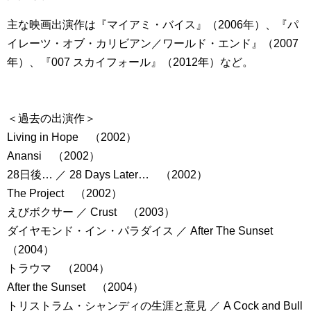
主な映画出演作は『マイアミ・バイス』（2006年）、『パ
イレーツ・オブ・カリビアン／ワールド・エンド』（2007
年）、『007 スカイフォール』（2012年）など。
＜過去の出演作＞
Living in Hope （2002）
Anansi （2002）
28日後… ／ 28 Days Later… （2002）
The Project （2002）
えびボクサー ／ Crust （2003）
ダイヤモンド・イン・パラダイス ／ After The Sunset
（2004）
トラウマ （2004）
After the Sunset （2004）
トリストラム・シャンディの生涯と意見 ／ A Cock and Bull