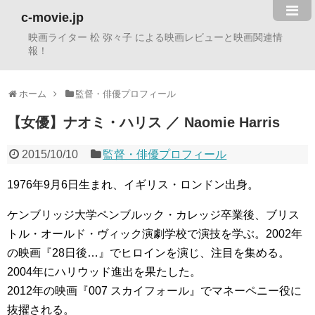
c-movie.jp
映画ライター 松 弥々子 による映画レビューと映画関連情
報！
ホーム
監督・俳優プロフィール
【女優】ナオミ・ハリス ／ Naomie Harris
2015/10/10
監督・俳優プロフィール
1976年9月6日生まれ、イギリス・ロンドン出身。
ケンブリッジ大学ペンブルック・カレッジ卒業後、ブリス
トル・オールド・ヴィック演劇学校で演技を学ぶ。2002年
の映画『28日後…』でヒロインを演じ、注目を集める。
2004年にハリウッド進出を果たした。
2012年の映画『007 スカイフォール』でマネーペニー役に
抜擢される。