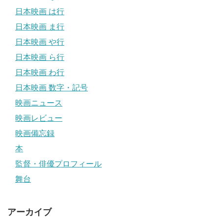
日本映画 は行
日本映画 ま行
日本映画 や行
日本映画 ら行
日本映画 わ行
日本映画 数字・記号
映画ニュース
映画レビュー
映画備忘録
本
監督・俳優プロフィール
舞台
アーカイブ