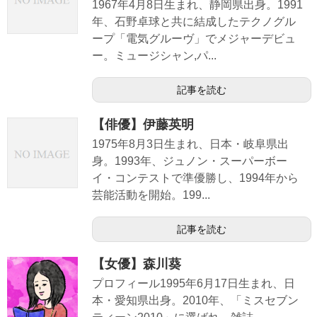
1967年4月8日生まれ、静岡県出身。1991
年、石野卓球と共に結成したテクノグル
ープ「電気グルーヴ」でメジャーデビュ
ー。ミュージシャン,パ...
記事を読む
【俳優】伊藤英明
1975年8月3日生まれ、日本・岐阜県出
身。1993年、ジュノン・スーパーボー
イ・コンテストで準優勝し、1994年から
芸能活動を開始。199...
記事を読む
【女優】森川葵
プロフィール1995年6月17日生まれ、日
本・愛知県出身。2010年、「ミスセブン