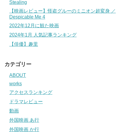
Stealing
【映画レビュー】怪盗グルーのミニオン超変身 ／
Despicable Me 4
2022年12月に観た映画
2024年1月 人気記事ランキング
【俳優】趣里
カテゴリー
ABOUT
works
アクセスランキング
ドラマレビュー
動画
外国映画 あ行
外国映画 か行