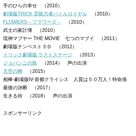
手のひらの幸せ （2010）
劇場版TRICK 霊能力者バトルロイヤル
（2010）
FLOWERS－フラワーズ－
（2010）
武士の家計簿 （2010）
琉神マブヤー THE MOVIE 七つのマブイ （2011）
劇場版テンペスト３Ｄ （2012）
トリック劇場版 ラストステージ
（2013）
ジョバンニの島
（2014） 声の出演
天空の蜂
（2015）
相棒-劇場版IV-首都クライシス 人質は５０万人！特命係
最後の決断 （2017）
生きる街 （2018） 声の出演
スポンサーリンク