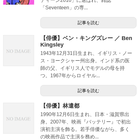
ティーン2010」に選ばれ、雑誌
「Seventeen」の専...
記事を読む
【俳優】ベン・キングズレー ／ Ben
Kingsley
1943年12月31日生まれ、イギリス・ノー
ス・ヨークシャー州出身。インド系の医
師の父、イギリス人でモデルの母を持
つ。1967年からロイヤル...
記事を読む
【俳優】林遣都
1990年12月6日生まれ、日本・滋賀県出
身。2007年、映画『バッテリー』で初出
演初主演を飾る。若手俳優ながら、多く
の映画作品で主演を務め...