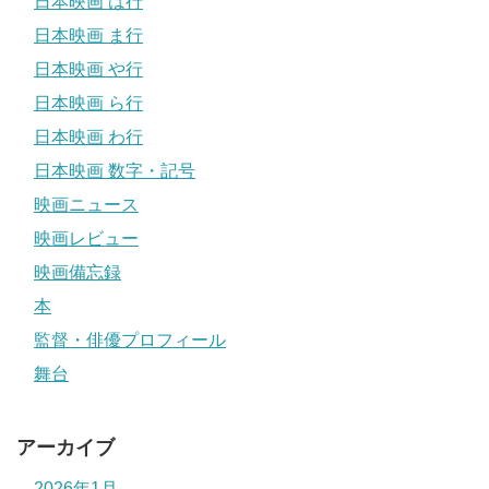
日本映画 は行
日本映画 ま行
日本映画 や行
日本映画 ら行
日本映画 わ行
日本映画 数字・記号
映画ニュース
映画レビュー
映画備忘録
本
監督・俳優プロフィール
舞台
アーカイブ
2026年1月