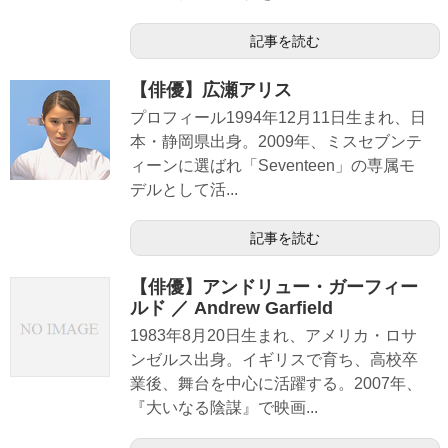
記事を読む
【俳優】広瀬アリス
プロフィール1994年12月11日生まれ、日
本・静岡県出身。2009年、ミスセブンテ
ィーンに選ばれ「Seventeen」の専属モ
デルとして活...
記事を読む
【俳優】アンドリュー・ガーフィー
ルド ／ Andrew Garfield
1983年8月20日生まれ、アメリカ・ロサ
ンゼルス出身。イギリスで育ち、高校卒
業後、舞台を中心に活躍する。2007年、
『大いなる陰謀』で映画...