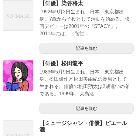
【俳優】染谷将太
1992年9月3日生まれ、日本・東京都出
身。7歳から子役として活動を始める。映
画デビューは2001年の『STACY』。
2011年には、二階堂...
記事を読む
【俳優】松田龍平
1983年5月9日生まれ、日本・東京都出
身。松田優作と松田美由紀の長男として
生まれる。俳優の松田翔太は2歳違いの弟
である。1999年、大島渚...
記事を読む
【ミュージシャン・俳優】ピエール
瀧