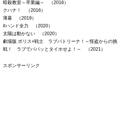
暗殺教室～卒業編～ （2016）
クハナ！ （2016）
薄暮 （2019）
#ハンド全力 （2020）
太陽は動かない （2020）
劇場版 ポリス×戦士 ラブパトリーナ！～怪盗からの挑
戦！ ラブでパパッとタイホせよ！～ （2021）
スポンサーリンク