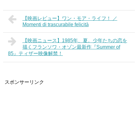
【映画レビュー】ワン・モア・ライフ！ ／
Momenti di trascurabile felicità
【映画ニュース】1985年、夏。少年たちの恋を
描くフランソワ・オゾン最新作『Summer of
85』ティザー映像解禁！
スポンサーリンク