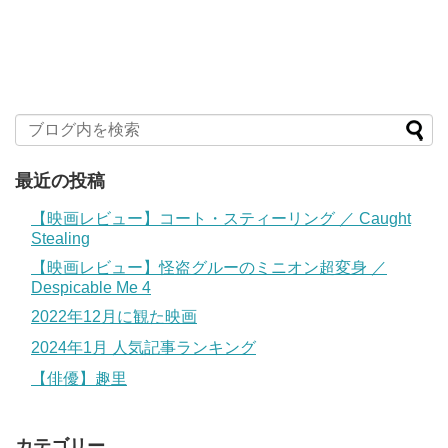
最近の投稿
【映画レビュー】コート・スティーリング ／ Caught
Stealing
【映画レビュー】怪盗グルーのミニオン超変身 ／
Despicable Me 4
2022年12月に観た映画
2024年1月 人気記事ランキング
【俳優】趣里
カテゴリー