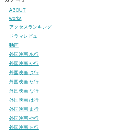
ABOUT
works
アクセスランキング
ドラマレビュー
動画
外国映画 あ行
外国映画 か行
外国映画 さ行
外国映画 た行
外国映画 な行
外国映画 は行
外国映画 ま行
外国映画 や行
外国映画 ら行