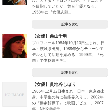
没。カナダ・トロント出身。ピアニスト
を目指していたが、舞台俳優となる。
1958年に『女優志願...
記事を読む
【女優】栗山千明
プロフィール1984年10月10日生まれ、日
本・茨城県出身。1989年からティーンモ
デルとして活動を始める。1999年、『死
国』で本格映画デ...
記事を読む
【女優】貫地谷しほり
1985年12月12日生まれ、日本・東京都出
身。中学生の時に芸能界入りし、2002年
の『惨劇館夢子』で映画デビュー。2007
年、NHK連続テ...