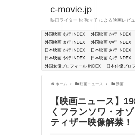
c-movie.jp
映画ライター 松 弥々子 による映画レビ
外国映画 あ行 INDEX
外国映画 か行 INDEX
外国映画 ま行 INDEX
外国映画 や行 INDEX
日本映画 か行 INDEX
日本映画 さ行 INDEX
日本映画 や行 INDEX
日本映画 ら行 INDEX
外国女優プロフィール INDEX
日本俳優プロフィ
ホーム
映画ニュース
動画
【映画ニュース】1
くフランソワ・オゾン最
ティザー映像解禁！