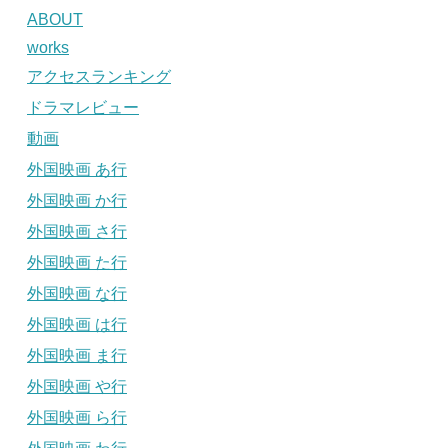
ABOUT
works
アクセスランキング
ドラマレビュー
動画
外国映画 あ行
外国映画 か行
外国映画 さ行
外国映画 た行
外国映画 な行
外国映画 は行
外国映画 ま行
外国映画 や行
外国映画 ら行