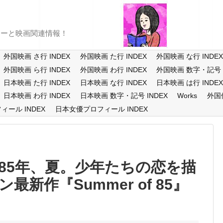
ューと映画関連情報！
外国映画 さ行 INDEX
外国映画 た行 INDEX
外国映画 な行 INDE
外国映画 ら行 INDEX
外国映画 わ行 INDEX
外国映画 数字・記号 I
日本映画 た行 INDEX
日本映画 な行 INDEX
日本映画 は行 INDE
日本映画 わ行 INDEX
日本映画 数字・記号 INDEX
Works
外国
ール INDEX
日本女優プロフィール INDEX
985年、夏。少年たちの恋を描
新作『Summer of 85』