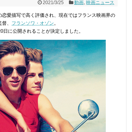
2021/3/25
動画
,
映画ニュース
の恋愛描写で高く評価され、現在ではフランス映画界の
監督、
フランソワ・オゾン
。
20日に公開されることが決定しました。