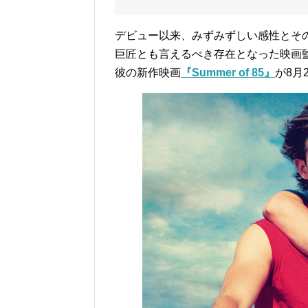
デビュー以来、みずみずしい感性とそ
巨匠とも言えるべき存在となった映画
彼の新作映画
『Summer of 85』
が8月