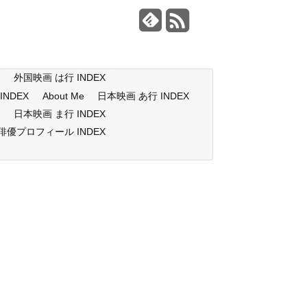
X
外国映画 は行 INDEX
NDEX
About Me
日本映画 あ行 INDEX
X
日本映画 ま行 INDEX
俳優プロフィール INDEX