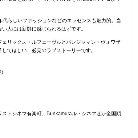
0年代らしいファッションなどのエッセンスも魅力的。当
ない人には新鮮に感じられるはずです。
フェリックス・ルフェーヴルとバンジャマン・ヴォワザ
目してほしい、必見のラブストーリーです。
年）
トシネマ有楽町、Bunkamuraル・シネマほか全国順