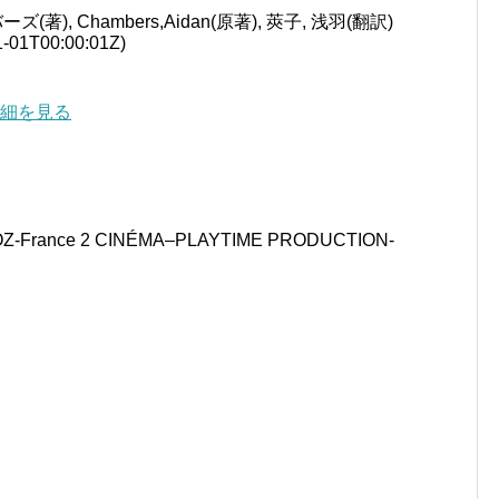
著), Chambers,Aidan(原著), 莢子, 浅羽(翻訳)
01T00:00:01Z)
で詳細を見る
Z-France 2 CINÉMA–PLAYTIME PRODUCTION-