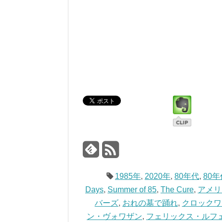
1985年
,
2020年
,
80年代
,
80
Days
,
Summer of 85
,
The Cure
,
アメリ
バーズ
,
おれの墓で踊れ
,
クロックワ
ン・ヴォワザン
,
フェリックス・ルフ