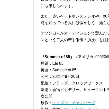
にも感じられます。
また、赤いヘッドホンステレオや、8
時を知っている人には懐かしく、知ら
オゾン自らがオーディションで選んだ
ンという二人の若手俳優の演技にも注
『Summer of 85』
（アメリカ／2020
原題：Ete 85
英題：Summer of 85
公開：2021年8月20日
配給：フラッグ、クロックワークス
劇場：新宿ピカデリー、ヒューマントラス
次公開
原作：
エイダン・チェンバーズ