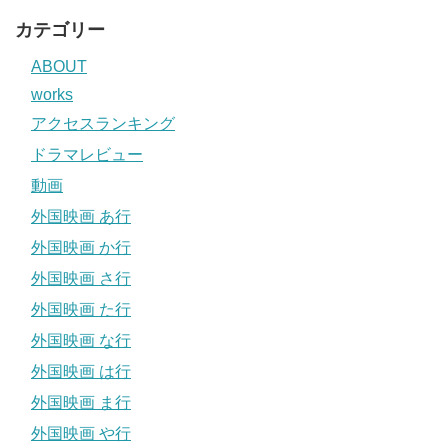
カテゴリー
ABOUT
works
アクセスランキング
ドラマレビュー
動画
外国映画 あ行
外国映画 か行
外国映画 さ行
外国映画 た行
外国映画 な行
外国映画 は行
外国映画 ま行
外国映画 や行