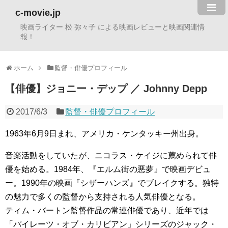
c-movie.jp
映画ライター 松 弥々子 による映画レビューと映画関連情
報！
ホーム
監督・俳優プロフィール
【俳優】ジョニー・デップ ／ Johnny Depp
2017/6/3
監督・俳優プロフィール
1963年6月9日まれ、アメリカ・ケンタッキー州出身。
音楽活動をしていたが、ニコラス・ケイジに薦められて俳
優を始める。1984年、『エルム街の悪夢』で映画デビュ
ー。1990年の映画『シザーハンズ』でブレイクする。独特
の魅力で多くの監督から支持される人気俳優となる。
ティム・バートン監督作品の常連俳優であり、近年では
「パイレーツ・オブ・カリビアン」シリーズのジャック・