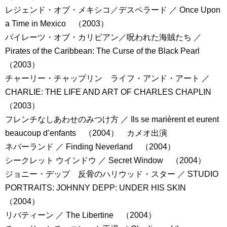
レジェンド・オブ・メキシコ／デスペラード ／ Once Upon
a Time in Mexico （2003）
パイレーツ・オブ・カリビアン／呪われた海賊たち ／
Pirates of the Caribbean: The Curse of the Black Pearl
（2003）
チャーリー・チャップリン ライフ・アンド・アート ／
CHARLIE: THE LIFE AND ART OF CHARLES CHAPLIN
（2003）
フレンチなしあわせのみつけ方 ／ Ils se marièrent et eurent
beaucoup d’enfants （2004） カメオ出演
ネバーランド ／ Finding Neverland （2004）
シークレット ウインドウ ／ Secret Window （2004）
ジョニー・デップ 反骨のハリウッド・スター ／ STUDIO
PORTRAITS: JOHNNY DEPP: UNDER HIS SKIN
（2004）
リバティーン ／ The Libertine （2004）