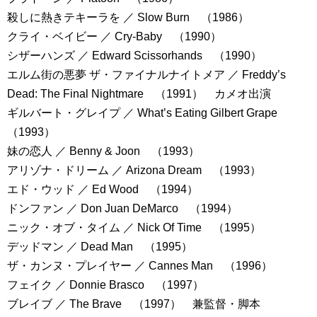
殺しに熱きテキーラを ／ Slow Burn （1986）
クライ・ベイビー ／ Cry-Baby （1990）
シザーハンズ ／ Edward Scissorhands （1990）
エルム街の悪夢 ザ・ファイナルナイトメア ／ Freddy’s
Dead: The Final Nightmare （1991） カメオ出演
ギルバート・グレイプ ／ What’s Eating Gilbert Grape
（1993）
妹の恋人 ／ Benny & Joon （1993）
アリゾナ・ドリーム ／ Arizona Dream （1993）
エド・ウッド ／ Ed Wood （1994）
ドンファン ／ Don Juan DeMarco （1994）
ニック・オブ・タイム ／ Nick Of Time （1995）
デッドマン ／ Dead Man （1995）
ザ・カンヌ・プレイヤー ／ Cannes Man （1996）
フェイク ／ Donnie Brasco （1997）
ブレイブ ／ The Brave （1997） 兼監督・脚本