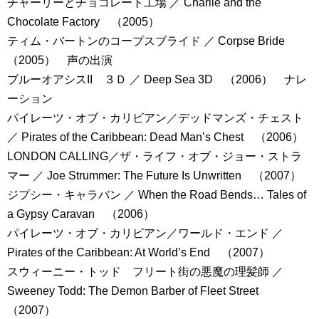
チャーリーとチョコレート工場 ／ Charlie and the
Chocolate Factory （2005）
ティム・バートンのコープスブライド ／ Corpse Bride
（2005） 声の出演
ブルーオアシスII ３Ｄ ／ Deep Sea 3D （2006） ナレ
ーション
パイレーツ・オブ・カリビアン／デッドマンズ・チェスト
／ Pirates of the Caribbean: Dead Man’s Chest （2006）
LONDON CALLING／ザ・ライフ・オブ・ジョー・ストラ
マー ／ Joe Strummer: The Future Is Unwritten （2007）
ジプシー・キャラバン ／ When the Road Bends… Tales of
a Gypsy Caravan （2006）
パイレーツ・オブ・カリビアン／ワールド・エンド ／
Pirates of the Caribbean: At World’s End （2007）
スウィーニー・トッド フリート街の悪魔の理髪師 ／
Sweeney Todd: The Demon Barber of Fleet Street
（2007）