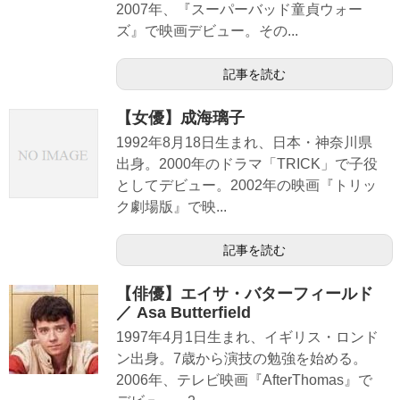
2007年、『スーパーバッド童貞ウォー
ズ』で映画デビュー。その...
記事を読む
【女優】成海璃子
1992年8月18日生まれ、日本・神奈川県
出身。2000年のドラマ「TRICK」で子役
としてデビュー。2002年の映画『トリッ
ク劇場版』で映...
記事を読む
【俳優】エイサ・バターフィールド
／ Asa Butterfield
1997年4月1日生まれ、イギリス・ロンド
ン出身。7歳から演技の勉強を始める。
2006年、テレビ映画『AfterThomas』で