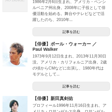
1986年2月6日生まれ、アメリカ・ペンシ
ルベニア州出身。2008年に子役として俳
優活動を始める。舞台やテレビなどで活
躍したのち、2010年...
記事を読む
【俳優】ポール・ウォーカー ／
Paul Walker
1973年9月12日生まれ、2013年11月30日
没。アメリカ・カリフォルニア出身。2歳
の頃からCMなどに出演し、1980年代は
モデルとして...
記事を読む
【俳優】新田真剣佑
プロフィール1996年11月16日生まれ、ア
メリカ・ロサンゼルス出身。ロサンゼル