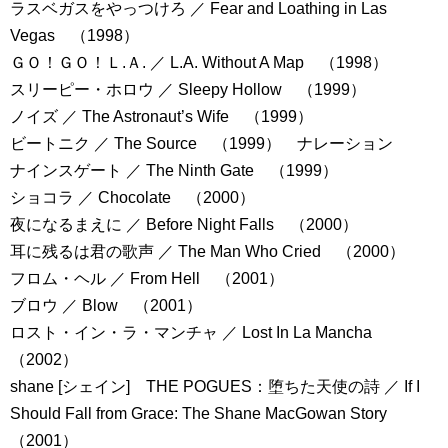
ラスベガスをやっつけろ ／ Fear and Loathing in Las
Vegas （1998）
ＧＯ！ＧＯ！Ｌ.Ａ. ／ L.A. Without A Map （1998）
スリーピー・ホロウ ／ Sleepy Hollow （1999）
ノイズ ／ The Astronaut’s Wife （1999）
ビートニク ／ The Source （1999） ナレーション
ナインスゲート ／ The Ninth Gate （1999）
ショコラ ／ Chocolate （2000）
夜になるまえに ／ Before Night Falls （2000）
耳に残るは君の歌声 ／ The Man Who Cried （2000）
フロム・ヘル ／ From Hell （2001）
ブロウ ／ Blow （2001）
ロスト・イン・ラ・マンチャ ／ Lost In La Mancha
（2002）
shane [シェイン] THE POGUES：堕ちた天使の詩 ／ If I
Should Fall from Grace: The Shane MacGowan Story
（2001）