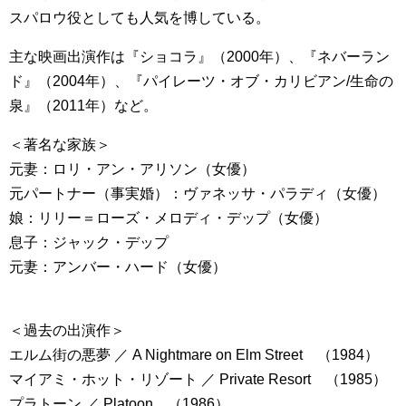
スパロウ役としても人気を博している。
主な映画出演作は『ショコラ』（2000年）、『ネバーラン
ド』（2004年）、『パイレーツ・オブ・カリビアン/生命の
泉』（2011年）など。
＜著名な家族＞
元妻：ロリ・アン・アリソン（女優）
元パートナー（事実婚）：ヴァネッサ・パラディ（女優）
娘：リリー＝ローズ・メロディ・デップ（女優）
息子：ジャック・デップ
元妻：アンバー・ハード（女優）
＜過去の出演作＞
エルム街の悪夢 ／ A Nightmare on Elm Street （1984）
マイアミ・ホット・リゾート ／ Private Resort （1985）
プラトーン ／ Platoon （1986）