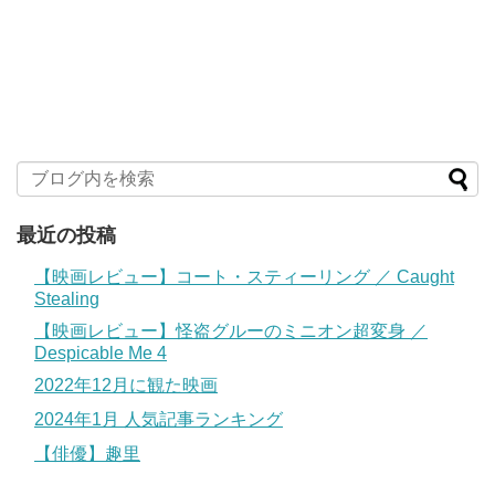
最近の投稿
【映画レビュー】コート・スティーリング ／ Caught
Stealing
【映画レビュー】怪盗グルーのミニオン超変身 ／
Despicable Me 4
2022年12月に観た映画
2024年1月 人気記事ランキング
【俳優】趣里