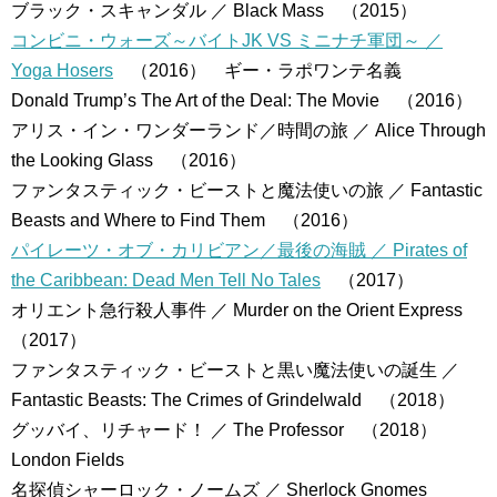
ブラック・スキャンダル ／ Black Mass （2015）
コンビニ・ウォーズ～バイトJK VS ミニナチ軍団～ ／
Yoga Hosers
（2016） ギー・ラポワンテ名義
Donald Trump’s The Art of the Deal: The Movie （2016）
アリス・イン・ワンダーランド／時間の旅 ／ Alice Through
the Looking Glass （2016）
ファンタスティック・ビーストと魔法使いの旅 ／ Fantastic
Beasts and Where to Find Them （2016）
パイレーツ・オブ・カリビアン／最後の海賊 ／ Pirates of
the Caribbean: Dead Men Tell No Tales
（2017）
オリエント急行殺人事件 ／ Murder on the Orient Express
（2017）
ファンタスティック・ビーストと黒い魔法使いの誕生 ／
Fantastic Beasts: The Crimes of Grindelwald （2018）
グッバイ、リチャード！ ／ The Professor （2018）
London Fields
名探偵シャーロック・ノームズ ／ Sherlock Gnomes