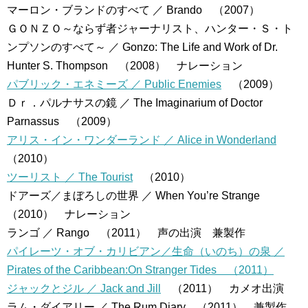
マーロン・ブランドのすべて ／ Brando （2007）
ＧＯＮＺＯ～ならず者ジャーナリスト、ハンター・Ｓ・ト
ンプソンのすべて～ ／ Gonzo: The Life and Work of Dr.
Hunter S. Thompson （2008） ナレーション
パブリック・エネミーズ ／ Public Enemies
（2009）
Ｄｒ．パルナサスの鏡 ／ The Imaginarium of Doctor
Parnassus （2009）
アリス・イン・ワンダーランド ／ Alice in Wonderland
（2010）
ツーリスト ／ The Tourist
（2010）
ドアーズ／まぼろしの世界 ／ When You’re Strange
（2010） ナレーション
ランゴ ／ Rango （2011） 声の出演 兼製作
パイレーツ・オブ・カリビアン／生命（いのち）の泉 ／
Pirates of the Caribbean:On Stranger Tides （2011）
ジャックとジル ／ Jack and Jill
（2011） カメオ出演
ラム・ダイアリー ／ The Rum Diary （2011） 兼製作