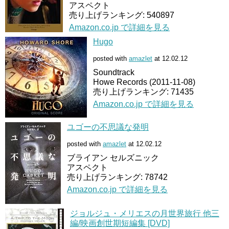
アスペクト
売り上げランキング: 540897
Amazon.co.jp で詳細を見る
Hugo
posted with
amazlet
at 12.02.12
Soundtrack
Howe Records (2011-11-08)
売り上げランキング: 71435
Amazon.co.jp で詳細を見る
ユゴーの不思議な発明
posted with
amazlet
at 12.02.12
ブライアン セルズニック
アスペクト
売り上げランキング: 78742
Amazon.co.jp で詳細を見る
ジョルジュ・メリエスの月世界旅行 他三
編/映画創世期短編集 [DVD]