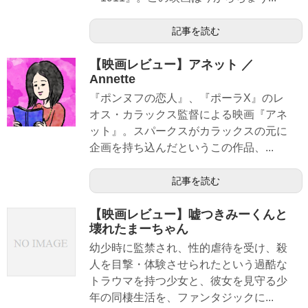
記事を読む
【映画レビュー】アネット ／
Annette
『ポンヌフの恋人』、『ポーラX』のレ
オス・カラックス監督による映画『アネ
ット』。スパークスがカラックスの元に
企画を持ち込んだというこの作品、...
記事を読む
【映画レビュー】嘘つきみーくんと
壊れたまーちゃん
幼少時に監禁され、性的虐待を受け、殺
人を目撃・体験させられたという過酷な
トラウマを持つ少女と、彼女を見守る少
年の同棲生活を、ファンタジックに...