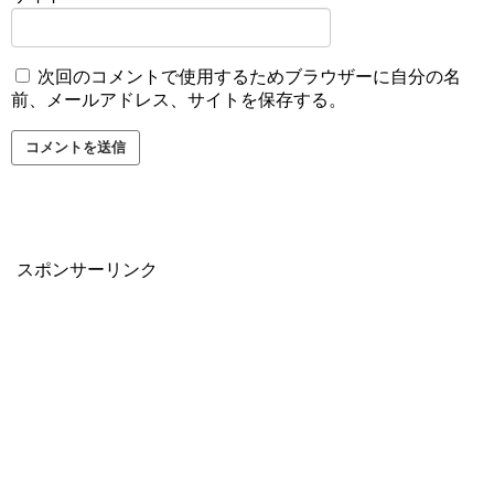
次回のコメントで使用するためブラウザーに自分の名
前、メールアドレス、サイトを保存する。
スポンサーリンク