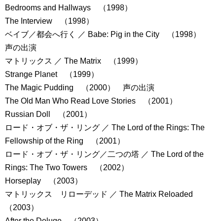
Bedrooms and Hallways （1998）
The Interview （1998）
ベイブ／都会へ行く ／ Babe: Pig in the City （1998）
声の出演
マトリックス ／ The Matrix （1999）
Strange Planet （1999）
The Magic Pudding （2000） 声の出演
The Old Man Who Read Love Stories （2001）
Russian Doll （2001）
ロード・オブ・ザ・リング ／ The Lord of the Rings: The
Fellowship of the Ring （2001）
ロード・オブ・ザ・リング／二つの塔 ／ The Lord of the
Rings: The Two Towers （2002）
Horseplay （2003）
マトリックス リローデッド ／ The Matrix Reloaded
（2003）
After the Deluge （2003）