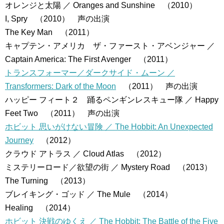
オレンジと太陽 ／ Oranges and Sunshine （2010）
I, Spry （2010） 声の出演
The Key Man （2011）
キャプテン・アメリカ ザ・ファースト・アベンジャー ／
Captain America: The First Avenger （2011）
トランスフォーマー／ダークサイド・ムーン ／
Transformers: Dark of the Moon
（2011） 声の出演
ハッピー フィート２ 踊るペンギンレスキュー隊 ／ Happy
Feet Two （2011） 声の出演
ホビット 思いがけない冒険 ／ The Hobbit: An Unexpected
Journey
（2012）
クラウド アトラス ／ Cloud Atlas （2012）
ミステリーロード／欲望の街 ／ Mystery Road （2013）
The Turning （2013）
ブレイキング・ゴッド ／ The Mule （2014）
Healing （2014）
ホビット 決戦のゆくえ ／ The Hobbit: The Battle of the Five