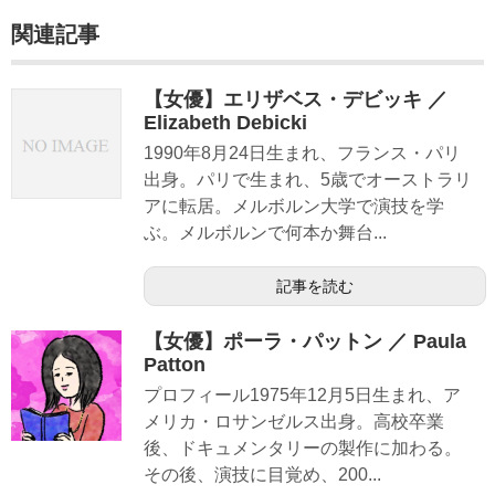
関連記事
【女優】エリザベス・デビッキ ／
Elizabeth Debicki
1990年8月24日生まれ、フランス・パリ
出身。パリで生まれ、5歳でオーストラリ
アに転居。メルボルン大学で演技を学
ぶ。メルボルンで何本か舞台...
記事を読む
【女優】ポーラ・パットン ／ Paula
Patton
プロフィール1975年12月5日生まれ、ア
メリカ・ロサンゼルス出身。高校卒業
後、ドキュメンタリーの製作に加わる。
その後、演技に目覚め、200...