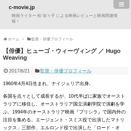
c-movie.jp
映画ライター 松 弥々子 による映画レビューと映画関連情
報！
ホーム
監督・俳優プロフィール
【俳優】ヒューゴ・ウィーヴィング ／ Hugo
Weaving
2017/6/21
監督・俳優プロフィール
1960年4月4日生まれ、ナイジェリア出身。
各国を点々として成長するが、10代半ばに家族でオースト
ラリアに移住し、オーストラリア国立演劇学院で演劇を学
ぶ。1994年のオーストラリア映画『プリシラ』で国内外の
注目を集める。エージェント・スミス役で出演したマトリ
ックス」三部作、エルロンド役で出演した「ロード・オ