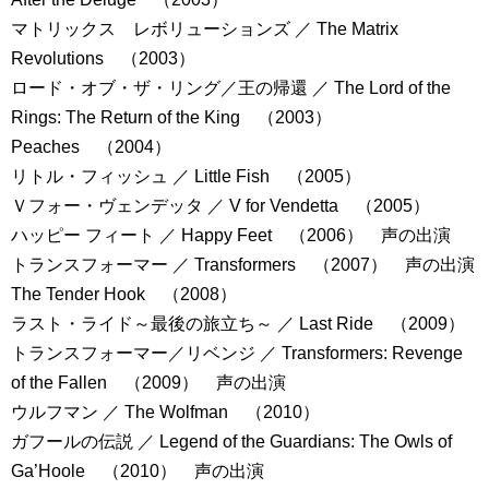
マトリックス レボリューションズ ／ The Matrix
Revolutions （2003）
ロード・オブ・ザ・リング／王の帰還 ／ The Lord of the
Rings: The Return of the King （2003）
Peaches （2004）
リトル・フィッシュ ／ Little Fish （2005）
Ｖフォー・ヴェンデッタ ／ V for Vendetta （2005）
ハッピー フィート ／ Happy Feet （2006） 声の出演
トランスフォーマー ／ Transformers （2007） 声の出演
The Tender Hook （2008）
ラスト・ライド～最後の旅立ち～ ／ Last Ride （2009）
トランスフォーマー／リベンジ ／ Transformers: Revenge
of the Fallen （2009） 声の出演
ウルフマン ／ The Wolfman （2010）
ガフールの伝説 ／ Legend of the Guardians: The Owls of
Ga’Hoole （2010） 声の出演