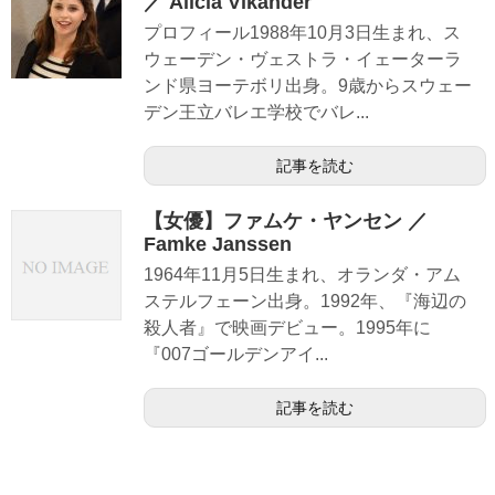
／ Alicia Vikander
プロフィール1988年10月3日生まれ、ス
ウェーデン・ヴェストラ・イェーターラ
ンド県ヨーテボリ出身。9歳からスウェー
デン王立バレエ学校でバレ...
記事を読む
【女優】ファムケ・ヤンセン ／
Famke Janssen
1964年11月5日生まれ、オランダ・アム
ステルフェーン出身。1992年、『海辺の
殺人者』で映画デビュー。1995年に
『007ゴールデンアイ...
記事を読む