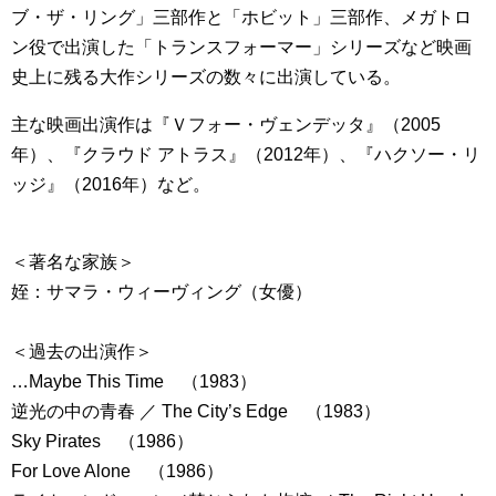
ブ・ザ・リング」三部作と「ホビット」三部作、メガトロ
ン役で出演した「トランスフォーマー」シリーズなど映画
史上に残る大作シリーズの数々に出演している。
主な映画出演作は『Ｖフォー・ヴェンデッタ』（2005
年）、『クラウド アトラス』（2012年）、『ハクソー・リ
ッジ』（2016年）など。
＜著名な家族＞
姪：サマラ・ウィーヴィング（女優）
＜過去の出演作＞
…Maybe This Time （1983）
逆光の中の青春 ／ The City’s Edge （1983）
Sky Pirates （1986）
For Love Alone （1986）