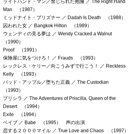
ライトハンド・マン／禁じられた抱擁 ／ The Right Hand
Man （1987）
ミッドナイト・プリズナー ／ Dadah Is Death （1988）
囚われた女 ／ Bangkok Hilton （1989）
ウェンディの見る夢は ／ Wendy Cracked a Walnut
（1990）
Proof （1991）
保険屋に気をつけろ！ ／ Frauds （1993）
レックレス・ケリー／向こうみずで行こう！ ／ Reckless
Kelly （1993）
バッド・アップル／堕ちた正義 ／ The Custodian
（1993）
プリシラ ／ The Adventures of Priscilla, Queen of the
Desert （1994）
Exile （1994）
ベイブ ／ Babe （1995） 声の出演
恋する２０００マイル ／ True Love and Chaos （1997）