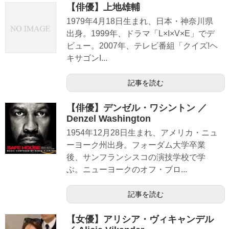
【俳優】上地雄輔
1979年4月18日生まれ、日本・神奈川県
出身。1999年、ドラマ「L×I×V×E」でデ
ビュー。2007年、テレビ番組「クイズ!ヘ
キサゴンI...
記事を読む
【俳優】デンゼル・ワシントン ／
Denzel Washington
1954年12月28日生まれ、アメリカ・ニュ
ーヨーク州出身。フォーダム大学卒業
後、サンフランシスコの演技学校で学
ぶ。ニューヨークのオフ・ブロ...
記事を読む
【女優】アリシア・ヴィキャンデル