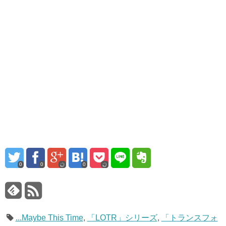
0
0
0
...Maybe This Time
,
「LOTR」シリーズ
,
「トランスフォ