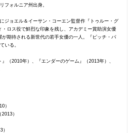
・カリフォルニア州出身。
0年にジョエル＆イーサン・コーエン監督作『トゥルー・グ
ィ・ロス役で鮮烈な印象を残し、アカデミー賞助演女優
躍が期待される新世代の若手女優の一人。『ピッチ・パ
している。
（2010年）、『エンダーのゲーム』（2013年）、
。
10）
2013）
13）