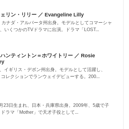
・リリー ／ Evangeline Lilly
まれ、カナダ・アルバータ州出身。モデルとしてコマーシャ
いくつかのTVドラマに出演。ドラマ「LOST...
ンティントン＝ホワイトリー ／ Rosie
ey
生まれ、イギリス・デボン州出身。モデルとして活躍し、
クコレクションでランウェイデビューする。200...
6月23日生まれ、日本・兵庫県出身。2009年、5歳で子
ドラマ「Mother」で天才子役として...