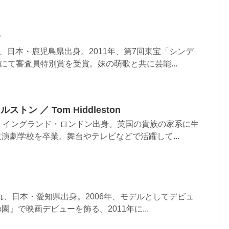
音
まれ、日本・鹿児島県出身。2011年、第7回東宝「シンデ
にて審査員特別賞を受賞。妹の萌歌と共に芸能...
ン ／ Tom Hiddleston
まれ、イングランド・ロンドン出身。英国の貴族の家系に生
立演劇学校を卒業。舞台やテレビなどで活躍して...
生まれ、日本・愛知県出身。2006年、モデルとしてデビュ
園』で映画デビューを飾る。2011年に...