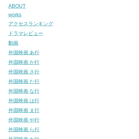
ABOUT
works
アクセスランキング
ドラマレビュー
動画
外国映画 あ行
外国映画 か行
外国映画 さ行
外国映画 た行
外国映画 な行
外国映画 は行
外国映画 ま行
外国映画 や行
外国映画 ら行