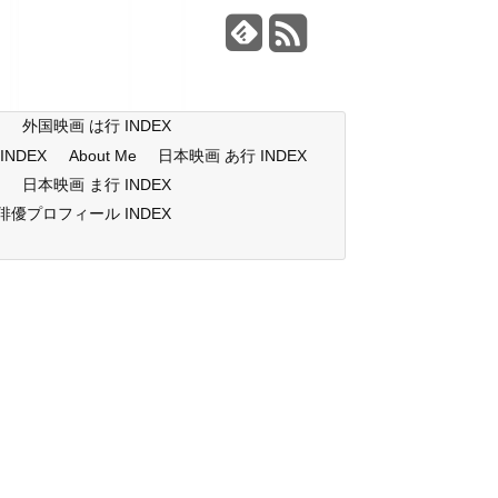
X
外国映画 は行 INDEX
NDEX
About Me
日本映画 あ行 INDEX
X
日本映画 ま行 INDEX
俳優プロフィール INDEX