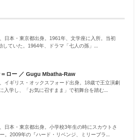
まれ、日本・東京都出身。1961年、文学座に入所。当初
動していた。1964年、ドラマ「七人の孫」...
 ／ Gugu Mbatha-Raw
まれ、イギリス・オックスフォード出身。18歳で王立演劇
に入学し、「お気に召すまま」で初舞台を踏む...
まれ、日本・東京都出身。小学校3年生の時にスカウトさ
。2009年の『ハード・リベンジ、ミリーブラ...