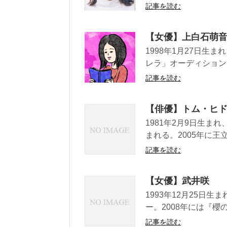
記事を読む
【女優】上白石萌
1998年1月27日生
レラ」オーディション
記事を読む
【俳優】トム・ヒドルスト
1981年2月9日生
まれる。2005年に王
記事を読む
【女優】武井咲
1993年12月25日
ー。2008年には『櫻の
記事を読む