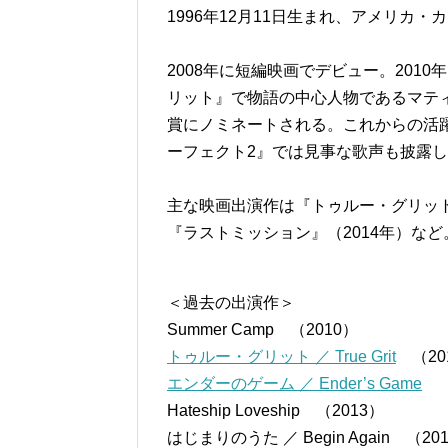
1996年12月11日生まれ、アメリカ
2008年に短編映画でデビュー。201
リット』で物語の中心人物であるマテ
賞にノミネートされる。これからの活
ーフェクト2』では見事な歌声も披露
主な映画出演作は『トゥルー・グリット』
『ラストミッション』（2014年）など
＜過去の出演作＞
Summer Camp （2010）
トゥルー・グリット ／ True Grit
（20
エンダーのゲーム ／ Ender’s Game
（
Hateship Loveship （2013）
はじまりのうた ／ Begin Again （20