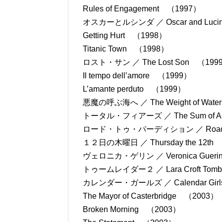
Rules of Engagement （1997）
オスカーとルシンダ ／ Oscar and Luci
Getting Hurt （1998）
Titanic Town （1998）
ロスト・サン ／ The Lost Son （199
Il tempo dell’amore （1999）
L’amante perduto （1999）
悪魔の呼ぶ海へ ／ The Weight of Wat
トータル・フィアーズ ／ The Sum of Al
ロード・トゥ・パーディション ／ Road to 
１２日の木曜日 ／ Thursday the 12th
ヴェロニカ・ゲリン ／ Veronica Gueri
トゥームレイダー２ ／ Lara Croft Tomb Rai
カレンダー・ガールズ ／ Calendar Gir
The Mayor of Casterbridge （2003）
Broken Morning （2003）