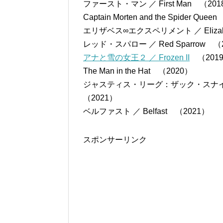
ファースト・マン ／ First Man （2
Captain Morten and the Spider 
エリザベス∞エクスペリメント ／ Elizabe
レッド・スパロー ／ Red Sparrow 
アナと雪の女王２ ／ Frozen II
（201
The Man in the Hat （2020）
ジャスティス・リーグ：ザック・スナイダーカット 
（2021）
ベルファスト ／ Belfast （2021）
スポンサーリンク