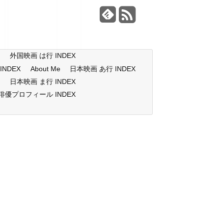
X
外国映画 は行 INDEX
NDEX
About Me
日本映画 あ行 INDEX
X
日本映画 ま行 INDEX
俳優プロフィール INDEX