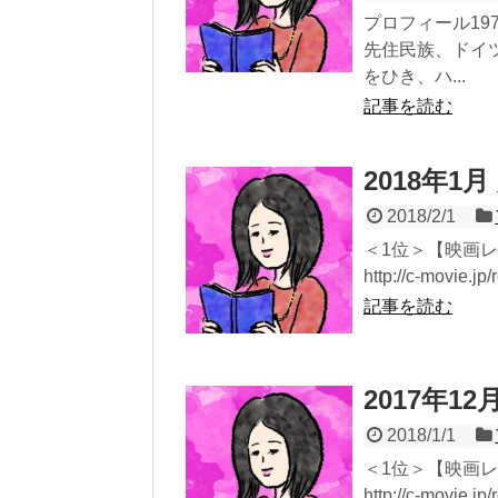
プロフィール19
先住民族、ドイ
をひき、ハ...
記事を読む
2018年1
2018/2/1
＜1位＞【映画レビ
http://c-movie.jp/
記事を読む
2017年1
2018/1/1
＜1位＞【映画レビ
http://c-movie.jp/