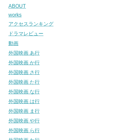
ABOUT
works
アクセスランキング
ドラマレビュー
動画
外国映画 あ行
外国映画 か行
外国映画 さ行
外国映画 た行
外国映画 な行
外国映画 は行
外国映画 ま行
外国映画 や行
外国映画 ら行