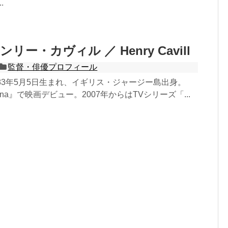
.
リー・カヴィル ／ Henry Cavill
監督・俳優プロフィール
83年5月5日生まれ、イギリス・ジャージー島出身。
guna』で映画デビュー。2007年からはTVシリーズ「...