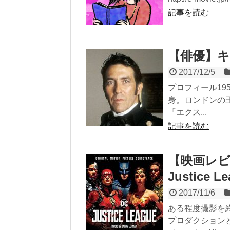
記事を読む
【俳優】キー
2017/12/5
プロフィール19
身。ロンドンの王
『エクス...
記事を読む
【映画レビ
Justice L
2017/11/6
ある程度撮影を
プロダクション