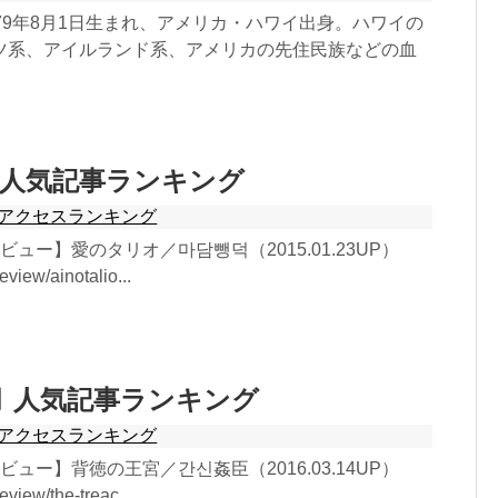
79年8月1日生まれ、アメリカ・ハワイ出身。ハワイの
ツ系、アイルランド系、アメリカの先住民族などの血
月 人気記事ランキング
アクセスランキング
ュー】愛のタリオ／마담뺑덕（2015.01.23UP）
review/ainotalio...
2月 人気記事ランキング
アクセスランキング
ュー】背徳の王宮／간신姦臣（2016.03.14UP）
review/the-treac...