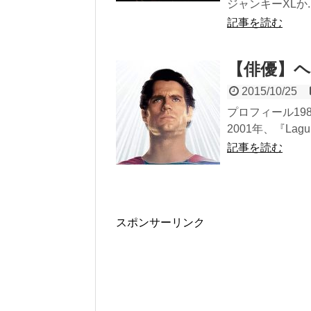
ジャンキーXLか..
記事を読む
【俳優】ヘン
2015/10/25
プロフィール19
2001年、『La
記事を読む
スポンサーリンク