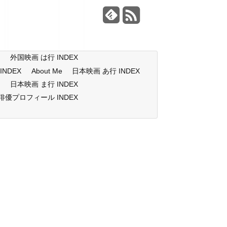
X
外国映画 は行 INDEX
NDEX
About Me
日本映画 あ行 INDEX
X
日本映画 ま行 INDEX
俳優プロフィール INDEX