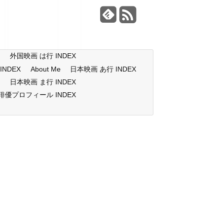
X
外国映画 は行 INDEX
NDEX
About Me
日本映画 あ行 INDEX
X
日本映画 ま行 INDEX
俳優プロフィール INDEX