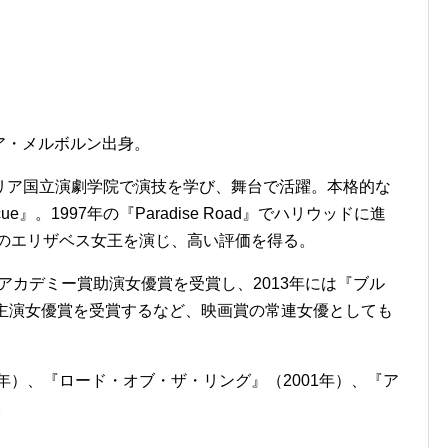
リア・メルボルン出身。
リア国立演劇学院で演技を学び、舞台で活躍。本格的な
cue』。1997年の『Paradise Road』でハリウッドに進
国のエリザベス女王を演じ、高い評価を得る。
回アカデミー賞助演女優賞を受賞し、2013年には『ブル
賞主演女優賞を受賞するなど、映画賞の常連女優としても
年）、『ロード・オブ・ザ・リング』（2001年）、『ア
。