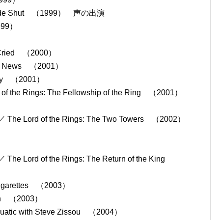
e Shut （1999） 声の出演
999）
ried （2000）
 News （2001）
ay （2001）
 Rings: The Fellowship of the Ring （2001）
d of the Rings: The Two Towers （2002）
）
 of the Rings: The Return of the King
arettes （2003）
n （2003）
c with Steve Zissou （2004）