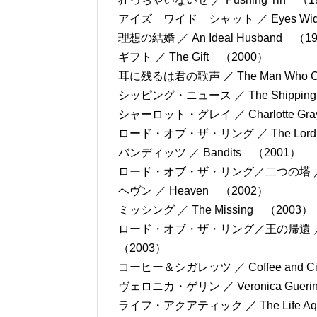
アイズ ワイド シャット ／ Eyes Wid
理想の結婚 ／ An Ideal Husband （1
ギフト ／ The Gift （2000）
耳に残るは君の歌声 ／ The Man Who C
シッピング・ニュース ／ The Shipping
シャーロット・グレイ ／ Charlotte Gr
ロード・オブ・ザ・リング ／ The Lord of the
バンディッツ ／ Bandits （2001）
ロード・オブ・ザ・リング／二つの塔 ／ The Lor
ヘヴン ／ Heaven （2002）
ミッシング ／ The Missing （2003
ロード・オブ・ザ・リング／王の帰還 ／ The Lord
（2003）
コーヒー＆シガレッツ ／ Coffee and Cig
ヴェロニカ・ゲリン ／ Veronica Gueri
ライフ・アクアティック ／ The Life Aquati