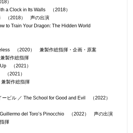
2018）
a Clock in Its Walls （2018）
li （2018） 声の出演
in Your Dragon: The Hidden World
19）
eless （2020） 兼製作総指揮・企画・原案
） 兼製作総指揮
 Up （2021）
（2021）
022） 兼製作総指揮
The School for Good and Evil （2022）
rmo del Toro’s Pinocchio （2022） 声の出演
総指揮