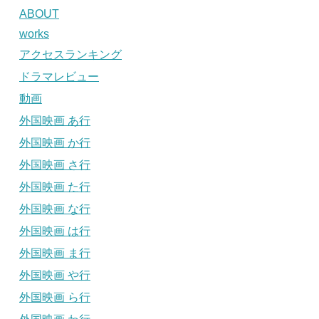
ABOUT
works
アクセスランキング
ドラマレビュー
動画
外国映画 あ行
外国映画 か行
外国映画 さ行
外国映画 た行
外国映画 な行
外国映画 は行
外国映画 ま行
外国映画 や行
外国映画 ら行