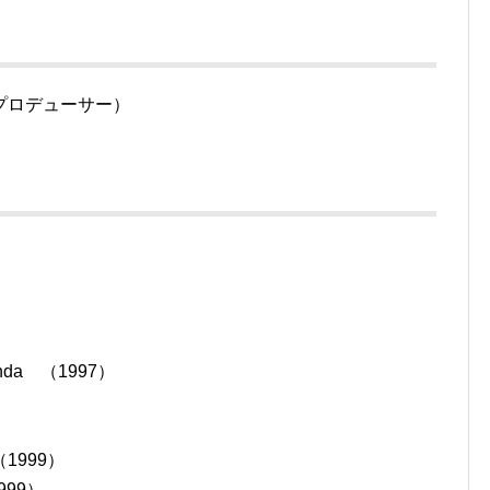
プロデューサー）
nda （1997）
 （1999）
999）