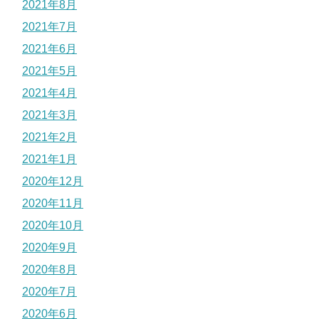
2021年8月
2021年7月
2021年6月
2021年5月
2021年4月
2021年3月
2021年2月
2021年1月
2020年12月
2020年11月
2020年10月
2020年9月
2020年8月
2020年7月
2020年6月