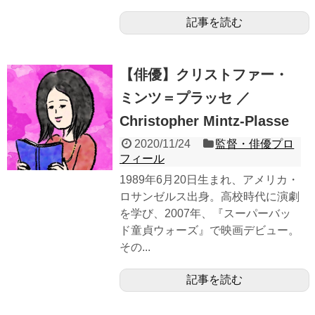
記事を読む
【俳優】クリストファー・
ミンツ＝プラッセ ／
Christopher Mintz-Plasse
2020/11/24
監督・俳優プロ
フィール
1989年6月20日生まれ、アメリカ・
ロサンゼルス出身。高校時代に演劇
を学び、2007年、『スーパーバッ
ド童貞ウォーズ』で映画デビュー。
その...
記事を読む