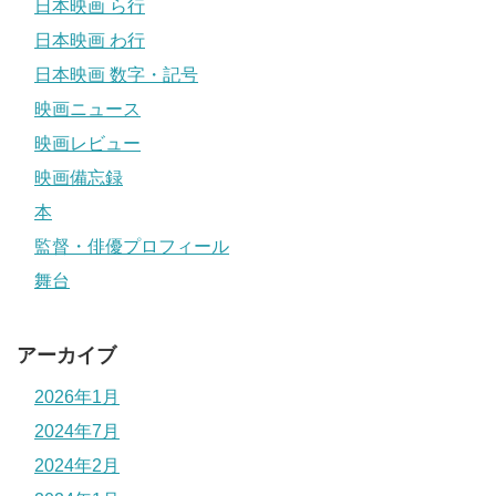
日本映画 ら行
日本映画 わ行
日本映画 数字・記号
映画ニュース
映画レビュー
映画備忘録
本
監督・俳優プロフィール
舞台
アーカイブ
2026年1月
2024年7月
2024年2月