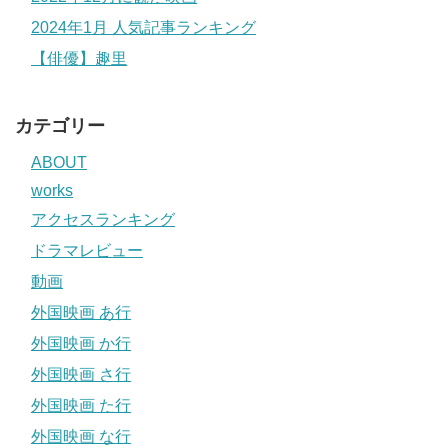
2024年1月 人気記事ランキング
【俳優】趣里
カテゴリー
ABOUT
works
アクセスランキング
ドラマレビュー
動画
外国映画 あ行
外国映画 か行
外国映画 さ行
外国映画 た行
外国映画 な行