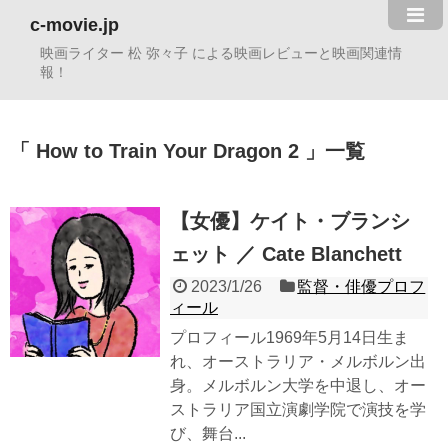
c-movie.jp
映画ライター 松 弥々子 による映画レビューと映画関連情
報！
How to Train Your Dragon 2
一覧
【女優】ケイト・ブランシ
ェット ／ Cate Blanchett
2023/1/26
監督・俳優プロフ
ィール
プロフィール1969年5月14日生ま
れ、オーストラリア・メルボルン出
身。メルボルン大学を中退し、オー
ストラリア国立演劇学院で演技を学
び、舞台...