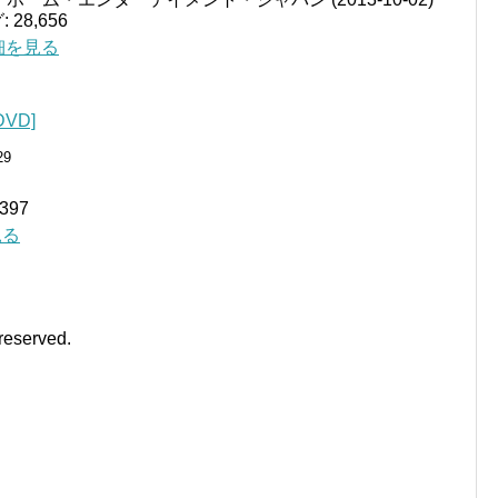
28,656
詳細を見る
VD]
29
397
見る
 reserved.