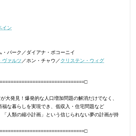
ペイン
ム・バーク／ダイアナ・ポコーニイ
・ヴァルツ
／ホン・チャウ／
クリステン・ウィグ
===============================□
術が大発見！爆発的な人口増加問題の解消だけでなく、
裕福な暮らしを実現でき、低収入・住宅問題など
、「人類の縮小計画」という信じられない夢の計画が持
===============================□