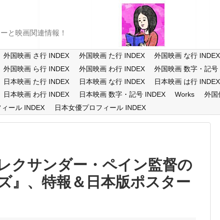
ューと映画関連情報！
外国映画 さ行 INDEX
外国映画 た行 INDEX
外国映画 な行 INDE
外国映画 ら行 INDEX
外国映画 わ行 INDEX
外国映画 数字・記号 I
日本映画 た行 INDEX
日本映画 な行 INDEX
日本映画 は行 INDE
日本映画 わ行 INDEX
日本映画 数字・記号 INDEX
Works
外国
ール INDEX
日本女優プロフィール INDEX
レクサンダー・ペイン監督の
ズ』、特報＆日本版ポスター