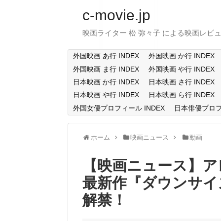
c-movie.jp
映画ライター 松 弥々子 による映画レビ
外国映画 あ行 INDEX
外国映画 か行 INDEX
外国映画 ま行 INDEX
外国映画 や行 INDEX
日本映画 か行 INDEX
日本映画 さ行 INDEX
日本映画 や行 INDEX
日本映画 ら行 INDEX
外国女優プロフィール INDEX
日本俳優プロフィ
ホーム
映画ニュース
動画
【映画ニュース】ア
最新作『ダウンサイ
解禁！