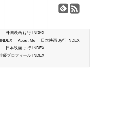
X
外国映画 は行 INDEX
NDEX
About Me
日本映画 あ行 INDEX
X
日本映画 ま行 INDEX
俳優プロフィール INDEX