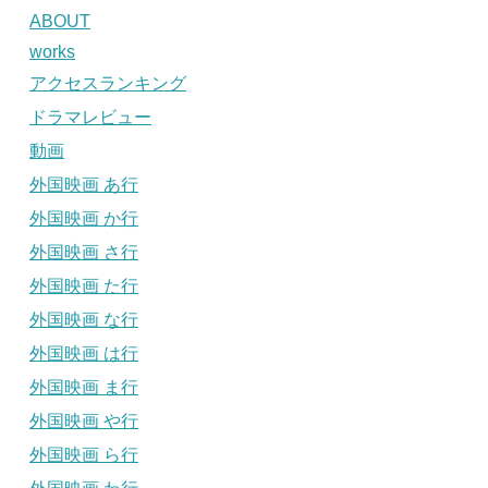
ABOUT
works
アクセスランキング
ドラマレビュー
動画
外国映画 あ行
外国映画 か行
外国映画 さ行
外国映画 た行
外国映画 な行
外国映画 は行
外国映画 ま行
外国映画 や行
外国映画 ら行