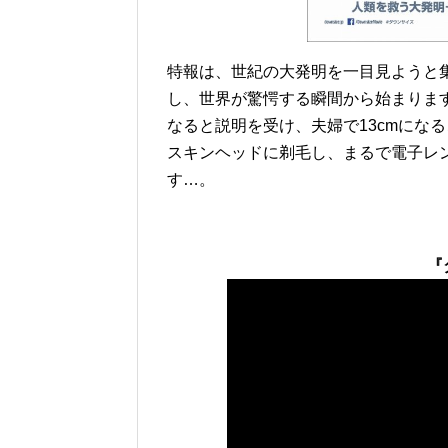
特報は、世紀の大発明を一目見ようと
し、世界が驚愕する瞬間から始まります
なると説明を受け、夫婦で13cmにな
スキンヘッドに剃毛し、まるで電子レ
す…。
『