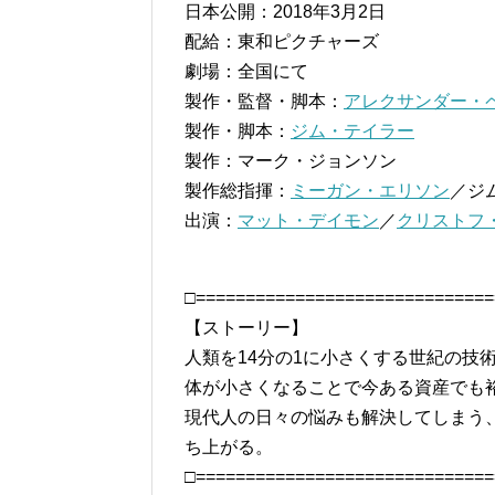
日本公開：2018年3月2日
配給：東和ピクチャーズ
劇場：全国にて
製作・監督・脚本：
アレクサンダー・
製作・脚本：
ジム・テイラー
製作：マーク・ジョンソン
製作総指揮：
ミーガン・エリソン
／ジ
出演：
マット・デイモン
／
クリストフ
□==============================
【ストーリー】
人類を14分の1に小さくする世紀の技
体が小さくなることで今ある資産でも
現代人の日々の悩みも解決してしまう
ち上がる。
□==============================