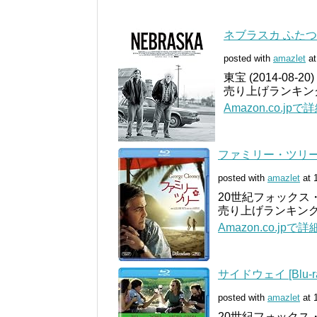
ネブラスカ ふたつの心
posted with
amazlet
at
東宝 (2014-08-20)
売り上げランキング: 
Amazon.co.jp
ファミリー・ツリー [B
posted with
amazlet
at 
20世紀フォックス・
売り上げランキング: 
Amazon.co.jpで
サイドウェイ [Blu-ra
posted with
amazlet
at 
20世紀フォックス・