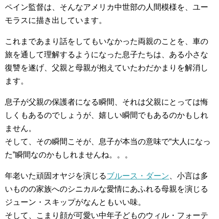
ペイン監督は、そんなアメリカ中世部の人間模様を、ユー
モラスに描き出しています。
これまであまり話をしてもいなかった両親のことを、車の
旅を通して理解するようになった息子たちは、ある小さな
復讐を遂げ、父親と母親が抱えていたわだかまりを解消し
ます。
息子が父親の保護者になる瞬間、それは父親にとっては悔
しくもあるのでしょうが、嬉しい瞬間でもあるのかもしれ
ません。
そして、その瞬間こそが、息子が本当の意味で“大人になっ
た”瞬間なのかもしれませんね。。。
年老いた頑固オヤジを演じる
ブルース・ダーン
、小言は多
いものの家族へのシニカルな愛情にあふれる母親を演じる
ジューン・スキップがなんともいい味。
そして、こまり顔が可愛い中年子どものウィル・フォーテ