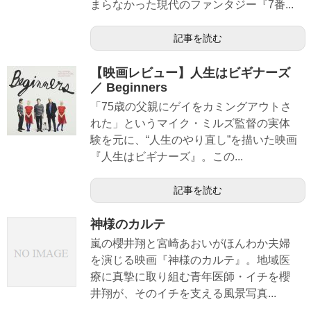
まらなかった現代のファンタジー『7番...
記事を読む
【映画レビュー】人生はビギナーズ
／ Beginners
「75歳の父親にゲイをカミングアウトさ
れた」というマイク・ミルズ監督の実体
験を元に、“人生のやり直し”を描いた映画
『人生はビギナーズ』。この...
記事を読む
神様のカルテ
嵐の櫻井翔と宮崎あおいがほんわか夫婦
を演じる映画『神様のカルテ』。地域医
療に真摯に取り組む青年医師・イチを櫻
井翔が、そのイチを支える風景写真...