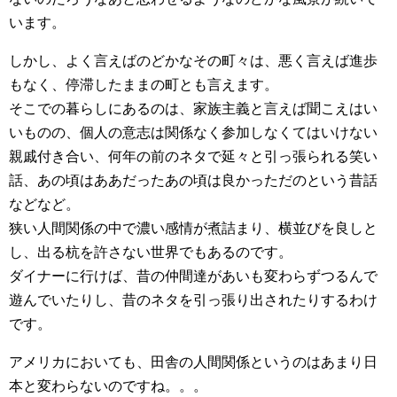
います。
しかし、よく言えばのどかなその町々は、悪く言えば進歩
もなく、停滞したままの町とも言えます。
そこでの暮らしにあるのは、家族主義と言えば聞こえはい
いものの、個人の意志は関係なく参加しなくてはいけない
親戚付き合い、何年の前のネタで延々と引っ張られる笑い
話、あの頃はああだったあの頃は良かっただのという昔話
などなど。
狭い人間関係の中で濃い感情が煮詰まり、横並びを良しと
し、出る杭を許さない世界でもあるのです。
ダイナーに行けば、昔の仲間達があいも変わらずつるんで
遊んでいたりし、昔のネタを引っ張り出されたりするわけ
です。
アメリカにおいても、田舎の人間関係というのはあまり日
本と変わらないのですね。。。