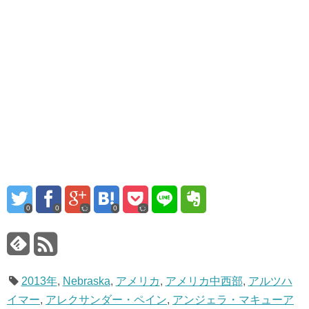
0
0
0
2013年
,
Nebraska
,
アメリカ
,
アメリカ中西部
,
アルツハ
イマー
,
アレクサンダー・ペイン
,
アンジェラ・マキューア