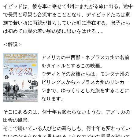
イビッドは、彼を車に乗せて4州にまたがる旅に出る。途中
で長男と母親も合流することとなり、デイビッドたちは家
族で若い頃に両親が暮らしていた町に滞在する。息子たち
は初めて両親の若い頃の姿に思いをはせる…。
＜解説＞
アメリカの中西部・ネブラスカ州の名前
をタイトルとするこの映画。
ウディとその家族たちは、モンタナ州の
ビリングスからネブラスカ州のリンカー
ンまで、ゆっくりとした旅をすることに
なります。
そこにあるのは、何十年も変わらないような、アメリカの
田舎の風景。
そこで続いている人びとの暮らしも、何十年も変わってい
ないのだろうなあと思わせるようなのどかな風景が続いて