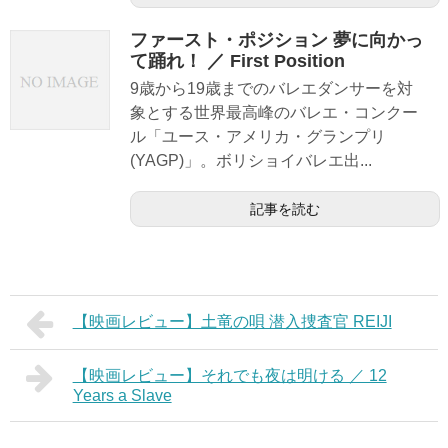
ファースト・ポジション 夢に向かっ
て踊れ！ ／ First Position
9歳から19歳までのバレエダンサーを対
象とする世界最高峰のバレエ・コンクー
ル「ユース・アメリカ・グランプリ
(YAGP)」。ボリショイバレエ出...
記事を読む
【映画レビュー】土竜の唄 潜入捜査官 REIJI
【映画レビュー】それでも夜は明ける ／ 12
Years a Slave