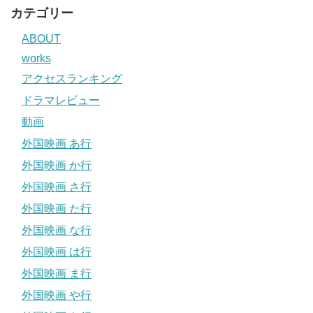
カテゴリー
ABOUT
works
アクセスランキング
ドラマレビュー
動画
外国映画 あ行
外国映画 か行
外国映画 さ行
外国映画 た行
外国映画 な行
外国映画 は行
外国映画 ま行
外国映画 や行