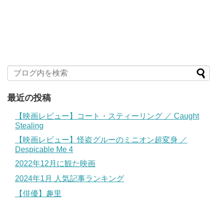
最近の投稿
【映画レビュー】コート・スティーリング ／ Caught
Stealing
【映画レビュー】怪盗グルーのミニオン超変身 ／
Despicable Me 4
2022年12月に観た映画
2024年1月 人気記事ランキング
【俳優】趣里