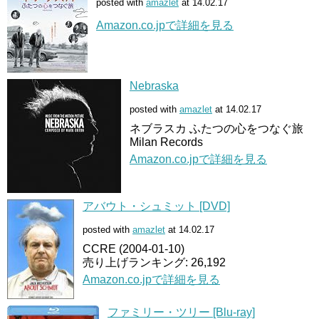
posted with
amazlet
at 14.02.17
Amazon.co.jpで詳細を見る
Nebraska
posted with
amazlet
at 14.02.17
ネブラスカ ふたつの心をつなぐ旅
Milan Records
Amazon.co.jpで詳細を見る
アバウト・シュミット [DVD]
posted with
amazlet
at 14.02.17
CCRE (2004-01-10)
売り上げランキング: 26,192
Amazon.co.jpで詳細を見る
ファミリー・ツリー [Blu-ray]