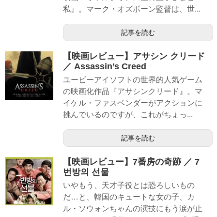
私』。マーク・オズボーン監督は、世...
記事を読む
【映画レビュー】アサシン クリード
／ Assassin’s Creed
ユービーアイソフトの世界的人気ゲーム
の映画化作品『アサシンクリード』。マ
イケル・ファスベンダーがアクションに
挑んでいるのですが、これがちょっ...
記事を読む
【映画レビュー】7番房の奇跡 ／ 7
번방의 선물
いやもう、天才子役とは恐ろしいもの
だ…と、韓国のキュートな女の子、カ
ル・ソウォンちゃんの演技にもう涙が止