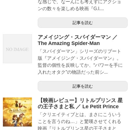
な感じで、なーんにも考えずにアクショ
ンの数々を楽しめる映画『G.I....
記事を読む
アメイジング・スパイダーマン ／
The Amazing Spider-Man
「スパイダーマン」シリーズのリブート
版『アメイジング・スパイダーマン』。
監督の個性を反映してか、“パワーを手に
入れたオタク”の物語だった前シ...
記事を読む
【映画レビュー】リトルプリンス 星
の王子さまと私 ／ Le Petit Prince
「クリエイティブとは、まさにこういう
ことを言うのね…」と驚嘆させてくれる
映画『リトルプリンス星の王子さまと