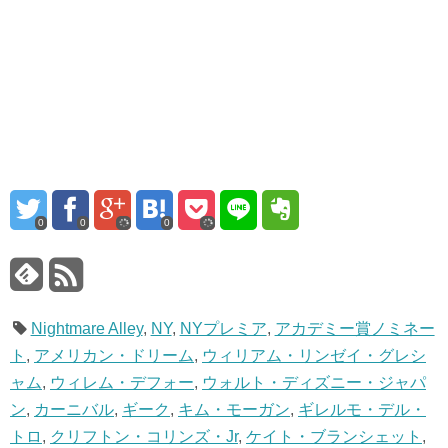
0
0
0
Nightmare Alley
,
NY
,
NYプレミア
,
アカデミー賞ノミネー
ト
,
アメリカン・ドリーム
,
ウィリアム・リンゼイ・グレシ
ャム
,
ウィレム・デフォー
,
ウォルト・ディズニー・ジャパ
ン
,
カーニバル
,
ギーク
,
キム・モーガン
,
ギレルモ・デル・
トロ
,
クリフトン・コリンズ・Jr
,
ケイト・ブランシェット
,