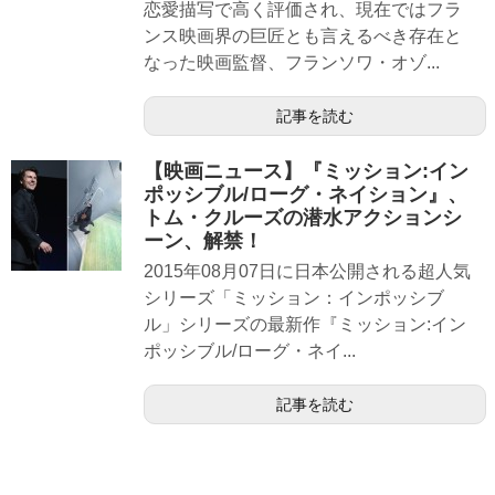
恋愛描写で高く評価され、現在ではフラ
ンス映画界の巨匠とも言えるべき存在と
なった映画監督、フランソワ・オゾ...
記事を読む
【映画ニュース】『ミッション:イン
ポッシブル/ローグ・ネイション』、
トム・クルーズの潜水アクションシ
ーン、解禁！
2015年08月07日に日本公開される超人気
シリーズ「ミッション：インポッシブ
ル」シリーズの最新作『ミッション:イン
ポッシブル/ローグ・ネイ...
記事を読む