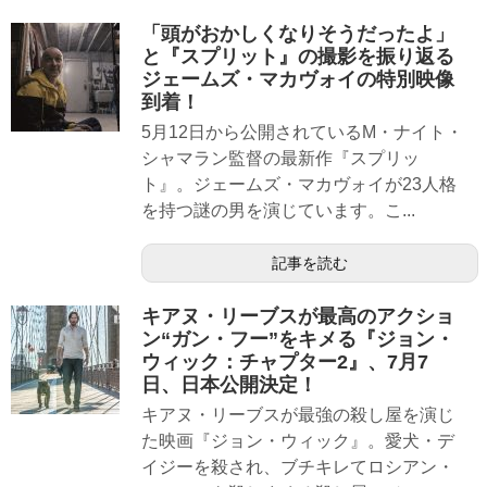
「頭がおかしくなりそうだったよ」
と『スプリット』の撮影を振り返る
ジェームズ・マカヴォイの特別映像
到着！
5月12日から公開されているM・ナイト・
シャマラン監督の最新作『スプリッ
ト』。ジェームズ・マカヴォイが23人格
を持つ謎の男を演じています。こ...
記事を読む
キアヌ・リーブスが最高のアクショ
ン“ガン・フー”をキメる『ジョン・
ウィック：チャプター2』、7月7
日、日本公開決定！
キアヌ・リーブスが最強の殺し屋を演じ
た映画『ジョン・ウィック』。愛犬・デ
イジーを殺され、ブチキレてロシアン・