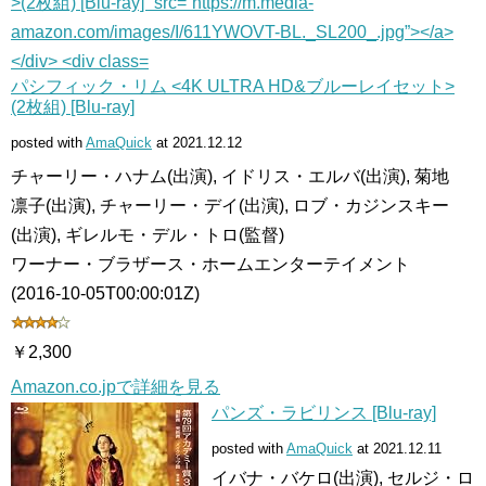
パシフィック・リム <4K ULTRA HD&ブルーレイセット>
(2枚組) [Blu-ray]
posted with
AmaQuick
at 2021.12.12
チャーリー・ハナム(出演), イドリス・エルバ(出演), 菊地
凛子(出演), チャーリー・デイ(出演), ロブ・カジンスキー
(出演), ギレルモ・デル・トロ(監督)
ワーナー・ブラザース・ホームエンターテイメント
(2016-10-05T00:00:01Z)
￥2,300
Amazon.co.jpで詳細を見る
パンズ・ラビリンス [Blu-ray]
posted with
AmaQuick
at 2021.12.11
イバナ・バケロ(出演), セルジ・ロ