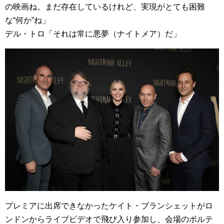
の映画ね。まだ存在しているけれど、実現がとても困難
な“何か”ね」
デル・トロ「それは常に悪夢（ナイトメア）だ」
プレミアに出席できなかったケイト・ブランシェットがロ
ンドンからライブビデオで飛び入り参加し、会場のボルテ