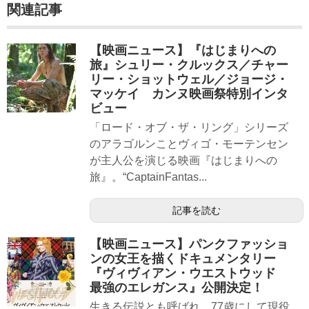
関連記事
【映画ニュース】『はじまりへの
旅』シュリー・クルックス／チャー
リー・ショットウェル／ジョージ・
マッケイ カンヌ映画祭特別インタ
ビュー
「ロード・オブ・ザ・リング」シリーズ
のアラゴルンことヴィゴ・モーテンセン
が主人公を演じる映画『はじまりへの
旅』。“CaptainFantas...
記事を読む
【映画ニュース】パンクファッショ
ンの女王を描くドキュメンタリー
『ヴィヴィアン・ウエストウッド
最強のエレガンス』公開決定！
生きる伝説とも呼ばれ、77歳にして現役