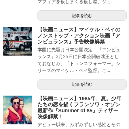
マフィアを殺しまくる殺し屋、ジョ...
記事を読む
【映画ニュース】マイケル・ベイの
ノンストップ・アクション映画『ア
ンビュランス』予告映像解禁
本国に先駆け日本公開決定！『アンビュ
ランス』3月25日に日本公開破壊王とし
ておなじみ、「トランスフォーマー」シ
リーズのマイケル・ベイ監督。こ...
記事を読む
【映画ニュース】1985年、夏。少年
たちの恋を描くフランソワ・オゾン
最新作『Summer of 85』ティザー
映像解禁！
デビュー以来、みずみずしい感性とその