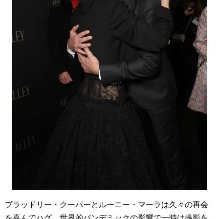
ブラッドリー・クーパーとルーニー・マーラは久々の再会
を喜んでハグ。世界的パンデミックの影響で一時は撮影を