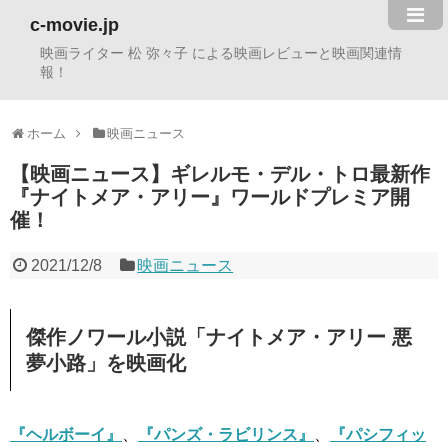
c-movie.jp
映画ライター 松 弥々子 による映画レビューと映画関連情
報！
ホーム
映画ニュース
【映画ニュース】ギレルモ・デル・トロ最新作
『ナイトメア・アリー』ワールドプレミア開
催！
2021/12/8
映画ニュース
傑作ノワール小説「ナイトメア・アリー 悪
夢小路」を映画化
『ヘルボーイ』
、
『パンズ・ラビリンス』
、
『パシフィッ