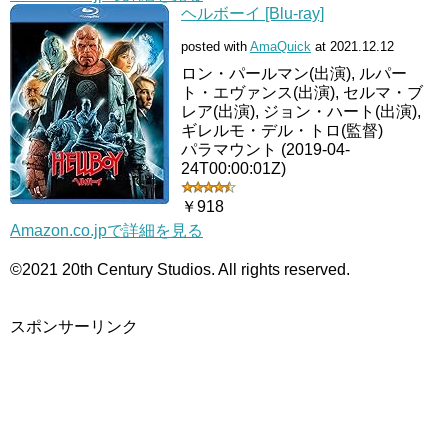
ヘルボーイ [Blu-ray]
posted with
AmaQuick
at 2021.12.12
ロン・パールマン(出演), ルパー
ト・エヴァンス(出演), セルマ・ブ
レア(出演), ジョン・ハート(出演),
ギレルモ・デル・トロ(監督)
パラマウント (2019-04-
24T00:00:01Z)
￥918
Amazon.co.jpで詳細を見る
©2021 20th Century Studios. All rights reserved.
スポンサーリンク