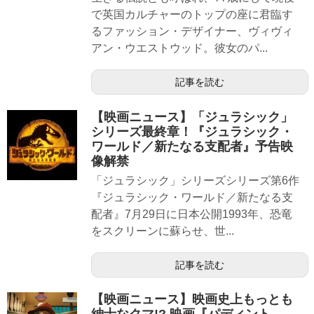
で英国カルチャーのトップの座に君臨す
るファッション・デザイナー、ヴィヴィ
アン・ウエストウッド。彼女のパ...
記事を読む
【映画ニュース】「ジュラシック」
シリーズ最終章！『ジュラシック・
ワールド／新たなる支配者』予告映
像解禁
「ジュラシック」シリーズシリーズ第6作
『ジュラシック・ワールド／新たなる支
配者』7月29日に日本公開1993年、恐竜
をスクリーンに蘇らせ、世...
記事を読む
【映画ニュース】映画史上もっとも
紳士なクマ!? 映画『パディント