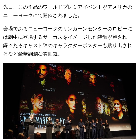
先日、この作品のワールドプレミアイベントがアメリカの
ニューヨークにて開催されました。
会場であるニューヨークのリンカーンセンターのロビーに
は劇中に登場するサーカスをイメージした装飾が施され、
錚々たるキャスト陣のキャラクターポスターも貼り出され
るなど豪華絢爛な雰囲気。