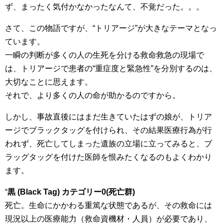
ず、まったく気付かなかったなんて、不覚だった。。。
さて、この物語ですが、“トリアージ”が大きなテーマとなっ
ています。
一瞬の判断が多くの人の生死を分ける救命救急の現場で
は、トリアージで患者の“重症度と緊急性”を分別するのは、
大切なことに思えます。
それで、より多くの人の命が助かるのですから。
しかし、事故直後にはまだ生きていたはずの娘が、トリア
ージでブラックタッグを付けられ、その結果医療行為が行
われず、死亡してしまった遺族の立場に立ってみると、ブ
ラッグタッグを付けた医師を恨みたくなるのもよくわかり
ます。
“
黒 (Black Tag) カテゴリー0(死亡群)
死亡。生命にかかわる重篤な状態であるが、その救命には
現況以上の医療能力（救命資機材・人員）が必要であり、