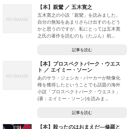
【本】親鸞 ／ 五木寛之
五木寛之の小説「親鸞」を読みました。
自分の無知をあまりさらけ出すのもどう
かと思うのですが、私にとっては五木寛
之氏の著作を読むのも（たぶん）初...
記事を読む
【本】プロスペクトパーク・ウエス
ト ／ エイミー・ソーン
あのサラ・ジェシカ・パーカーが映像化
権を獲得したということでも話題の海外
小説「プロスペクトパーク・ウエスト」
(著：エイミー・ソーン)を読みま...
記事を読む
【本】殺ったのはおまえだ―修羅と