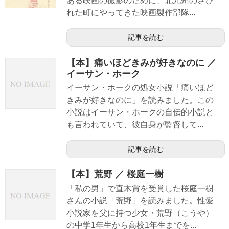
ある映画の撮影のために、北九州のさび
れた町にやってきた映画製作部隊...
記事を読む
【本】痛いほどきみが好きなのに ／
イーサン・ホーク
イーサン・ホークの処女小説「痛いほど
きみが好きなのに」を読みました。この
小説はイーサン・ホークの自伝的小説と
も言われていて、彼自身が監督して...
記事を読む
【本】荒野 ／ 桜庭一樹
「私の男」で直木賞を受賞した桜庭一樹
さんの小説「荒野」を読みました。性愛
小説家を父に持つ少女・荒野（こうや）
の中学1年生から高校1年生までを...