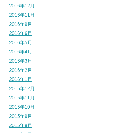
2016年12月
2016年11月
2016年9月
2016年6月
2016年5月
2016年4月
2016年3月
2016年2月
2016年1月
2015年12月
2015年11月
2015年10月
2015年9月
2015年8月