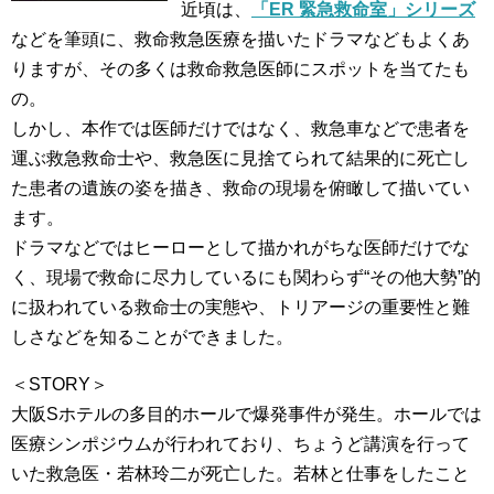
近頃は、
「ER 緊急救命室」シリーズ
などを筆頭に、救命救急医療を描いたドラマなどもよくあ
りますが、その多くは救命救急医師にスポットを当てたも
の。
しかし、本作では医師だけではなく、救急車などで患者を
運ぶ救急救命士や、救急医に見捨てられて結果的に死亡し
た患者の遺族の姿を描き、救命の現場を俯瞰して描いてい
ます。
ドラマなどではヒーローとして描かれがちな医師だけでな
く、現場で救命に尽力しているにも関わらず“その他大勢”的
に扱われている救命士の実態や、トリアージの重要性と難
しさなどを知ることができました。
＜STORY＞
大阪Sホテルの多目的ホールで爆発事件が発生。ホールでは
医療シンポジウムが行われており、ちょうど講演を行って
いた救急医・若林玲二が死亡した。若林と仕事をしたこと