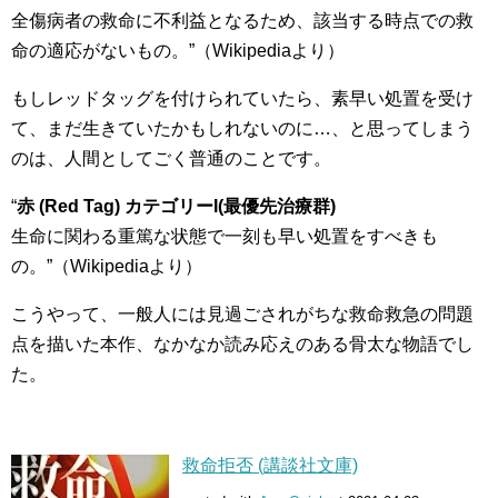
全傷病者の救命に不利益となるため、該当する時点での救
命の適応がないもの。”（Wikipediaより）
もしレッドタッグを付けられていたら、素早い処置を受け
て、まだ生きていたかもしれないのに…、と思ってしまう
のは、人間としてごく普通のことです。
“
赤 (Red Tag) カテゴリーI(最優先治療群)
生命に関わる重篤な状態で一刻も早い処置をすべきも
の。”（Wikipediaより）
こうやって、一般人には見過ごされがちな救命救急の問題
点を描いた本作、なかなか読み応えのある骨太な物語でし
た。
救命拒否 (講談社文庫)