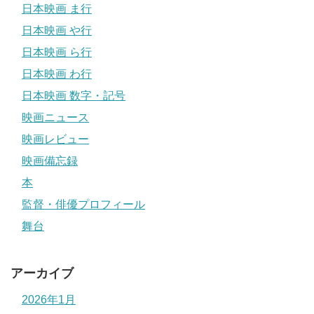
日本映画 ま行
日本映画 や行
日本映画 ら行
日本映画 わ行
日本映画 数字・記号
映画ニュース
映画レビュー
映画備忘録
本
監督・俳優プロフィール
舞台
アーカイブ
2026年1月