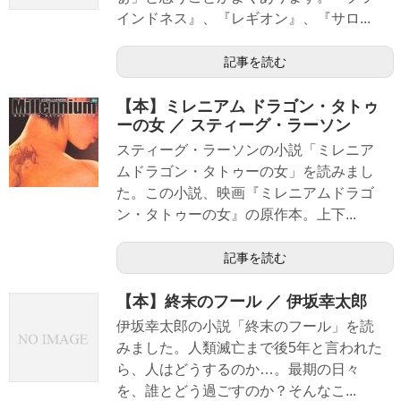
インドネス』、『レギオン』、『サロ...
記事を読む
【本】ミレニアム ドラゴン・タトゥ
ーの女 ／ スティーグ・ラーソン
スティーグ・ラーソンの小説「ミレニア
ムドラゴン・タトゥーの女」を読みまし
た。この小説、映画『ミレニアムドラゴ
ン・タトゥーの女』の原作本。上下...
記事を読む
【本】終末のフール ／ 伊坂幸太郎
伊坂幸太郎の小説「終末のフール」を読
みました。人類滅亡まで後5年と言われた
ら、人はどうするのか…。最期の日々
を、誰とどう過ごすのか？そんなこ...