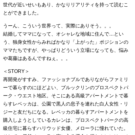
世代が近いせいもあり、かなりリアリティを持って読むこ
とができました。
うーん、こういう世界って、実際にありそう。。。
結婚してママになって、オシャレな地域に住んで…とい
う、独身女性からみればかなり「上がった」ポジションの
ママたちですが、やっぱりどういう立場になっても、悩み
や葛藤はあるんですねぇ。。。
＜STORY＞
再開発がすすみ、ファッショナブルでありながらファミリ
ーで暮らすのにほどよい、ブルックリンのプロスペクトパ
ーク・ウエスト地区。そこにある高級アパートメントで暮
らすレベッカは、公園で黒人の息子を連れた白人女性・リ
ジーと友だちになる。レベッカの暮らすアパートメントを
購入しようとしているカレンは、プロスペクトパークの高
級住宅に暮らすハリウッド女優、メローラに憧れていた。