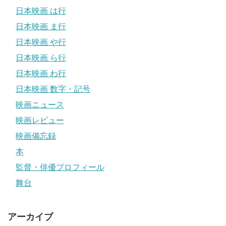
日本映画 は行
日本映画 ま行
日本映画 や行
日本映画 ら行
日本映画 わ行
日本映画 数字・記号
映画ニュース
映画レビュー
映画備忘録
本
監督・俳優プロフィール
舞台
アーカイブ