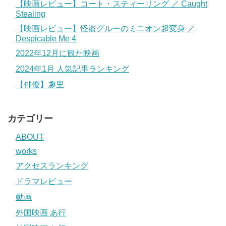
【映画レビュー】コート・スティーリング ／ Caught
Stealing
【映画レビュー】怪盗グルーのミニオン超変身 ／
Despicable Me 4
2022年12月に観た映画
2024年1月 人気記事ランキング
【俳優】趣里
カテゴリー
ABOUT
works
アクセスランキング
ドラマレビュー
動画
外国映画 あ行