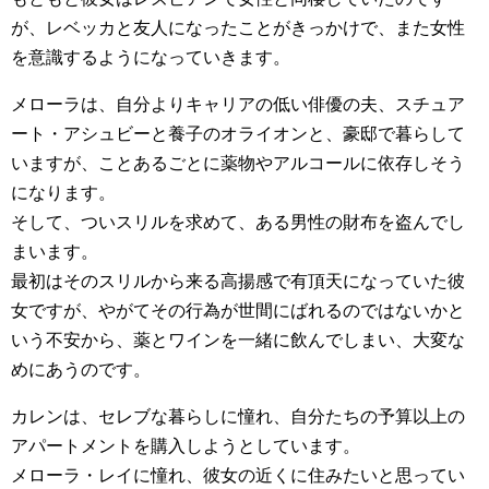
が、レベッカと友人になったことがきっかけで、また女性
を意識するようになっていきます。
メローラは、自分よりキャリアの低い俳優の夫、スチュア
ート・アシュビーと養子のオライオンと、豪邸で暮らして
いますが、ことあるごとに薬物やアルコールに依存しそう
になります。
そして、ついスリルを求めて、ある男性の財布を盗んでし
まいます。
最初はそのスリルから来る高揚感で有頂天になっていた彼
女ですが、やがてその行為が世間にばれるのではないかと
いう不安から、薬とワインを一緒に飲んでしまい、大変な
めにあうのです。
カレンは、セレブな暮らしに憧れ、自分たちの予算以上の
アパートメントを購入しようとしています。
メローラ・レイに憧れ、彼女の近くに住みたいと思ってい