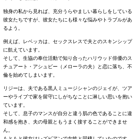
独身の私から見れば、充分うらやましい暮らしをしている
彼女たちですが、彼女たちにも様々な悩みやトラブルがあ
るよう。
例えば、レベッカは、セックスレスで夫とのスキンシップ
に飢えています。
そして、生協の奉仕活動で知り合ったハリウッド俳優のス
チュアート・アシュビー（メローラの夫）と恋に落ち、不
倫を始めてしまいます。
リジーは、夫である黒人ミュージシャンのジェイが、ツア
ーやライブで家を留守にしがちなことに淋しい思いを抱い
ています。
そして、息子のマンスが自分と違う肌の色であることに違
和感を抱き、夫の母親ともうまく接することができませ
ん。
もともと彼女はレズビアンで女性と同棲していたのです