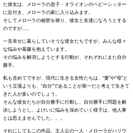
た彼女は、メローラの息子・オライオンのベビーシッター
に近付き、メローラの家に入り込みます。
そしてメローラの秘密を握り、彼女と友達になろうとする
のですが…。
一見幸せに暮らしていそうな彼女たちですが、みんな様々
な悩みや葛藤を抱えています。
その悩みを解消しようとする行動が、それぞれにまた自分
勝手。
私も含めてですが、現代に生きる女性たちは、“妻”や“母”と
いう立場よりも、“自分”であることが第一だと考えて生きて
きた人が多いのでしょう。
そんな彼女たちが自分勝手に行動し、自分勝手に問題を解
決しようとし、よけいに悩みを深めていく様子は、他人事
とは思えませんでした。。。
それにしてもこの作品、主人公の一人・メローラがハリウ