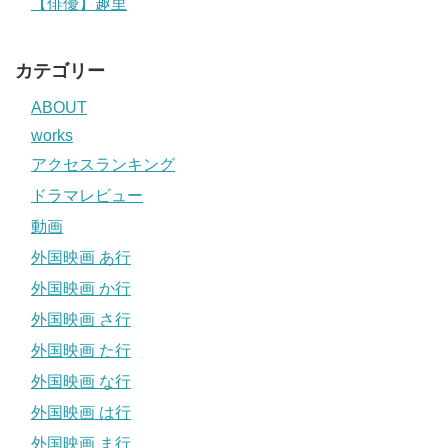
【俳優】趣里
カテゴリー
ABOUT
works
アクセスランキング
ドラマレビュー
動画
外国映画 あ行
外国映画 か行
外国映画 さ行
外国映画 た行
外国映画 な行
外国映画 は行
外国映画 ま行