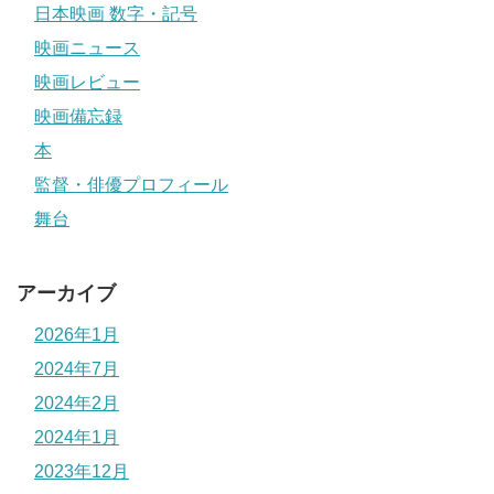
日本映画 数字・記号
映画ニュース
映画レビュー
映画備忘録
本
監督・俳優プロフィール
舞台
アーカイブ
2026年1月
2024年7月
2024年2月
2024年1月
2023年12月