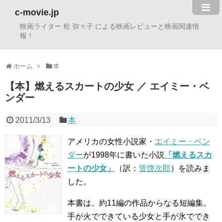
c-movie.jp
映画ライター 松 弥々子 による映画レビューと映画関連情
報！
ホーム
本
【本】燃えるスカートの少女 ／ エイミー・ベ
ンダー
2011/3/13
本
アメリカの女性小説家・
エイミー・ベン
ダー
が1998年に書いた小説
「燃えるスカ
ートの少女」
（訳：
管啓次郎
）を読みま
した。
本書は、約11編の作品からなる短編集。
手が火でできている少女と手が氷ででき