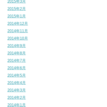
2015年3月
2015年2月
2015年1月
2014年12月
2014年11月
2014年10月
2014年9月
2014年8月
2014年7月
2014年6月
2014年5月
2014年4月
2014年3月
2014年2月
2014年1月