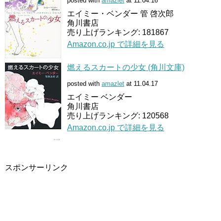
posted with
amazlet
at 11.04.16
エイミー・ベンダー 管 啓次郎
角川書店
売り上げランキング: 181867
Amazon.co.jp で詳細を見る
燃えるスカートの少女 (角川文庫)
posted with
amazlet
at 11.04.17
エイミー ベンダー
角川書店
売り上げランキング: 120568
Amazon.co.jp で詳細を見る
スポンサーリンク