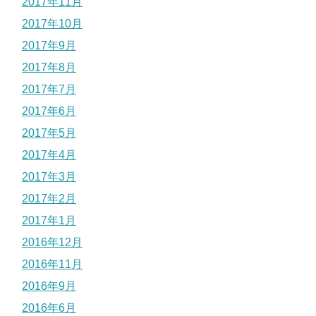
2017年11月
2017年10月
2017年9月
2017年8月
2017年7月
2017年6月
2017年5月
2017年4月
2017年3月
2017年2月
2017年1月
2016年12月
2016年11月
2016年9月
2016年6月