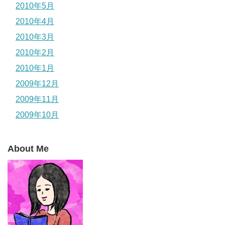
2010年5月
2010年4月
2010年3月
2010年2月
2010年1月
2009年12月
2009年11月
2009年10月
About Me