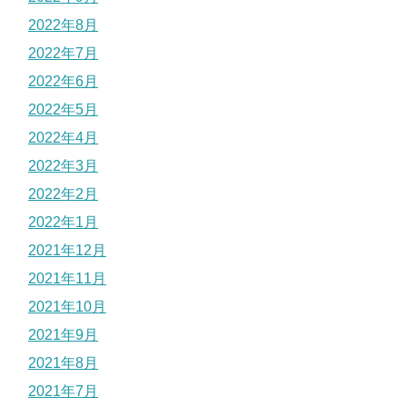
2022年8月
2022年7月
2022年6月
2022年5月
2022年4月
2022年3月
2022年2月
2022年1月
2021年12月
2021年11月
2021年10月
2021年9月
2021年8月
2021年7月