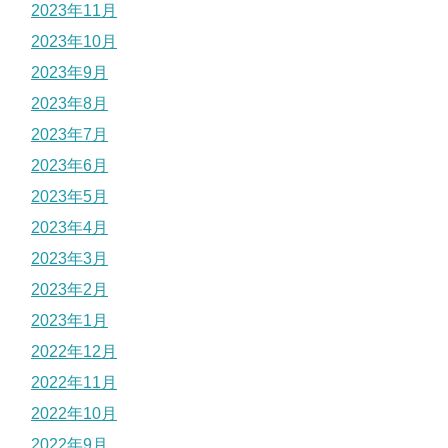
2023年11月
2023年10月
2023年9月
2023年8月
2023年7月
2023年6月
2023年5月
2023年4月
2023年3月
2023年2月
2023年1月
2022年12月
2022年11月
2022年10月
2022年9月