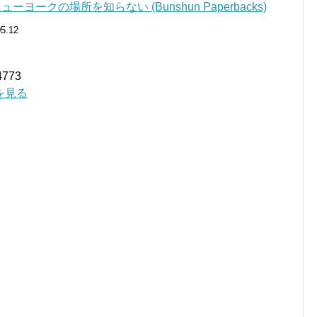
ヨークの場所を知らない (Bunshun Paperbacks)
05.12
773
細を見る