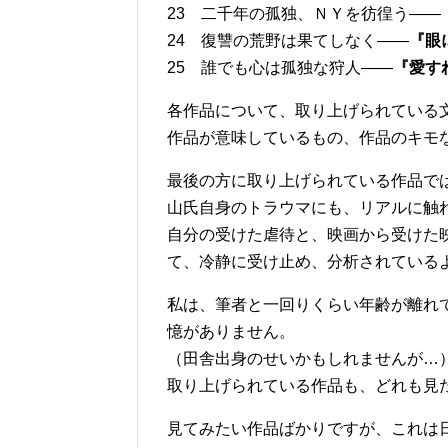
23 二千年の孤独、ＮＹを彷徨う――
24 復讐の荒野は果てしなく――
『眼
25 誰でも心は孤独な狩人――
『愛す
各作品について、取り上げられている
作品が意味しているもの、作品のキモ
最後の方に取り上げられている作品で
山氏自身のトラウマにも、リアルに触
自分の受けた虐待と、映画から受けた
て、冷静に受け止め、分析されている
私は、筆者と一回りくらい年齢が離れ
憶がありません。
（田舎出身のせいかもしれませんが…
取り上げられている作品も、どれも見
見てみたい作品ばかりですが、これは