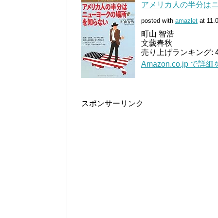
アメリカ人の半分はニュー
posted with
amazlet
at 11.
町山 智浩
文藝春秋
売り上げランキング: 4
Amazon.co.jp で詳
スポンサーリンク