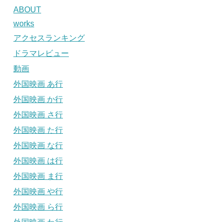
ABOUT
works
アクセスランキング
ドラマレビュー
動画
外国映画 あ行
外国映画 か行
外国映画 さ行
外国映画 た行
外国映画 な行
外国映画 は行
外国映画 ま行
外国映画 や行
外国映画 ら行