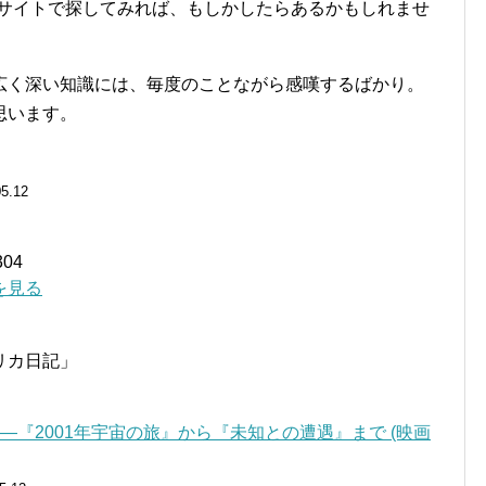
などの動画サイトで探してみれば、もしかしたらあるかもしれませ
広く深い知識には、毎度のことながら感嘆するばかり。
思います。
05.12
04
細を見る
リカ日記」
―『2001年宇宙の旅』から『未知との遭遇』まで (映画