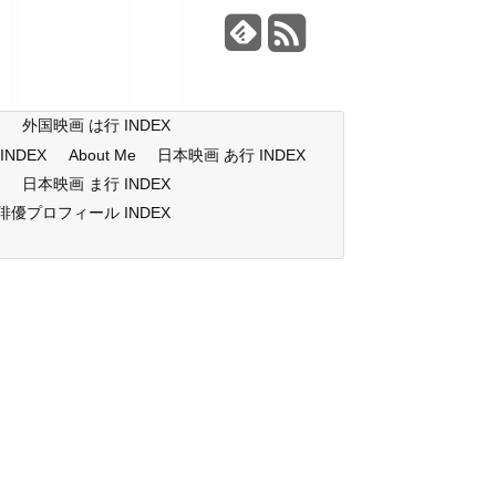
X
外国映画 は行 INDEX
NDEX
About Me
日本映画 あ行 INDEX
X
日本映画 ま行 INDEX
俳優プロフィール INDEX