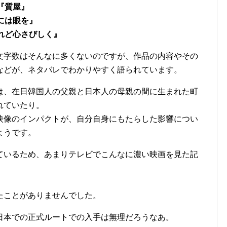
『質屋』
には眼を』
れど心さびしく』
文字数はそんなに多くないのですが、作品の内容やその
などが、ネタバレでわかりやすく語られています。
は、在日韓国人の父親と日本人の母親の間に生まれた町
れていたり。
映像のインパクトが、自分自身にもたらした影響につい
ようです。
ているため、あまりテレビでこんなに濃い映画を見た記
）
たことがありませんでした。
日本での正式ルートでの入手は無理だろうなあ。