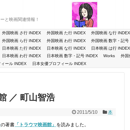
ューと映画関連情報！
外国映画 さ行 INDEX
外国映画 た行 INDEX
外国映画 な行 INDE
外国映画 ら行 INDEX
外国映画 わ行 INDEX
外国映画 数字・記号 I
日本映画 た行 INDEX
日本映画 な行 INDEX
日本映画 は行 INDE
日本映画 わ行 INDEX
日本映画 数字・記号 INDEX
Works
外国
ール INDEX
日本女優プロフィール INDEX
 ／ 町山智浩
2011/5/10
本
浩
の著書
「トラウマ映画館」
を読みました。