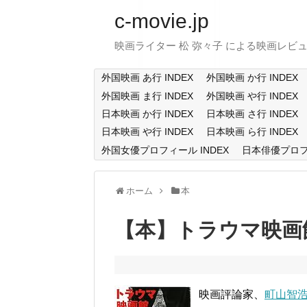
c-movie.jp
映画ライター 松 弥々子 による映画レビ
外国映画 あ行 INDEX
外国映画 か行 INDEX
外国映画 ま行 INDEX
外国映画 や行 INDEX
日本映画 か行 INDEX
日本映画 さ行 INDEX
日本映画 や行 INDEX
日本映画 ら行 INDEX
外国女優プロフィール INDEX
日本俳優プロフィ
ホーム
本
【本】トラウマ映画館
映画評論家、
町山智