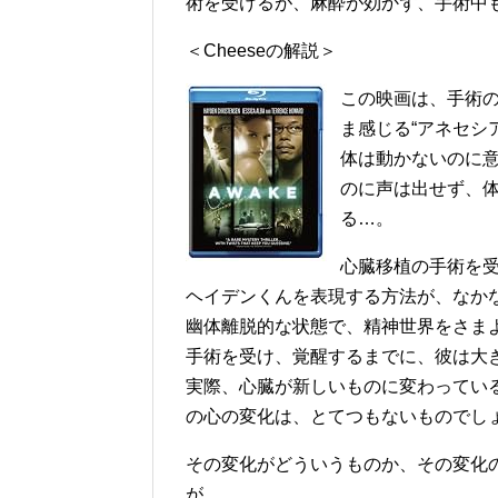
術を受けるが、麻酔が効かず、手術中
＜Cheeseの解説＞
この映画は、手術
ま感じる“アネセシ
体は動かないのに
のに声は出せず、
る…。
心臓移植の手術を受
ヘイデンくんを表現する方法が、なか
幽体離脱的な状態で、精神世界をさま
手術を受け、覚醒するまでに、彼は大
実際、心臓が新しいものに変わってい
の心の変化は、とてつもないものでし
その変化がどういうものか、その変化
が…。