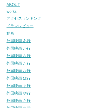
ABOUT
works
アクセスランキング
ドラマレビュー
動画
外国映画 あ行
外国映画 か行
外国映画 さ行
外国映画 た行
外国映画 な行
外国映画 は行
外国映画 ま行
外国映画 や行
外国映画 ら行