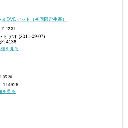
ray & DVDセット（初回限定生産）
 11.12.31
オ (2011-09-07)
 4136
 で詳細を見る
1.05.20
114626
で詳細を見る