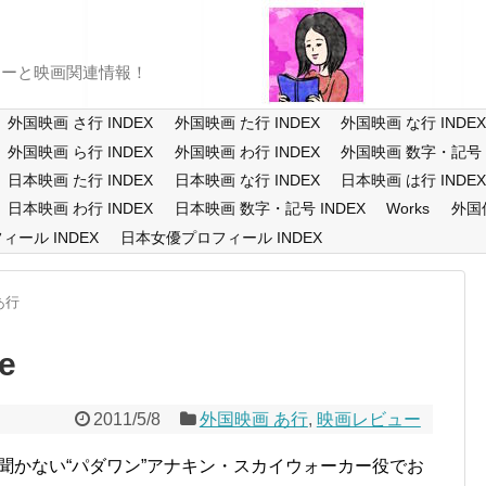
ューと映画関連情報！
外国映画 さ行 INDEX
外国映画 た行 INDEX
外国映画 な行 INDE
外国映画 ら行 INDEX
外国映画 わ行 INDEX
外国映画 数字・記号 I
日本映画 た行 INDEX
日本映画 な行 INDEX
日本映画 は行 INDE
日本映画 わ行 INDEX
日本映画 数字・記号 INDEX
Works
外国
ール INDEX
日本女優プロフィール INDEX
あ行
e
2011/5/8
外国映画 あ行
,
映画レビュー
聞かない“パダワン”アナキン・スカイウォーカー役でお