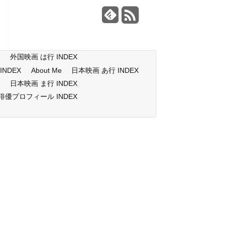
X
外国映画 は行 INDEX
NDEX
About Me
日本映画 あ行 INDEX
X
日本映画 ま行 INDEX
俳優プロフィール INDEX