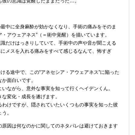
も彼の意識は覚醒したままだった…。
の最中に全身麻酔が効かなくなり、手術の痛みをそのま
ア・アウェアネス”（＝術中覚醒）を描いています。
意識だけはっきりしていて、手術中の声や音が聞こえる
体にメスを入れる痛みをすべて感じるなんて、怖すぎ
ける途中で、この“アネセシア・アウェアネス”に陥った
なか面白いです。
よいながら、意外な事実を知って行くヘイデンくん。
きな変化・成長を遂げます。
るわけですが、隠されていたいくつもの事実を知った彼
ょう。
の原因は何なのかに関してのネタバレは避けておきます