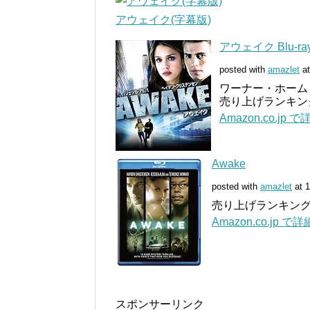
アウェイク(字幕版)
アウェイク Blu-
posted with
amazlet
at
ワーナー・ホーム・ビデ
売り上げランキング:
Amazon.co.jp
Awake
posted with
amazlet
at 1
売り上げランキング: 
Amazon.co.jp 
スポンサーリンク