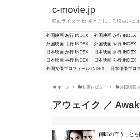
c-movie.jp
映画ライター 松 弥々子 による映画レビ
外国映画 あ行 INDEX
外国映画 か行 INDEX
外国映画 ま行 INDEX
外国映画 や行 INDEX
日本映画 か行 INDEX
日本映画 さ行 INDEX
日本映画 や行 INDEX
日本映画 ら行 INDEX
外国女優プロフィール INDEX
日本俳優プロフィ
ホーム
映画レビュー
外国映画 
アウェイク ／ Awak
師匠の言うことを