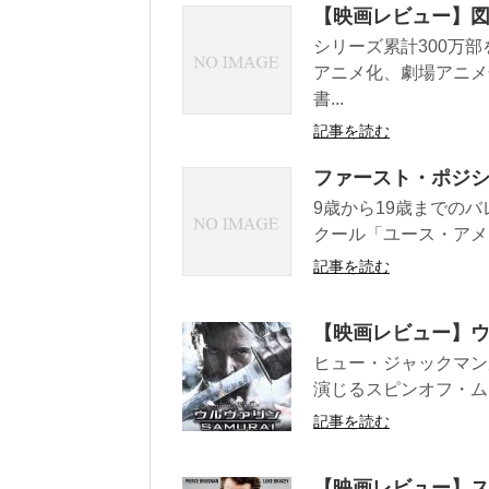
【映画レビュー】
シリーズ累計300万
アニメ化、劇場アニメ
書...
記事を読む
ファースト・ポジション 
9歳から19歳までの
クール「ユース・アメリ
記事を読む
【映画レビュー】ウルヴァ
ヒュー・ジャックマン
演じるスピンオフ・ムー
記事を読む
【映画レビュー】スパイ