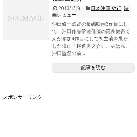
2013/1/19
日本映画 や行
,
映
画レビュー
沖田修一監督の長編映画3作目にし
て、沖田作品常連俳優の高良健吾く
んが参加4作目にして初主演を果た
した映画『横道世之介』。実は私、
沖田監督の前...
記事を読む
スポンサーリンク