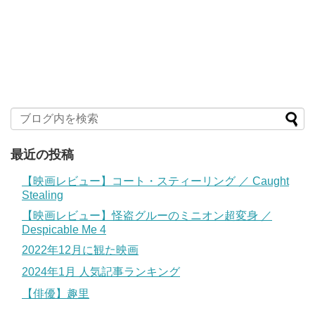
最近の投稿
【映画レビュー】コート・スティーリング ／ Caught
Stealing
【映画レビュー】怪盗グルーのミニオン超変身 ／
Despicable Me 4
2022年12月に観た映画
2024年1月 人気記事ランキング
【俳優】趣里