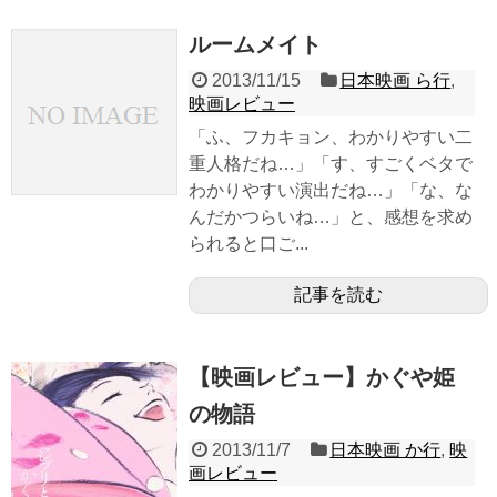
ルームメイト
2013/11/15
日本映画 ら行
,
映画レビュー
「ふ、フカキョン、わかりやすい二
重人格だね…」「す、すごくベタで
わかりやすい演出だね…」「な、な
んだかつらいね…」と、感想を求め
られると口ご...
記事を読む
【映画レビュー】かぐや姫
の物語
2013/11/7
日本映画 か行
,
映
画レビュー