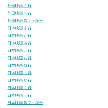
外国映画 ら行
外国映画 わ行
外国映画 数字・記号
日本映画 あ行
日本映画 か行
日本映画 さ行
日本映画 た行
日本映画 な行
日本映画 は行
日本映画 ま行
日本映画 や行
日本映画 ら行
日本映画 わ行
日本映画 数字・記号