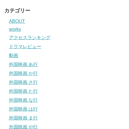
カテゴリー
ABOUT
works
アクセスランキング
ドラマレビュー
動画
外国映画 あ行
外国映画 か行
外国映画 さ行
外国映画 た行
外国映画 な行
外国映画 は行
外国映画 ま行
外国映画 や行