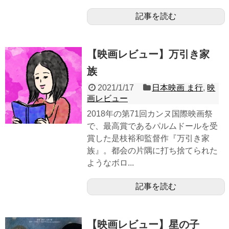
記事を読む
【映画レビュー】万引き家
族
2021/1/17
日本映画 ま行
,
映
画レビュー
2018年の第71回カンヌ国際映画祭
で、最高賞であるパルムドールを受
賞した是枝裕和監督作『万引き家
族』。都会の片隅に打ち捨てられた
ようなボロ...
記事を読む
【映画レビュー】星の子