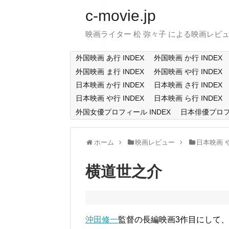
c-movie.jp
映画ライター 松 弥々子 による映画レビ
外国映画 あ行 INDEX
外国映画 か行 INDEX
外国映画 ま行 INDEX
外国映画 や行 INDEX
日本映画 か行 INDEX
日本映画 さ行 INDEX
日本映画 や行 INDEX
日本映画 ら行 INDEX
外国女優プロフィール INDEX
日本俳優プロフィ
ホーム
映画レビュー
日本映画 
横道世之介
沖田修一
監督の長編映画3作目にして