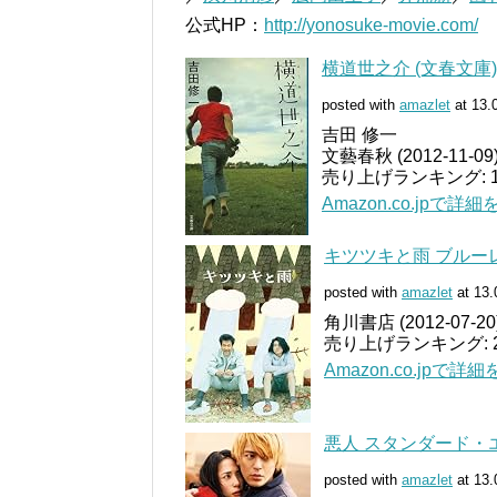
公式HP：
http://yonosuke-movie.com/
横道世之介 (文春文庫)
posted with
amazlet
at 13.
吉田 修一
文藝春秋 (2012-11-09
売り上げランキング: 1,
Amazon.co.jpで詳
キツツキと雨 ブルーレイ 
posted with
amazlet
at 13.
角川書店 (2012-07-20
売り上げランキング: 27
Amazon.co.jpで詳
悪人 スタンダード・エ
posted with
amazlet
at 13.