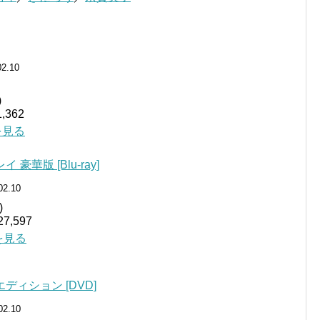
02.10
)
362
細を見る
豪華版 [Blu-ray]
02.10
)
,597
細を見る
ディション [DVD]
02.10