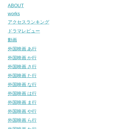
ABOUT
works
アクセスランキング
ドラマレビュー
動画
外国映画 あ行
外国映画 か行
外国映画 さ行
外国映画 た行
外国映画 な行
外国映画 は行
外国映画 ま行
外国映画 や行
外国映画 ら行