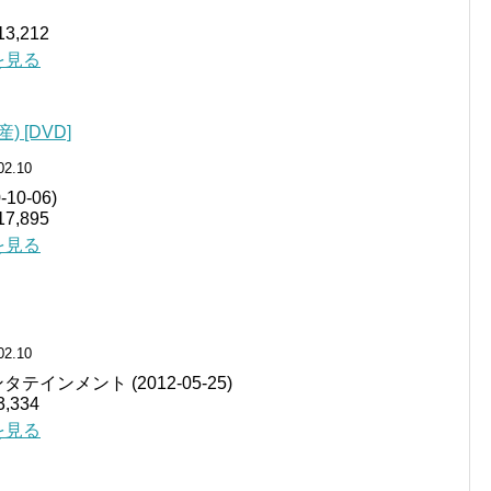
,212
細を見る
 [DVD]
02.10
0-06)
,895
細を見る
02.10
インメント (2012-05-25)
334
細を見る