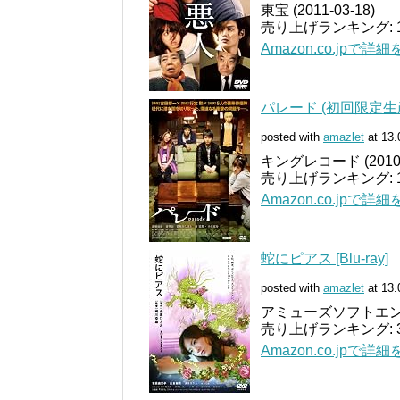
東宝 (2011-03-18)
売り上げランキング: 13
Amazon.co.jpで詳
パレード (初回限定生産)
posted with
amazlet
at 13.
キングレコード (2010-1
売り上げランキング: 17
Amazon.co.jpで詳
蛇にピアス [Blu-ray]
posted with
amazlet
at 13.
アミューズソフトエンタテ
売り上げランキング: 3,
Amazon.co.jpで詳