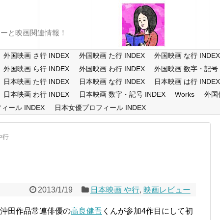
ューと映画関連情報！
外国映画 さ行 INDEX
外国映画 た行 INDEX
外国映画 な行 INDE
外国映画 ら行 INDEX
外国映画 わ行 INDEX
外国映画 数字・記号 I
日本映画 た行 INDEX
日本映画 な行 INDEX
日本映画 は行 INDE
日本映画 わ行 INDEX
日本映画 数字・記号 INDEX
Works
外国
ール INDEX
日本女優プロフィール INDEX
や行
2013/1/19
日本映画 や行
,
映画レビュー
、沖田作品常連俳優の
高良健吾
くんが参加4作目にして初