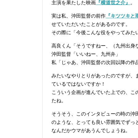
主演を果たした映画
『横道世之介』
。
実は私、沖田監督の前作
『キツツキと
せていただいたことがあるのです。
その際に「今後こんな役をやってみた
高良くん「そうですねー、（九州出身
沖田監督「いいねー、九州弁」
私「じゃあ、沖田監督の次回以降の作
みたいなやりとりがあったのですが、
ているではないですか！
こういう企画が進んでいた上での、こ
たね。
そうそう、このインタビューの時の沖
のような、とっても良い雰囲気でずっ
なんだかウマがあうんでしょうね。