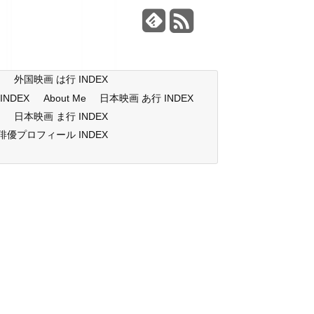
X
外国映画 は行 INDEX
NDEX
About Me
日本映画 あ行 INDEX
X
日本映画 ま行 INDEX
俳優プロフィール INDEX