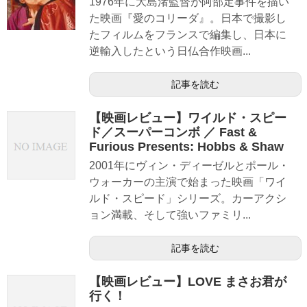
1976年に大島渚監督が阿部定事件を描い
た映画『愛のコリーダ』。日本で撮影し
たフィルムをフランスで編集し、日本に
逆輸入したという日仏合作映画...
記事を読む
【映画レビュー】ワイルド・スピー
ド／スーパーコンボ ／ Fast &
Furious Presents: Hobbs & Shaw
2001年にヴィン・ディーゼルとポール・
ウォーカーの主演で始まった映画「ワイ
ルド・スピード」シリーズ。カーアクシ
ョン満載、そして強いファミリ...
記事を読む
【映画レビュー】LOVE まさお君が
行く！