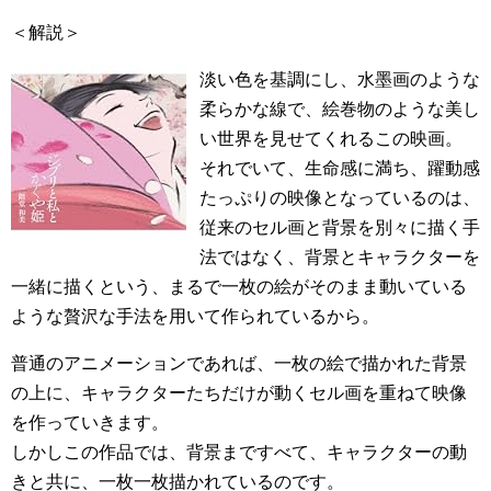
＜解説＞
淡い色を基調にし、水墨画のような
柔らかな線で、絵巻物のような美し
い世界を見せてくれるこの映画。
それでいて、生命感に満ち、躍動感
たっぷりの映像となっているのは、
従来のセル画と背景を別々に描く手
法ではなく、背景とキャラクターを
一緒に描くという、まるで一枚の絵がそのまま動いている
ような贅沢な手法を用いて作られているから。
普通のアニメーションであれば、一枚の絵で描かれた背景
の上に、キャラクターたちだけが動くセル画を重ねて映像
を作っていきます。
しかしこの作品では、背景まですべて、キャラクターの動
きと共に、一枚一枚描かれているのです。