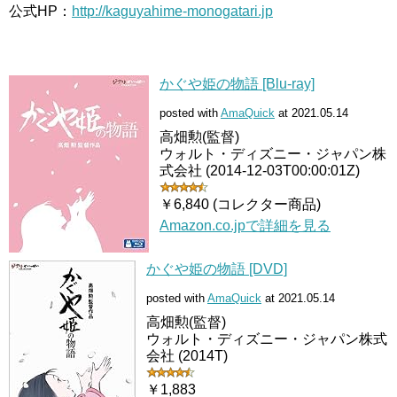
公式HP：
http://kaguyahime-monogatari.jp
かぐや姫の物語 [Blu-ray]
posted with
AmaQuick
at 2021.05.14
高畑勲(監督)
ウォルト・ディズニー・ジャパン株
式会社 (2014-12-03T00:00:01Z)
￥6,840 (コレクター商品)
Amazon.co.jpで詳細を見る
かぐや姫の物語 [DVD]
posted with
AmaQuick
at 2021.05.14
高畑勲(監督)
ウォルト・ディズニー・ジャパン株式
会社 (2014T)
￥1,883