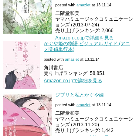
posted with
amazlet
at 13.11.14
二階堂和美
ヤマハミュージックコミュニケーシ
ョンズ (2013-07-24)
売り上げランキング: 2,066
Amazon.co.jpで詳細を見る
かぐや姫の物語 ビジュアルガイド (アニ
メ関係単行本)
posted with
amazlet
at 13.11.14
角川書店
売り上げランキング: 58,851
Amazon.co.jpで詳細を見る
ジブリと私とかぐや姫
posted with
amazlet
at 13.11.14
二階堂和美
ヤマハミュージックコミュニケーシ
ョンズ (2013-11-20)
売り上げランキング: 1,442