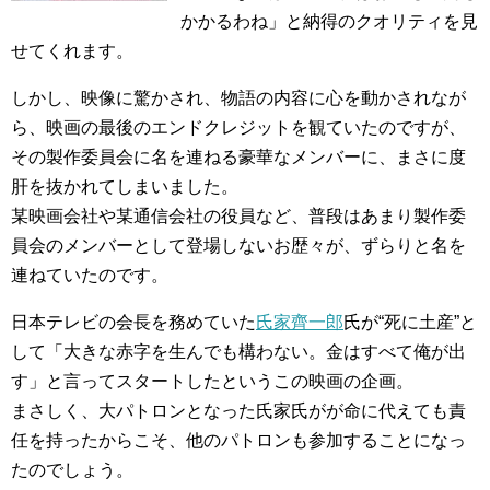
かかるわね」と納得のクオリティを見
せてくれます。
しかし、映像に驚かされ、物語の内容に心を動かされなが
ら、映画の最後のエンドクレジットを観ていたのですが、
その製作委員会に名を連ねる豪華なメンバーに、まさに度
肝を抜かれてしまいました。
某映画会社や某通信会社の役員など、普段はあまり製作委
員会のメンバーとして登場しないお歴々が、ずらりと名を
連ねていたのです。
日本テレビの会長を務めていた
氏家齊一郎
氏が“死に土産”と
して「大きな赤字を生んでも構わない。金はすべて俺が出
す」と言ってスタートしたというこの映画の企画。
まさしく、大パトロンとなった氏家氏がが命に代えても責
任を持ったからこそ、他のパトロンも参加することになっ
たのでしょう。