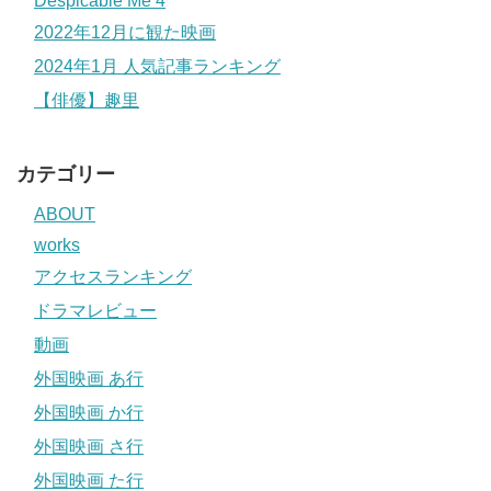
Despicable Me 4
2022年12月に観た映画
2024年1月 人気記事ランキング
【俳優】趣里
カテゴリー
ABOUT
works
アクセスランキング
ドラマレビュー
動画
外国映画 あ行
外国映画 か行
外国映画 さ行
外国映画 た行