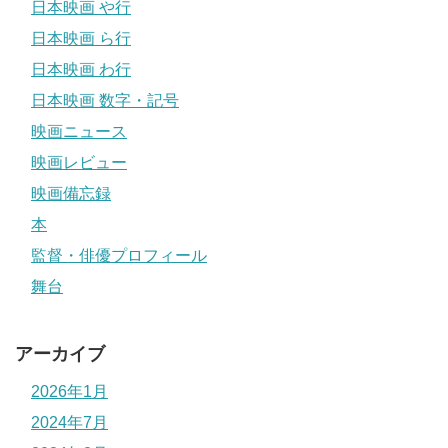
日本映画 や行
日本映画 ら行
日本映画 わ行
日本映画 数字・記号
映画ニュース
映画レビュー
映画備忘録
本
監督・俳優プロフィール
舞台
アーカイブ
2026年1月
2024年7月