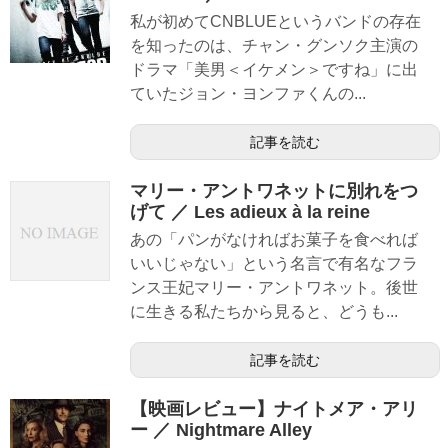
私が初めてCNBLUEというバンドの存在
を知ったのは、チャン・グンソク主演の
ドラマ「美男＜イケメン＞ですね」に出
ていたジョン・ヨンファくんの...
記事を読む
マリー・アントワネットに別れをつ
げて ／ Les adieux à la reine
あの「パンがなければお菓子を食べれば
いいじゃない」という名言で有名なフラ
ンス王妃マリー・アントワネット。後世
に生きる私たちから見ると、どうも...
記事を読む
【映画レビュー】ナイトメア・アリ
ー ／ Nightmare Alley