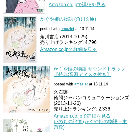
Amazon.co.jpで詳細を見る
かぐや姫の物語 (角川文庫)
posted with
amazlet
at 13.11.14
角川書店 (2013-10-25)
売り上げランキング: 4,796
Amazon.co.jpで詳細を見る
かぐや姫の物語 サウンドトラック
【特典:音源ディスク付き】
posted with
amazlet
at 13.11.14
久石譲
徳間ジャパンコミュニケーションズ
(2013-11-20)
売り上げランキング: 2,336
Amazon.co.jpで詳細を見る
いのちの記憶 (かぐや姫の物語・主
題歌)