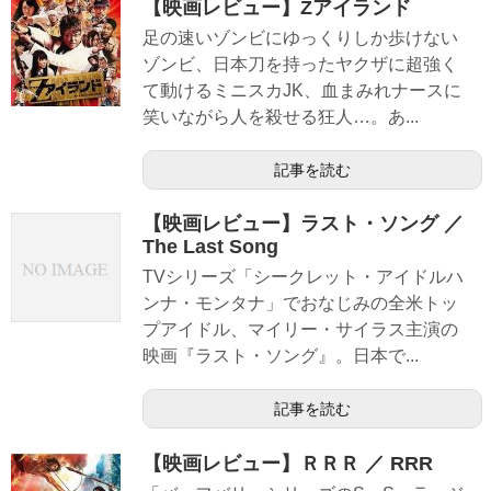
【映画レビュー】Zアイランド
足の速いゾンビにゆっくりしか歩けない
ゾンビ、日本刀を持ったヤクザに超強く
て動けるミニスカJK、血まみれナースに
笑いながら人を殺せる狂人…。あ...
記事を読む
【映画レビュー】ラスト・ソング ／
The Last Song
TVシリーズ「シークレット・アイドルハ
ンナ・モンタナ」でおなじみの全米トッ
プアイドル、マイリー・サイラス主演の
映画『ラスト・ソング』。日本で...
記事を読む
【映画レビュー】ＲＲＲ ／ RRR