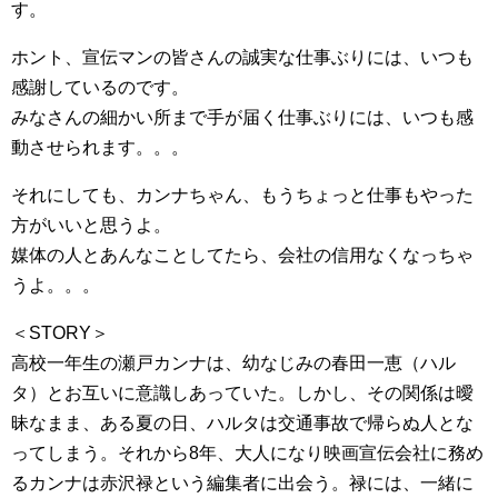
す。
ホント、宣伝マンの皆さんの誠実な仕事ぶりには、いつも
感謝しているのです。
みなさんの細かい所まで手が届く仕事ぶりには、いつも感
動させられます。。。
それにしても、カンナちゃん、もうちょっと仕事もやった
方がいいと思うよ。
媒体の人とあんなことしてたら、会社の信用なくなっちゃ
うよ。。。
＜STORY＞
高校一年生の瀬戸カンナは、幼なじみの春田一恵（ハル
タ）とお互いに意識しあっていた。しかし、その関係は曖
昧なまま、ある夏の日、ハルタは交通事故で帰らぬ人とな
ってしまう。それから8年、大人になり映画宣伝会社に務め
るカンナは赤沢禄という編集者に出会う。禄には、一緒に