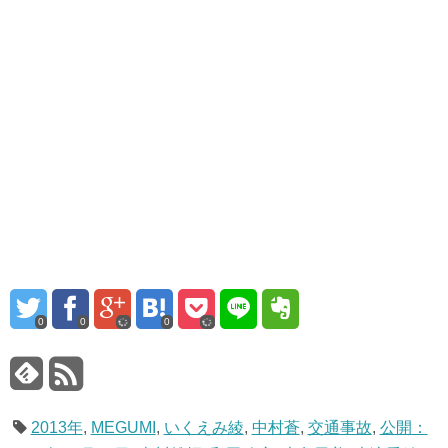
0
0
0
2013年
,
MEGUMI
,
いくえみ綾
,
中村蒼
,
交通事故
,
公開：