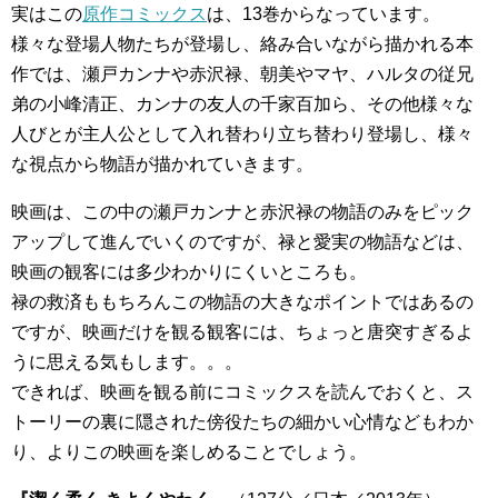
実はこの
原作コミックス
は、13巻からなっています。
様々な登場人物たちが登場し、絡み合いながら描かれる本
作では、瀬戸カンナや赤沢禄、朝美やマヤ、ハルタの従兄
弟の小峰清正、カンナの友人の千家百加ら、その他様々な
人びとが主人公として入れ替わり立ち替わり登場し、様々
な視点から物語が描かれていきます。
映画は、この中の瀬戸カンナと赤沢禄の物語のみをピック
アップして進んでいくのですが、禄と愛実の物語などは、
映画の観客には多少わかりにくいところも。
禄の救済ももちろんこの物語の大きなポイントではあるの
ですが、映画だけを観る観客には、ちょっと唐突すぎるよ
うに思える気もします。。。
できれば、映画を観る前にコミックスを読んでおくと、ス
トーリーの裏に隠された傍役たちの細かい心情などもわか
り、よりこの映画を楽しめることでしょう。