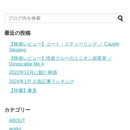
最近の投稿
【映画レビュー】コート・スティーリング ／ Caught
Stealing
【映画レビュー】怪盗グルーのミニオン超変身 ／
Despicable Me 4
2022年12月に観た映画
2024年1月 人気記事ランキング
【俳優】趣里
カテゴリー
ABOUT
works