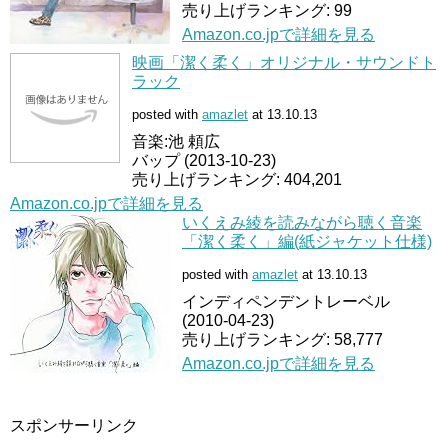
売り上げランキング: 99
Amazon.co.jpで詳細を見る
映画「潔く柔く」オリジナル・サウンドト
ラック
posted with
amazlet
at 13.10.13
音楽:池 頼広
バップ (2013-10-23)
売り上げランキング: 404,201
Amazon.co.jpで詳細を見る
いくえみ綾を読みながら聴く音楽
「潔く柔く」編(紙ジャケット仕様)
posted with
amazlet
at 13.10.13
インディペンデントレーベル
(2010-04-23)
売り上げランキング: 58,777
Amazon.co.jpで詳細を見る
スポンサーリンク