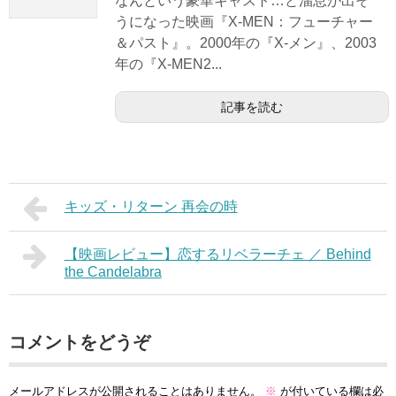
なんという豪華キャスト…と溜息が出そ
うになった映画『X-MEN：フューチャー
＆パスト』。2000年の『X-メン』、2003
年の『X-MEN2...
記事を読む
キッズ・リターン 再会の時
【映画レビュー】恋するリベラーチェ ／ Behind
the Candelabra
コメントをどうぞ
メールアドレスが公開されることはありません。
※
が付いている欄は必