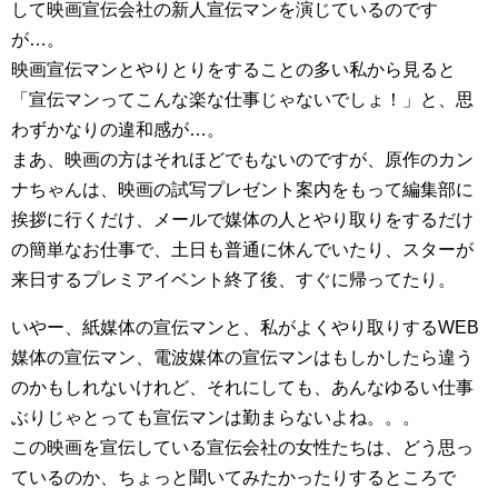
して映画宣伝会社の新人宣伝マンを演じているのです
が…。
映画宣伝マンとやりとりをすることの多い私から見ると
「宣伝マンってこんな楽な仕事じゃないでしょ！」と、思
わずかなりの違和感が…。
まあ、映画の方はそれほどでもないのですが、原作のカン
ナちゃんは、映画の試写プレゼント案内をもって編集部に
挨拶に行くだけ、メールで媒体の人とやり取りをするだけ
の簡単なお仕事で、土日も普通に休んでいたり、スターが
来日するプレミアイベント終了後、すぐに帰ってたり。
いやー、紙媒体の宣伝マンと、私がよくやり取りするWEB
媒体の宣伝マン、電波媒体の宣伝マンはもしかしたら違う
のかもしれないけれど、それにしても、あんなゆるい仕事
ぶりじゃとっても宣伝マンは勤まらないよね。。。
この映画を宣伝している宣伝会社の女性たちは、どう思っ
ているのか、ちょっと聞いてみたかったりするところで