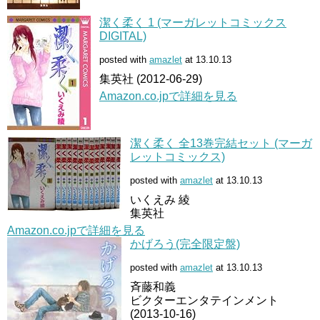
潔く柔く 1 (マーガレットコミックス
DIGITAL)
posted with
amazlet
at 13.10.13
集英社 (2012-06-29)
Amazon.co.jpで詳細を見る
潔く柔く 全13巻完結セット (マーガ
レットコミックス)
posted with
amazlet
at 13.10.13
いくえみ 綾
集英社
Amazon.co.jpで詳細を見る
かげろう(完全限定盤)
posted with
amazlet
at 13.10.13
斉藤和義
ビクターエンタテインメント
(2013-10-16)