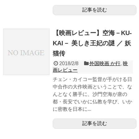
記事を読む
【映画レビュー】空海－KU-
KAI－ 美しき王妃の謎 ／ 妖
猫传
2018/2/8
外国映画 か行
,
映
画レビュー
チェン・カイコー監督が手がける日
中合作の大作映画ということで、な
んとなく勝手に、沙門空海が唐の
都・長安でいかに仏教を学び、いか
に密教を日本に...
記事を読む