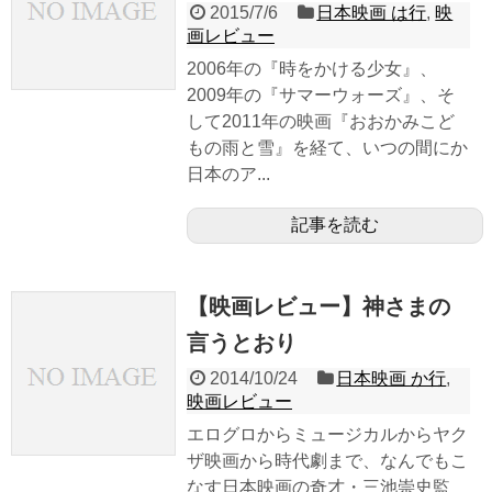
2015/7/6
日本映画 は行
,
映
画レビュー
2006年の『時をかける少女』、
2009年の『サマーウォーズ』、そ
して2011年の映画『おおかみこど
もの雨と雪』を経て、いつの間にか
日本のア...
記事を読む
【映画レビュー】神さまの
言うとおり
2014/10/24
日本映画 か行
,
映画レビュー
エログロからミュージカルからヤク
ザ映画から時代劇まで、なんでもこ
なす日本映画の奇才・三池崇史監