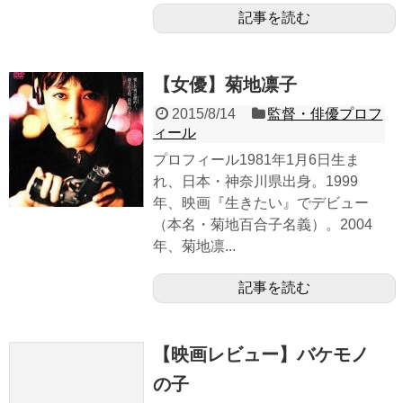
記事を読む
【女優】菊地凛子
2015/8/14
監督・俳優プロフ
ィール
プロフィール1981年1月6日生ま
れ、日本・神奈川県出身。1999
年、映画『生きたい』でデビュー
（本名・菊地百合子名義）。2004
年、菊地凛...
記事を読む
【映画レビュー】バケモノ
の子