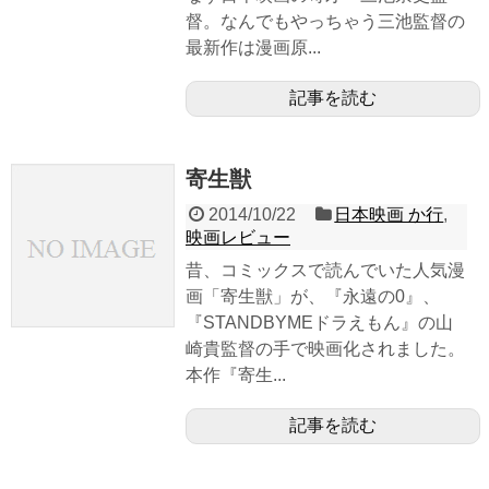
督。なんでもやっちゃう三池監督の
最新作は漫画原...
記事を読む
寄生獣
2014/10/22
日本映画 か行
,
映画レビュー
昔、コミックスで読んでいた人気漫
画「寄生獣」が、『永遠の0』、
『STANDBYMEドラえもん』の山
崎貴監督の手で映画化されました。
本作『寄生...
記事を読む