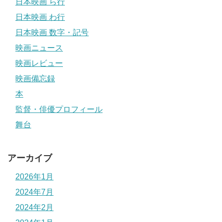
日本映画 ら行
日本映画 わ行
日本映画 数字・記号
映画ニュース
映画レビュー
映画備忘録
本
監督・俳優プロフィール
舞台
アーカイブ
2026年1月
2024年7月
2024年2月