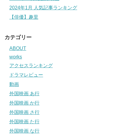
2024年1月 人気記事ランキング
【俳優】趣里
カテゴリー
ABOUT
works
アクセスランキング
ドラマレビュー
動画
外国映画 あ行
外国映画 か行
外国映画 さ行
外国映画 た行
外国映画 な行