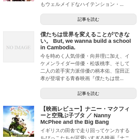
もウェルメイドなハイテンション・...
記事を読む
僕たちは世界を変えることができな
い。 But, we wanna build a school
in Cambodia.
今を時めく人気俳優・向井理に加え、イ
ケメンライダー俳優・松坂桃李、そして
二人の若手実力派俳優の柄本佑、窪田正
孝が登場する青春映画『僕たちは世...
記事を読む
【映画レビュー】ナニー・マクフィ
ーと空飛ぶ子ブタ ／ Nanny
McPhee and the Big Bang
イギリスの田舎で走り回ってケンカする
ちびっこたちが可愛いすぎる映画『ナニ