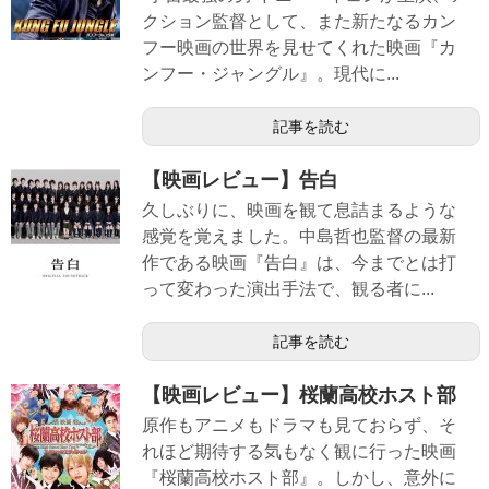
クション監督として、また新たなるカン
フー映画の世界を見せてくれた映画『カ
ンフー・ジャングル』。現代に...
記事を読む
【映画レビュー】告白
久しぶりに、映画を観て息詰まるような
感覚を覚えました。中島哲也監督の最新
作である映画『告白』は、今までとは打
って変わった演出手法で、観る者に...
記事を読む
【映画レビュー】桜蘭高校ホスト部
原作もアニメもドラマも見ておらず、そ
れほど期待する気もなく観に行った映画
『桜蘭高校ホスト部』。しかし、意外に