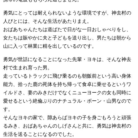
勇気にとっては耐えられないような環境ですが、神去村の
人びとには、そんな生活があたりまえ。
おばあちゃんたちは道ばたで日がな一日おしゃべりをし、
女たちは賑やかに夫と子どもを送り出し、男たちは朝から
山に入って林業に精を出しているのです。
勇気が世話になることになった先輩・ヨキは、そんな神去
村で生まれ育った男。
走っているトラックに飛び乗るのも朝飯前という高い身体
能力、拾った鹿の死体を持ち帰って食卓に乗せるというワ
イルドさ、妻のみきだけでなくニューヨークの女も同時に
愛せるという絶倫ぶりのナチュラル・ボーン・山男なので
す。
そんなヨキの家で、隙あらばヨキの子を身ごもろうと頑張
るみき、おばあちゃんのしげさんと共に、勇気は神去村の
生活を送ることになるのでした。