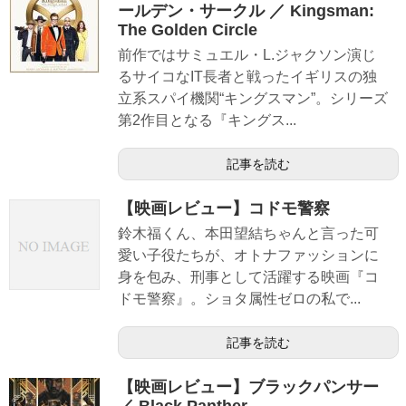
ールデン・サークル ／ Kingsman:
The Golden Circle
前作ではサミュエル・L.ジャクソン演じ
るサイコなIT長者と戦ったイギリスの独
立系スパイ機関“キングスマン”。シリーズ
第2作目となる『キングス...
記事を読む
【映画レビュー】コドモ警察
鈴木福くん、本田望結ちゃんと言った可
愛い子役たちが、オトナファッションに
身を包み、刑事として活躍する映画『コ
ドモ警察』。ショタ属性ゼロの私で...
記事を読む
【映画レビュー】ブラックパンサー