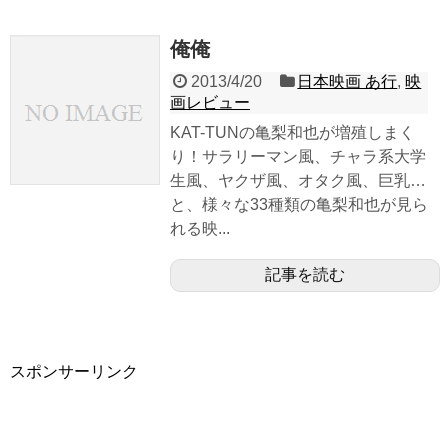
俺俺
2013/4/20
日本映画 あ行
,
映
画レビュー
KAT-TUNの亀梨和也が増殖しまく
り！サラリーマン風、チャラ系大学
生風、ヤクザ風、オタク風、巨乳…
と、様々な33種類の亀梨和也が見ら
れる映...
記事を読む
スポンサーリンク