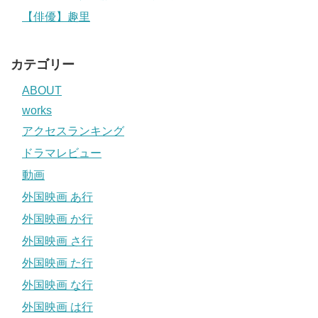
【俳優】趣里
カテゴリー
ABOUT
works
アクセスランキング
ドラマレビュー
動画
外国映画 あ行
外国映画 か行
外国映画 さ行
外国映画 た行
外国映画 な行
外国映画 は行