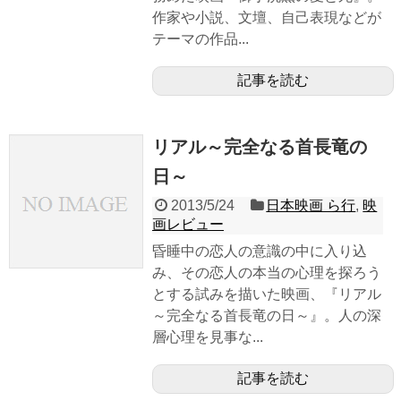
作家や小説、文壇、自己表現などが
テーマの作品...
記事を読む
リアル～完全なる首長竜の
日～
2013/5/24
日本映画 ら行
,
映
画レビュー
昏睡中の恋人の意識の中に入り込
み、その恋人の本当の心理を探ろう
とする試みを描いた映画、『リアル
～完全なる首長竜の日～』。人の深
層心理を見事な...
記事を読む