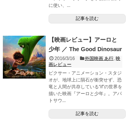
に使い、...
記事を読む
【映画レビュー】アーロと
少年 ／ The Good Dinosaur
2016/3/16
外国映画 あ行
,
映
画レビュー
ピクサー・アニメーション・スタジ
オが、地球上に隕石が衝突せず、恐
竜と人間が共存している“if”の世界を
描いた映画『アーロと少年』。アパ
トサウ...
記事を読む