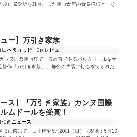
前の映画撮影所を舞台にした映画青年の青春模様と、そ
ビュー】万引き家族
日本映画 ま行
,
映画レビュー
1回カンヌ国際映画祭で、最高賞であるパルムドールを受
監督作『万引き家族』。都会の片隅に打ち捨てられた
ュース】『万引き家族』カンヌ国際
パルムドールを受賞！
映画ニュース
際映画祭にて、日本時間5月20日（日）（現地：5月19