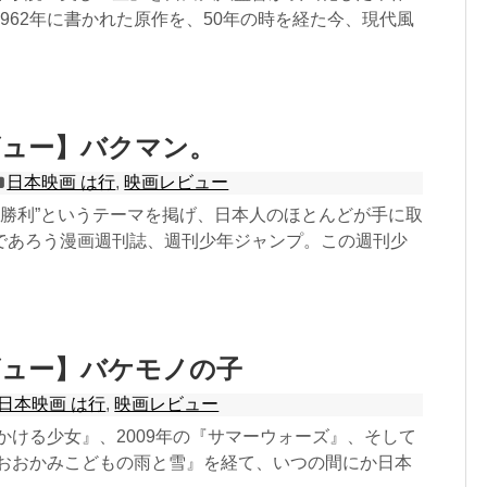
962年に書かれた原作を、50年の時を経た今、現代風
ビュー】バクマン。
日本映画 は行
,
映画レビュー
”、“勝利”というテーマを掲げ、日本人のほとんどが手に取
であろう漫画週刊誌、週刊少年ジャンプ。この週刊少
ビュー】バケモノの子
日本映画 は行
,
映画レビュー
をかける少女』、2009年の『サマーウォーズ』、そして
画『おおかみこどもの雨と雪』を経て、いつの間にか日本