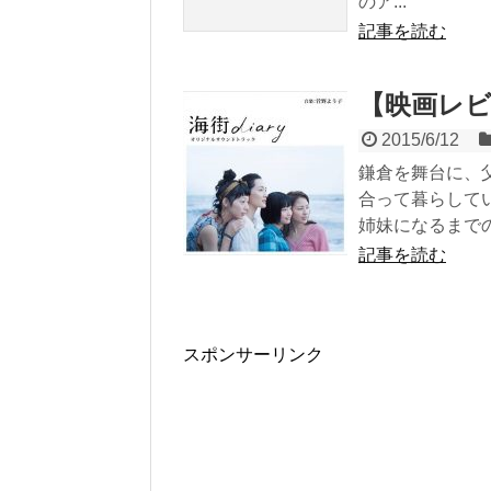
のア...
記事を読む
【映画レビュ
2015/6/12
鎌倉を舞台に、
合って暮らして
姉妹になるまでの.
記事を読む
スポンサーリンク