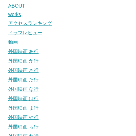
ABOUT
works
アクセスランキング
ドラマレビュー
動画
外国映画 あ行
外国映画 か行
外国映画 さ行
外国映画 た行
外国映画 な行
外国映画 は行
外国映画 ま行
外国映画 や行
外国映画 ら行