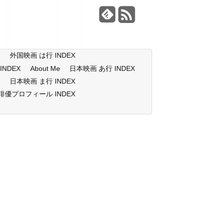
X
外国映画 は行 INDEX
NDEX
About Me
日本映画 あ行 INDEX
X
日本映画 ま行 INDEX
俳優プロフィール INDEX