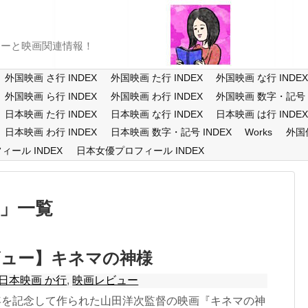
ューと映画関連情報！
外国映画 さ行 INDEX
外国映画 た行 INDEX
外国映画 な行 INDE
外国映画 ら行 INDEX
外国映画 わ行 INDEX
外国映画 数字・記号 I
日本映画 た行 INDEX
日本映画 な行 INDEX
日本映画 は行 INDE
日本映画 わ行 INDEX
日本映画 数字・記号 INDEX
Works
外国
ール INDEX
日本女優プロフィール INDEX
一覧
ビュー】キネマの神様
日本映画 か行
,
映画レビュー
周年を記念して作られた山田洋次監督の映画『キネマの神