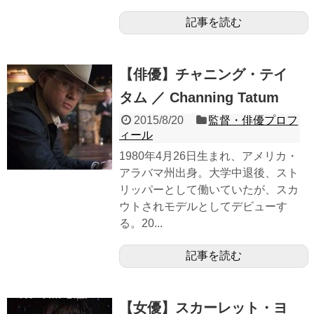
記事を読む
【俳優】チャニング・テイ
タム ／ Channing Tatum
2015/8/20
監督・俳優プロフ
ィール
1980年4月26日生まれ、アメリカ・
アラバマ州出身。大学中退後、スト
リッパーとして働いていたが、スカ
ウトされモデルとしてデビューす
る。20...
記事を読む
【女優】スカーレット・ヨ