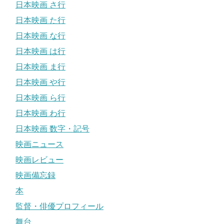
日本映画 さ行
日本映画 た行
日本映画 な行
日本映画 は行
日本映画 ま行
日本映画 や行
日本映画 ら行
日本映画 わ行
日本映画 数字・記号
映画ニュース
映画レビュー
映画備忘録
本
監督・俳優プロフィール
舞台