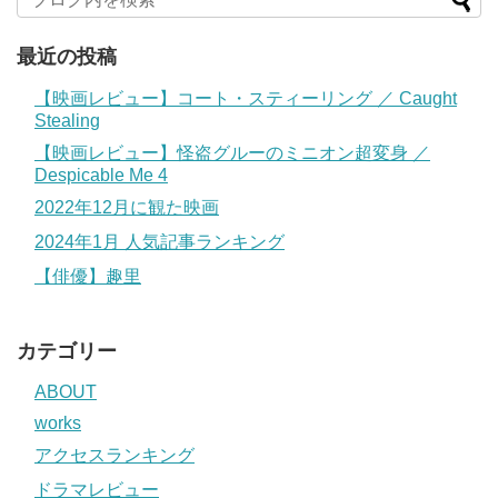
最近の投稿
【映画レビュー】コート・スティーリング ／ Caught
Stealing
【映画レビュー】怪盗グルーのミニオン超変身 ／
Despicable Me 4
2022年12月に観た映画
2024年1月 人気記事ランキング
【俳優】趣里
カテゴリー
ABOUT
works
アクセスランキング
ドラマレビュー