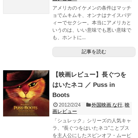
アメリカのイケメンの条件はマッチ
ョでムキムキ、オンナはナイスバデ
ィーでセクシー。本当にアメリカと
いうのは、いい意味でも悪い意味で
も、ホントに...
記事を読む
【映画レビュー】長ぐつを
はいたネコ ／ Puss in
Boots
2012/2/24
外国映画 な行
,
映
画レビュー
「シュレック」シリーズの人気キャ
ラ、“長ぐつをはいたネコ”ことプス
を主人公にしたスピンオフ・ムービ