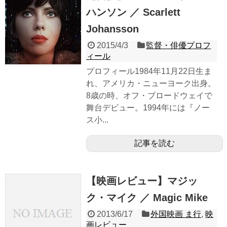
ハンソン ／ Scarlett
Johansson
2015/4/3
監督・俳優プロフ
ィール
プロフィール1984年11月22日生ま
れ、アメリカ・ニューヨーク出身。
8歳の時、オフ・ブロードウェイで
舞台デビュー。1994年には『ノー
ス小...
記事を読む
【映画レビュー】マジッ
ク・マイク ／ Magic Mike
2013/6/17
外国映画 ま行
,
映
画レビュー