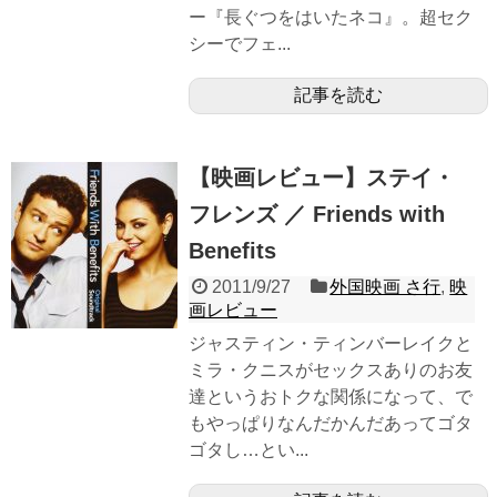
ー『長ぐつをはいたネコ』。超セク
シーでフェ...
記事を読む
【映画レビュー】ステイ・
フレンズ ／ Friends with
Benefits
2011/9/27
外国映画 さ行
,
映
画レビュー
ジャスティン・ティンバーレイクと
ミラ・クニスがセックスありのお友
達というおトクな関係になって、で
もやっぱりなんだかんだあってゴタ
ゴタし…とい...