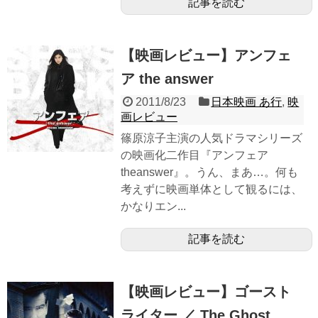
記事を読む
【映画レビュー】アンフェ
ア the answer
2011/8/23
日本映画 あ行
,
映
画レビュー
篠原涼子主演の人気ドラマシリーズ
の映画化二作目『アンフェア
theanswer』。うん、まあ…。何も
考えずに映画単体として観るには、
かなりエン...
記事を読む
【映画レビュー】ゴースト
ライター ／ The Ghost