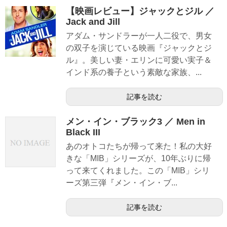
【映画レビュー】ジャックとジル ／
Jack and Jill
アダム・サンドラーが一人二役で、男女
の双子を演じている映画『ジャックとジ
ル』。美しい妻・エリンに可愛い実子＆
インド系の養子という素敵な家族、...
記事を読む
メン・イン・ブラック3 ／ Men in
Black III
あのオトコたちが帰って来た！私の大好
きな「MIB」シリーズが、10年ぶりに帰
って来てくれました。この「MIB」シリ
ーズ第三弾『メン・イン・ブ...
記事を読む