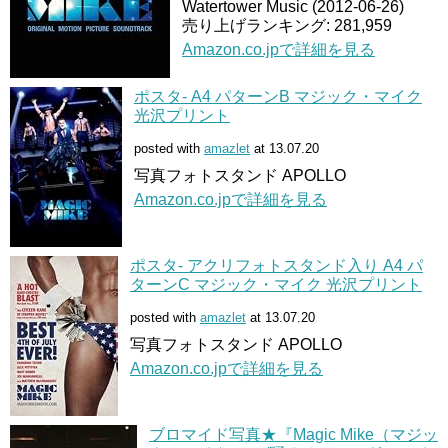
Watertower Music (2012-06-26)
売り上げランキング: 281,959
Amazon.co.jpで詳細を見る
ポスタ- A4 パターンB マジック・マイク
光沢プリント
posted with
amazlet
at 13.07.20
写真フォトスタンド APOLLO
Amazon.co.jpで詳細を見る
ポスタ- アクリフォトスタンド入り A4 パ
ターンC マジック・マイク 光沢プリント
posted with
amazlet
at 13.07.20
写真フォトスタンド APOLLO
Amazon.co.jpで詳細を見る
ブロマイド写真★『Magic Mike（マジッ