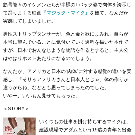
筋骨隆々のイケメンたちが半裸のTバック姿で肉体を誇示し
て踊りまくる映画
『マジック・マイク』
を観て、なんだか
実感してしまいました。
男性ストリップダンサーが、色と金と欲にまみれ、自らが
本当に望んでいることに気付いていく過程を描いた本作で
すが、日本でおんなじような物語を作るとすると、主人公
はやはりホストあたりになるのでしょう。
なんだか、アメリカと日本の“肉体”に対する感覚の違いを実
感し、「そりゃアメリカさんと日本人とじゃ、体の作りが
違うからね」などとも思ってしまったのでした。
いやー、いいもん見せてもらった。
＜STORY＞
いくつもの仕事を掛け持ちするマイクは、
建設現場でアダムという19歳の青年と出会