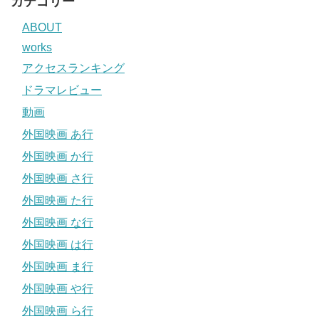
カテゴリー
ABOUT
works
アクセスランキング
ドラマレビュー
動画
外国映画 あ行
外国映画 か行
外国映画 さ行
外国映画 た行
外国映画 な行
外国映画 は行
外国映画 ま行
外国映画 や行
外国映画 ら行