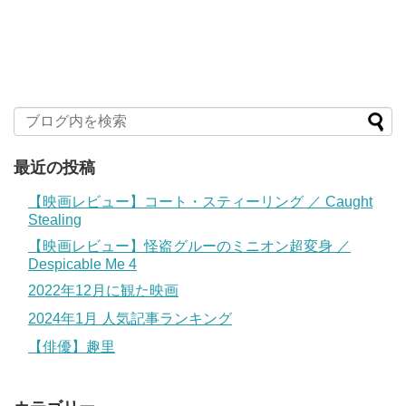
最近の投稿
【映画レビュー】コート・スティーリング ／ Caught
Stealing
【映画レビュー】怪盗グルーのミニオン超変身 ／
Despicable Me 4
2022年12月に観た映画
2024年1月 人気記事ランキング
【俳優】趣里