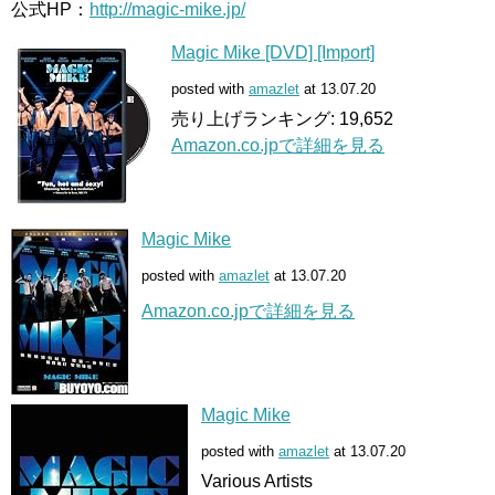
公式HP：
http://magic-mike.jp/
Magic Mike [DVD] [Import]
posted with
amazlet
at 13.07.20
売り上げランキング: 19,652
Amazon.co.jpで詳細を見る
Magic Mike
posted with
amazlet
at 13.07.20
Amazon.co.jpで詳細を見る
Magic Mike
posted with
amazlet
at 13.07.20
Various Artists