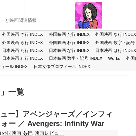
ューと映画関連情報！
外国映画 さ行 INDEX
外国映画 た行 INDEX
外国映画 な行 INDE
外国映画 ら行 INDEX
外国映画 わ行 INDEX
外国映画 数字・記号 I
日本映画 た行 INDEX
日本映画 な行 INDEX
日本映画 は行 INDE
日本映画 わ行 INDEX
日本映画 数字・記号 INDEX
Works
外国
ール INDEX
日本女優プロフィール INDEX
ス
一覧
ビュー】アベンジャーズ／インフィ
／ Avengers: Infinity War
外国映画 あ行
,
映画レビュー