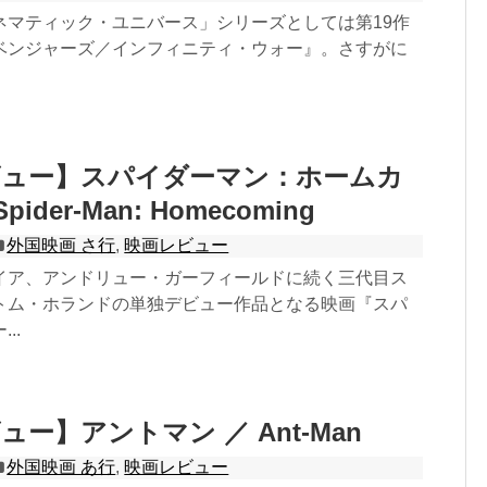
ネマティック・ユニバース」シリーズとしては第19作
ベンジャーズ／インフィニティ・ウォー』。さすがに
ビュー】スパイダーマン：ホームカ
ider-Man: Homecoming
外国映画 さ行
,
映画レビュー
イア、アンドリュー・ガーフィールドに続く三代目ス
トム・ホランドの単独デビュー作品となる映画『スパ
..
ー】アントマン ／ Ant-Man
外国映画 あ行
,
映画レビュー