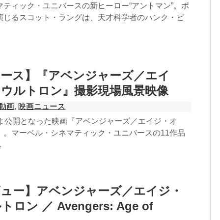
マティック・ユニバースの新ヒーロー“アントマン”。ポ
演じるスコット・ラングは、天才科学者のハンク・ピ
ュース】『アベンジャーズ／エイ
・ウルトロン』撮影現場風景映像
動画
,
映画ニュース
いよ公開となった映画『アベンジャーズ／エイジ・オ
』。マーベル・シネマティック・ユニバースの11作品
.
ビュー】アベンジャーズ／エイジ・
ン ／ Avengers: Age of