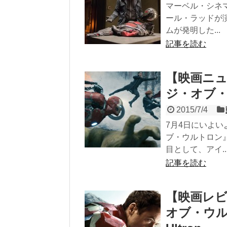
マーベル・シネ
ール・ラッドが
ムが発明した...
記事を読む
【映画ニ
ジ・オブ
2015/7/4
7月4日にいよ
ブ・ウルトロン
目として、アイ..
記事を読む
【映画レ
オブ・ウルトロ