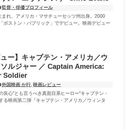
監督・俳優プロフィール
3日生まれ、アメリカ・マサチューセッツ州出身。2000
ズ「ボストン・パブリック」でデビュー。映画デビュー
ビュー】キャプテン・アメリカ／ウ
ジャー ／ Captain America:
 Soldier
外国映画 か行
,
映画レビュー
の良心”とも言うべき真面目系ヒーロー“キャプテン・
躍する映画第二弾『キャプテン・アメリカ／ウィンタ