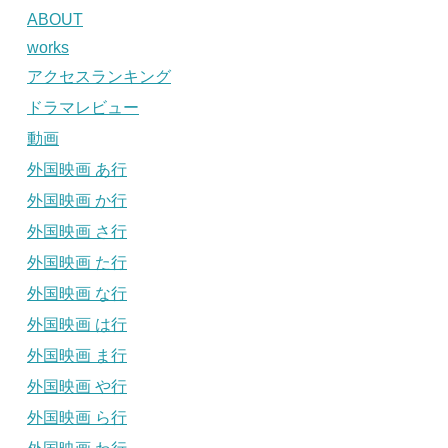
ABOUT
works
アクセスランキング
ドラマレビュー
動画
外国映画 あ行
外国映画 か行
外国映画 さ行
外国映画 た行
外国映画 な行
外国映画 は行
外国映画 ま行
外国映画 や行
外国映画 ら行