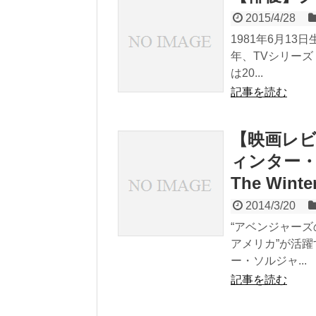
2015/4/28
1981年6月1
年、TVシリー
は20...
記事を読む
【映画レ
ィンター・ソル
The Winter
2014/3/20
“アベンジャーズ
アメリカ”が活
ー・ソルジャ...
記事を読む