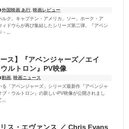
外国映画 あ行
,
映画レビュー
ハルク、キャプテン・アメリカ、ソー、ホーク・ア
ウィドウらが再び集結したシリーズ第二弾、『アベン
...
ュース】『アベンジャーズ／エイ
ウルトロン』PV映像
動画
,
映画ニュース
いる「アベンジャーズ」シリーズ最新作『アベンジャ
オブ・ウルトロン』の新しいPV映像が公開されまし
..
ス・エヴァンス ／ Chris Evans