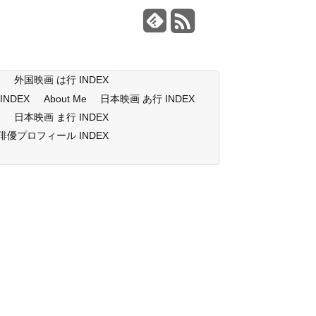
X
外国映画 は行 INDEX
NDEX
About Me
日本映画 あ行 INDEX
X
日本映画 ま行 INDEX
俳優プロフィール INDEX