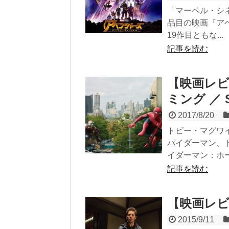
「マーベル・シ
品目の映画『ア
19作目ともな...
記事を読む
【映画レ
ミング ／ Sp
2017/8/20
トビー・マグワ
パイダーマン、
イダーマン：ホー.
記事を読む
【映画レビュ
2015/9/11