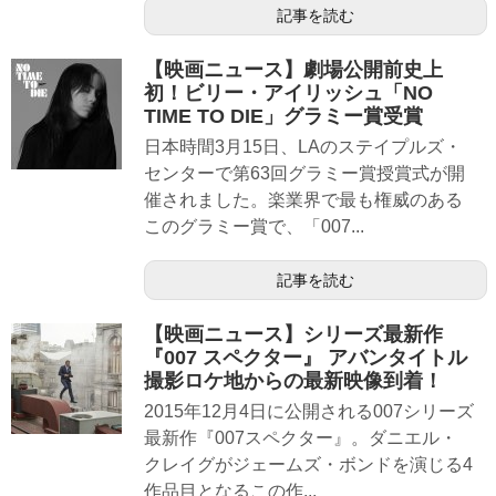
記事を読む
【映画ニュース】劇場公開前史上
初！ビリー・アイリッシュ「NO
TIME TO DIE」グラミー賞受賞
日本時間3月15日、LAのステイプルズ・
センターで第63回グラミー賞授賞式が開
催されました。楽業界で最も権威のある
このグラミー賞で、「007...
記事を読む
【映画ニュース】シリーズ最新作
『007 スペクター』 アバンタイトル
撮影ロケ地からの最新映像到着！
2015年12月4日に公開される007シリーズ
最新作『007スペクター』。ダニエル・
クレイグがジェームズ・ボンドを演じる4
作品目となるこの作...