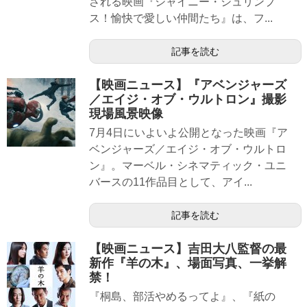
される映画『シャイニー・シュリンプ
ス！愉快で愛しい仲間たち』は、フ...
記事を読む
【映画ニュース】『アベンジャーズ
／エイジ・オブ・ウルトロン』撮影
現場風景映像
7月4日にいよいよ公開となった映画『ア
ベンジャーズ／エイジ・オブ・ウルトロ
ン』。マーベル・シネマティック・ユニ
バースの11作品目として、アイ...
記事を読む
【映画ニュース】吉田大八監督の最
新作『羊の木』、場面写真、一挙解
禁！
『桐島、部活やめるってよ』、『紙の