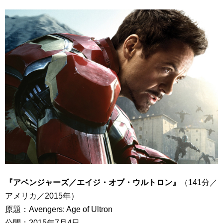
『アベンジャーズ／エイジ・オブ・ウルトロン』
（141分／
アメリカ／2015年）
原題：Avengers: Age of Ultron
公開：2015年7月4日