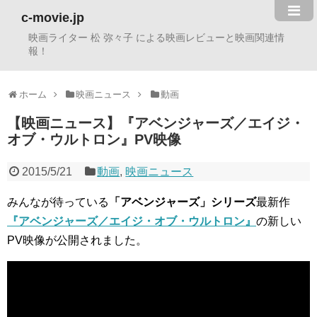
c-movie.jp
映画ライター 松 弥々子 による映画レビューと映画関連情
報！
ホーム
映画ニュース
動画
【映画ニュース】『アベンジャーズ／エイジ・
オブ・ウルトロン』PV映像
2015/5/21
動画
,
映画ニュース
みんなが待っている
「アベンジャーズ」シリーズ
最新作
『アベンジャーズ／エイジ・オブ・ウルトロン』
の新しい
PV映像が公開されました。