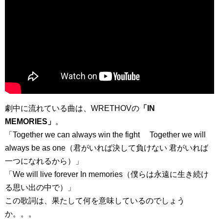
劇中に流れている曲は、WRETHOVの
「IN
MEMORIES」
。
「Together we can always win the fight Together we will
always be as one（君がいれば決して負けない 君がいれば
一つになれるから）」
「We will live forever In memories（僕らは永遠に生き続け
る思い出の中で）」
この歌詞は、果たして何を意味しているのでしょう
か。。。