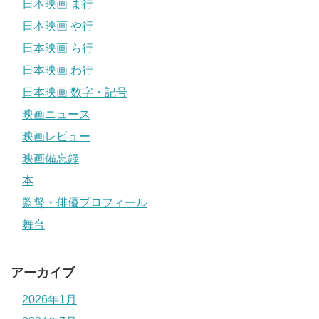
日本映画 ま行
日本映画 や行
日本映画 ら行
日本映画 わ行
日本映画 数字・記号
映画ニュース
映画レビュー
映画備忘録
本
監督・俳優プロフィール
舞台
アーカイブ
2026年1月