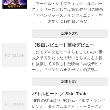
「マーベル・シネマティック・ユニバー
ス」シリーズとしては第19作品目の映画
『アベンジャーズ／インフィニティ・ウ
ォー』。さすがに19作目ともな...
記事を読む
【映画レビュー】高校デビュー
まだモデルデビューすらもしていない素
人女子高生だった大野いとちゃんを主役
に抜擢して製作された映画『高校デビュ
ー』。『ハンサム★スーツ』の英勉...
記事を読む
バトルヒート ／ Skin Trade
“北欧の核弾頭”と呼ばれたドルフ・ラング
レンと、タイのムエタイ・ヒーローこと