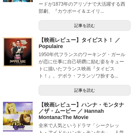
ードが1873年のアリゾナで大活躍する西
部劇、『カウボーイ＆エイリ...
記事を読む
【映画レビュー】タイピスト！ ／
Populaire
1950年代フランスのワーキング・ガール
が恋に仕事に自己研鑽に励む姿をキュー
トに描いたフランス映画『タイピス
ト！』。デボラ・フランソワ扮する...
記事を読む
【映画レビュー】ハンナ・モンタナ
／ザ・ムービー ／ Hannah
Montana:The Movie
全米で人気というドラマ「シークレッ
ト・アイドルハンナ・モンタナ」。人気