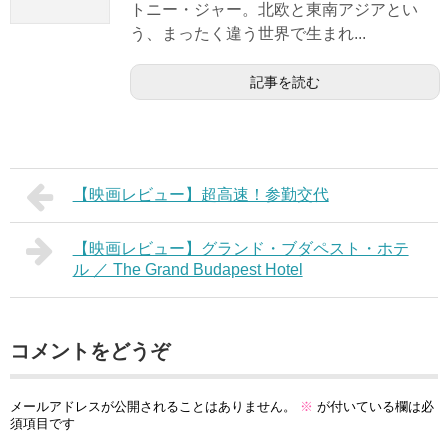
トニー・ジャー。北欧と東南アジアとい
う、まったく違う世界で生まれ...
記事を読む
【映画レビュー】超高速！参勤交代
【映画レビュー】グランド・ブダペスト・ホテ
ル ／ The Grand Budapest Hotel
コメントをどうぞ
メールアドレスが公開されることはありません。
※
が付いている欄は必
須項目です