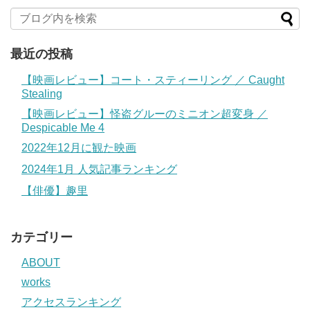
最近の投稿
【映画レビュー】コート・スティーリング ／ Caught
Stealing
【映画レビュー】怪盗グルーのミニオン超変身 ／
Despicable Me 4
2022年12月に観た映画
2024年1月 人気記事ランキング
【俳優】趣里
カテゴリー
ABOUT
works
アクセスランキング