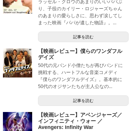
ラッセル・クロウのあまりのいいパパぶ
り、子役のカイリー・ロジャーズちゃん
のあまりの愛らしさに、思わず涙してし
まった映画『パパが遺した物語』。...
記事を読む
【映画レビュー】僕らのワンダフル
デイズ
50代の元バンド小僧たちが再びバンドに
挑戦する、ハートフルな音楽コメディ
『僕らのワンダフルデイズ』。基本的に
50代のオジサンたちが主人公なの...
記事を読む
【映画レビュー】アベンジャーズ／
インフィニティ・ウォー ／
Avengers: Infinity War