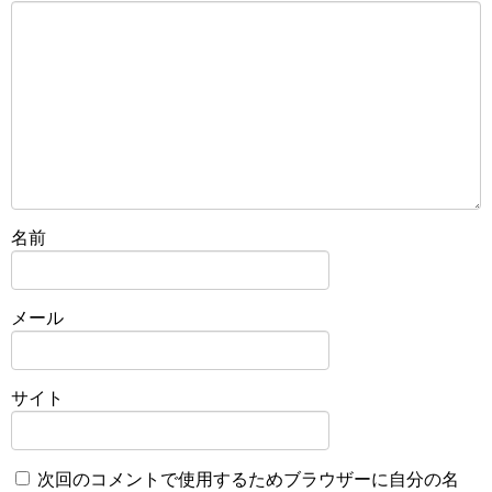
名前
メール
サイト
次回のコメントで使用するためブラウザーに自分の名