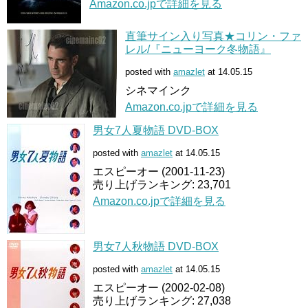
Amazon.co.jpで詳細を見る
直筆サイン入り写真★コリン・ファ
レル/『ニューヨーク冬物語』
posted with
amazlet
at 14.05.15
シネマインク
Amazon.co.jpで詳細を見る
男女7人夏物語 DVD-BOX
posted with
amazlet
at 14.05.15
エスピーオー (2001-11-23)
売り上げランキング: 23,701
Amazon.co.jpで詳細を見る
男女7人秋物語 DVD-BOX
posted with
amazlet
at 14.05.15
エスピーオー (2002-02-08)
売り上げランキング: 27,038