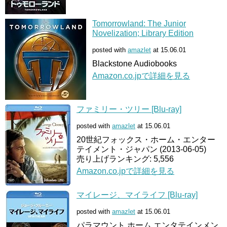
Tomorrowland: The Junior
Novelization; Library Edition
posted with
amazlet
at 15.06.01
Blackstone Audiobooks
Amazon.co.jpで詳細を見る
ファミリー・ツリー [Blu-ray]
posted with
amazlet
at 15.06.01
20世紀フォックス・ホーム・エンター
テイメント・ジャパン (2013-06-05)
売り上げランキング: 5,556
Amazon.co.jpで詳細を見る
マイレージ、マイライフ [Blu-ray]
posted with
amazlet
at 15.06.01
パラマウント ホーム エンタテインメン