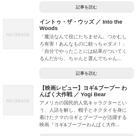
記事を読む
イントゥ・ザ・ウッズ ／ Into the
Woods
「魔法なんて役にたちません。つかむし
ろ有害！あんなものに頼っちゃダメ！」
「自分でやったことには結果がついてく
るんだから、ちゃんと選んでちゃん...
記事を読む
【映画レビュー】ヨギ&ブーブー わ
んぱく大作戦 ／ Yogi Bear
アメリカの国民的人気キャラクターとい
う、人語を解し、帽子とネクタイを身に
着けたクマのヨギとブーブーが活躍する
映画『ヨギ&ブーブーわんぱく大作...