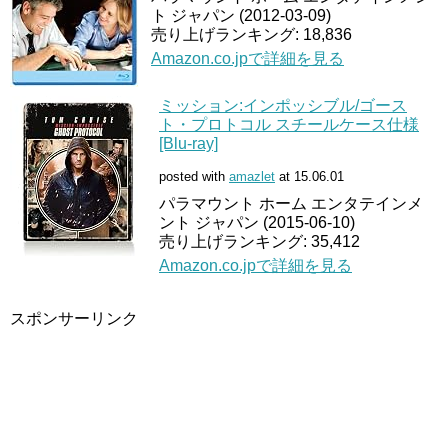
ト ジャパン (2012-03-09)
売り上げランキング: 18,836
Amazon.co.jpで詳細を見る
ミッション:インポッシブル/ゴース
ト・プロトコル スチールケース仕様
[Blu-ray]
posted with
amazlet
at 15.06.01
パラマウント ホーム エンタテインメ
ント ジャパン (2015-06-10)
売り上げランキング: 35,412
Amazon.co.jpで詳細を見る
スポンサーリンク