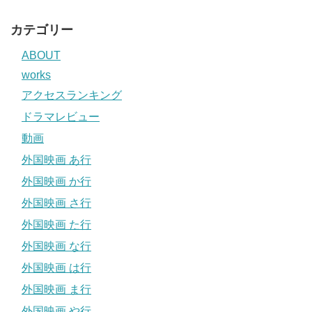
カテゴリー
ABOUT
works
アクセスランキング
ドラマレビュー
動画
外国映画 あ行
外国映画 か行
外国映画 さ行
外国映画 た行
外国映画 な行
外国映画 は行
外国映画 ま行
外国映画 や行