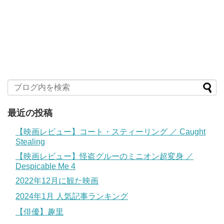
最近の投稿
【映画レビュー】コート・スティーリング ／ Caught
Stealing
【映画レビュー】怪盗グルーのミニオン超変身 ／
Despicable Me 4
2022年12月に観た映画
2024年1月 人気記事ランキング
【俳優】趣里