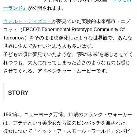
ーランド』
が公開されます。
ウォルト・ディズニー
が夢見ていた実験的未来都市・エプ
コット（EPCOT: Experimental Prototype Community Of
Tomorrow）をそのまま映像化したような世界観で、あんな
世界に住んでみたいと思う人も多いはず。
子どもの頃に夢見ていたような、“夢の未来”を感じさせてく
れつつも、大人になってしまった苦さのようなものも感じ
させてくれる、アドベンチャー・ムービーです。
STORY
1964年、ニューヨーク万博。11歳のフランク・ウォーカー
は、アテナという美少女から謎のピンバッチを渡された。
彼女について「イッツ・ア・スモール・ワールド」のパビ