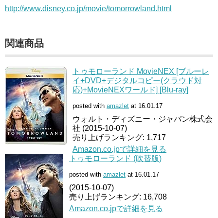
http://www.disney.co.jp/movie/tomorrowland.html
関連商品
トゥモローランド MovieNEX [ブルーレ
イ+DVD+デジタルコピー(クラウド対
応)+MovieNEXワールド] [Blu-ray]
posted with
amazlet
at 16.01.17
ウォルト・ディズニー・ジャパン株式会
社 (2015-10-07)
売り上げランキング: 1,717
Amazon.co.jpで詳細を見る
トゥモローランド (吹替版)
posted with
amazlet
at 16.01.17
(2015-10-07)
売り上げランキング: 16,708
Amazon.co.jpで詳細を見る