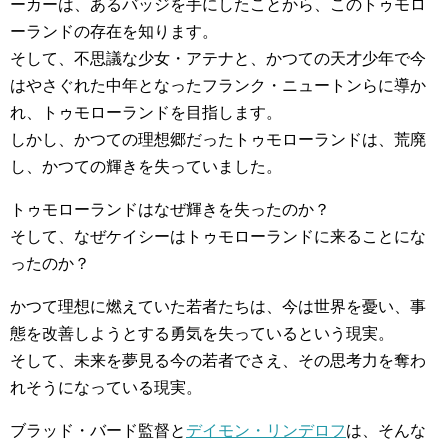
ーカーは、あるバッジを手にしたことから、このトゥモロ
ーランドの存在を知ります。
そして、不思議な少女・アテナと、かつての天才少年で今
はやさぐれた中年となったフランク・ニュートンらに導か
れ、トゥモローランドを目指します。
しかし、かつての理想郷だったトゥモローランドは、荒廃
し、かつての輝きを失っていました。
トゥモローランドはなぜ輝きを失ったのか？
そして、なぜケイシーはトゥモローランドに来ることにな
ったのか？
かつて理想に燃えていた若者たちは、今は世界を憂い、事
態を改善しようとする勇気を失っているという現実。
そして、未来を夢見る今の若者でさえ、その思考力を奪わ
れそうになっている現実。
ブラッド・バード監督と
デイモン・リンデロフ
は、そんな