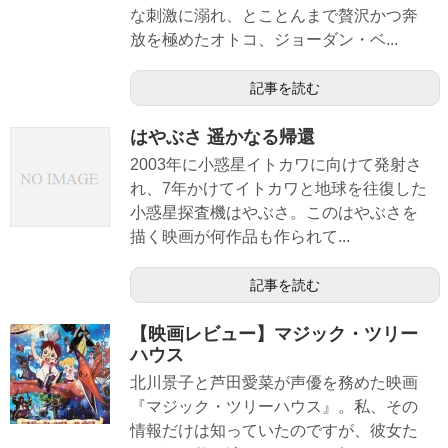
な刺激に溺れ、とことんまで贅沢かつ奔
放を極めたオトコ、ジョーダン・ベ...
記事を読む
はやぶさ 遥かなる帰還
2003年に小惑星イトカワに向けて発射さ
れ、7年かけてイトカワと地球を往復した
小惑星探査機はやぶさ。このはやぶさを
描く映画が何作品も作られて...
記事を読む
【映画レビュー】マジック・ツリー
ハウス
北川景子と芦田愛菜が声優を務めた映画
『マジック・ツリーハウス』。私、その
情報だけは知っていたのですが、彼女た