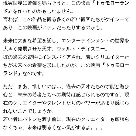
現実世界に警鐘を鳴らそうと、この映画
『トゥモローラン
ド』
を作ったのかもしれません。
言わば、この作品を観る多くの若い観客たちがケイシーで
あり、この映画がアテナだったりするのかも。
未来に大きな希望を託し、エンターテインメントの世界を
大きく発展させた天才、ウォルト・ディズニー。
彼の過去の資料にインスパイアされ、若いクリエイターた
ちが未来への希望を形にしたのが、この映画
『トゥモロー
ランド』
なのです。
ただ、まあ、惜しいのは…、過去の天才たちの才能と遊び
心と、未来の若者たちへの期待は感じられるのですが、現
在のクリエイターやタレントたちのパワーがあまり感じら
れないことでしょうか。
若い者にバトンを渡す前に、現在のクリエイターも頑張ら
なくちゃ、未来は明るくない気がするよ。。。