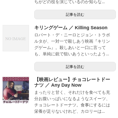
ちがどの役を演じているのか知らな...
記事を読む
キリングゲーム ／ Killing Season
ロバート・デ・ニーロとジョン・トラボ
ルタが、一対一で殺しあう映画『キリン
グゲーム』。殺しあいと一口に言って
も、単純に銃で狙いあうといったよう...
記事を読む
【映画レビュー】チョコレートドー
ナツ ／ Any Day Now
まったりと甘く、それだけを食べても充
分お腹いっぱいになるようなスイーツ、
チョコレートドーナツ。食事にするには
栄養が足りないけれど、カロリーは...