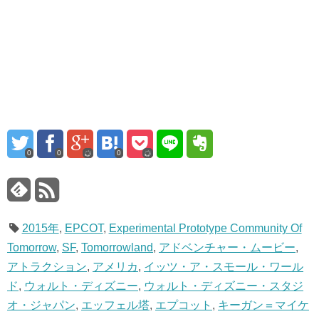
0
0
0
2015年
,
EPCOT
,
Experimental Prototype Community Of
Tomorrow
,
SF
,
Tomorrowland
,
アドベンチャー・ムービー
,
アトラクション
,
アメリカ
,
イッツ・ア・スモール・ワール
ド
,
ウォルト・ディズニー
,
ウォルト・ディズニー・スタジ
オ・ジャパン
,
エッフェル塔
,
エプコット
,
キーガン＝マイケ