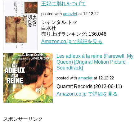
王妃に別れをつげて
posted with
amazlet
at 12.12.22
シャンタル トマ
白水社
売り上げランキング: 136,046
Amazon.co.jp で詳細を見る
Les adieux à la reine (Farewell, My
Queen) [Original Motion Picture
Soundtrack]
posted with
amazlet
at 12.12.22
Quartet Records (2012-06-11)
Amazon.co.jp で詳細を見る
スポンサーリンク