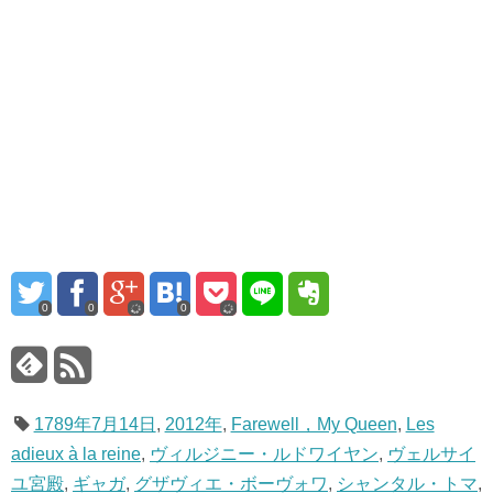
0
0
0
1789年7月14日
,
2012年
,
Farewell，My Queen
,
Les
adieux à la reine
,
ヴィルジニー・ルドワイヤン
,
ヴェルサイ
ユ宮殿
,
ギャガ
,
グザヴィエ・ボーヴォワ
,
シャンタル・トマ
,