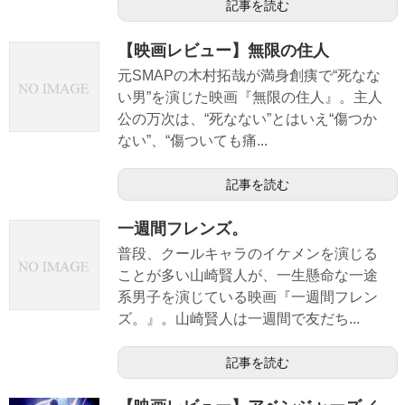
記事を読む
【映画レビュー】無限の住人
元SMAPの木村拓哉が満身創痍で“死なな
い男”を演じた映画『無限の住人』。主人
公の万次は、“死なない”とはいえ“傷つか
ない”、“傷ついても痛...
記事を読む
一週間フレンズ。
普段、クールキャラのイケメンを演じる
ことが多い山崎賢人が、一生懸命な一途
系男子を演じている映画『一週間フレン
ズ。』。山崎賢人は一週間で友だち...
記事を読む