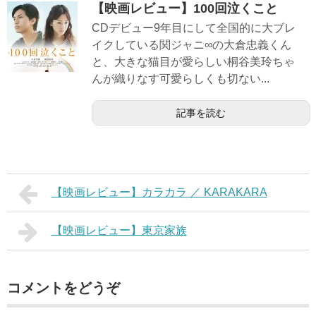
【映画レビュー】100回泣くこと
CDデビュー9年目にして全国的に大ブレ
イクしている関ジャニ∞の大倉忠義くん
と、大きな猫目が愛らしい桐谷美玲ちゃ
んが織りなす可愛らしくも切ない...
記事を読む
【映画レビュー】カラカラ ／ KARAKARA
【映画レビュー】東京家族
コメントをどうぞ