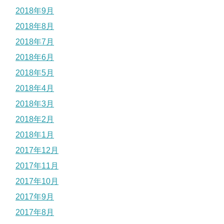
2018年9月
2018年8月
2018年7月
2018年6月
2018年5月
2018年4月
2018年3月
2018年2月
2018年1月
2017年12月
2017年11月
2017年10月
2017年9月
2017年8月