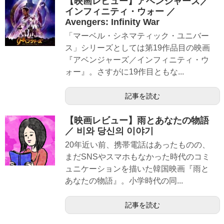
【映画レビュー】アベンジャーズ／
インフィニティ・ウォー ／
Avengers: Infinity War
「マーベル・シネマティック・ユニバー
ス」シリーズとしては第19作品目の映画
『アベンジャーズ／インフィニティ・ウ
ォー』。さすがに19作目ともな...
記事を読む
【映画レビュー】雨とあなたの物語
／ 비와 당신의 이야기
20年近い前、携帯電話はあったものの、
まだSNSやスマホもなかった時代のコミ
ュニケーションを描いた韓国映画『雨と
あなたの物語』。小学時代の同...
記事を読む