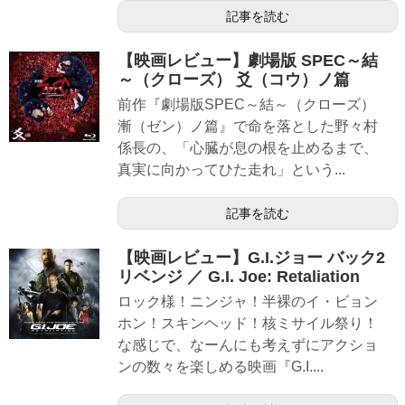
記事を読む
【映画レビュー】劇場版 SPEC～結
～（クローズ） 爻（コウ）ノ篇
前作『劇場版SPEC～結～（クローズ）
漸（ゼン）ノ篇』で命を落とした野々村
係長の、「心臓が息の根を止めるまで、
真実に向かってひた走れ」という...
記事を読む
【映画レビュー】G.I.ジョー バック2
リベンジ ／ G.I. Joe: Retaliation
ロック様！ニンジャ！半裸のイ・ビョン
ホン！スキンヘッド！核ミサイル祭り！
な感じで、なーんにも考えずにアクショ
ンの数々を楽しめる映画『G.I....