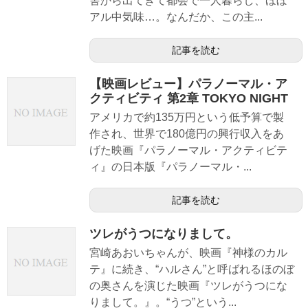
舎から出てきて都会で一人暮らし、ほぼ
アル中気味…。なんだか、この主...
記事を読む
【映画レビュー】パラノーマル・ア
クティビティ 第2章 TOKYO NIGHT
アメリカで約135万円という低予算で製
作され、世界で180億円の興行収入をあ
げた映画『パラノーマル・アクティビテ
ィ』の日本版『パラノーマル・...
記事を読む
ツレがうつになりまして。
宮崎あおいちゃんが、映画『神様のカル
テ』に続き、“ハルさん”と呼ばれるほのぼ
の奥さんを演じた映画『ツレがうつにな
りまして。』。“うつ”という...