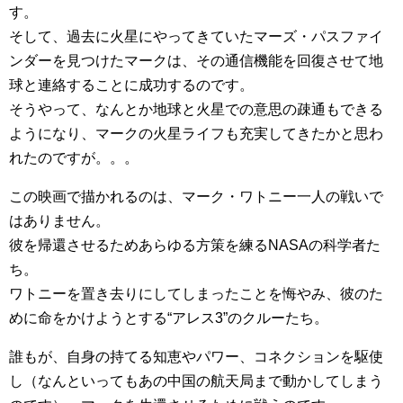
す。
そして、過去に火星にやってきていたマーズ・パスファイ
ンダーを見つけたマークは、その通信機能を回復させて地
球と連絡することに成功するのです。
そうやって、なんとか地球と火星での意思の疎通もできる
ようになり、マークの火星ライフも充実してきたかと思わ
れたのですが。。。
この映画で描かれるのは、マーク・ワトニー一人の戦いで
はありません。
彼を帰還させるためあらゆる方策を練るNASAの科学者た
ち。
ワトニーを置き去りにしてしまったことを悔やみ、彼のた
めに命をかけようとする“アレス3”のクルーたち。
誰もが、自身の持てる知恵やパワー、コネクションを駆使
し（なんといってもあの中国の航天局まで動かしてしまう