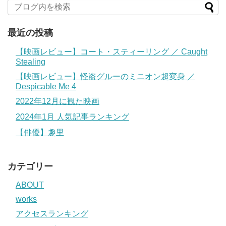
最近の投稿
【映画レビュー】コート・スティーリング ／ Caught
Stealing
【映画レビュー】怪盗グルーのミニオン超変身 ／
Despicable Me 4
2022年12月に観た映画
2024年1月 人気記事ランキング
【俳優】趣里
カテゴリー
ABOUT
works
アクセスランキング