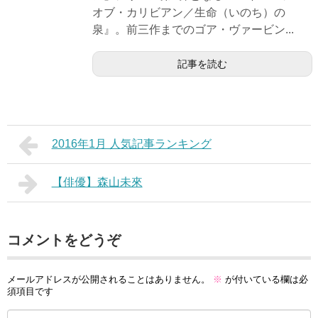
オブ・カリビアン／生命（いのち）の
泉』。前三作までのゴア・ヴァービン...
記事を読む
2016年1月 人気記事ランキング
【俳優】森山未來
コメントをどうぞ
メールアドレスが公開されることはありません。
※
が付いている欄は必
須項目です