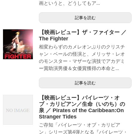
画というと、どうしてもア...
記事を読む
【映画レビュー】ザ・ファイター ／
The Fighter
相変わらずのカメレオンぶりのクリスチ
ャン・ベールの怪演と、メリッサ・レオ
のモンスター・マザーな演技でアカデミ
ー賞助演男優＆女優賞獲得の本命と...
記事を読む
【映画レビュー】パイレーツ・オ
ブ・カリビアン／生命（いのち）の
泉 ／ Pirates of the Caribbean:On
Stranger Tides
ご存知「パイレーツ・オブ・カリビア
ン」シリーズ第4弾となる『パイレーツ・