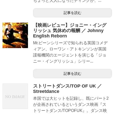
ちょっと大人になったティンクが、...
記事を読む
【映画レビュー】ジョニー・イング
リッシュ 気休めの報酬 ／ Johnny
English Reborn
Mr.ビーンシリーズで知られる英国コメデ
ィアン、ローワン・アトキンソンが英国
諜報機関のエージェントを演じる「ジョ
ニー・イングリッシュ」シリー...
記事を読む
ストリートダンス/TOP OF UK ／
Streetdance
本国では大ヒットを記録し、既にパート2
が企画されているというダンス映画『ス
トリートダンス/TOPOFUK』。ダンス映