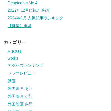
Despicable Me 4
2022年12月に観た映画
2024年1月 人気記事ランキング
【俳優】趣里
カテゴリー
ABOUT
works
アクセスランキング
ドラマレビュー
動画
外国映画 あ行
外国映画 か行
外国映画 さ行