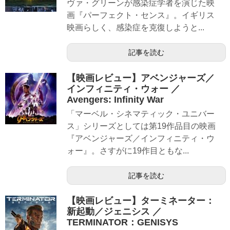
ヴァ・グリーンが感染症学者を演じた映
画『パーフェクト・センス』。イギリス
映画らしく、感染症を克復しようと...
記事を読む
【映画レビュー】アベンジャーズ／
インフィニティ・ウォー ／
Avengers: Infinity War
「マーベル・シネマティック・ユニバー
ス」シリーズとしては第19作品目の映画
『アベンジャーズ／インフィニティ・ウ
ォー』。さすがに19作目ともな...
記事を読む
【映画レビュー】ターミネーター：
新起動／ジェニシス ／
TERMINATOR：GENISYS