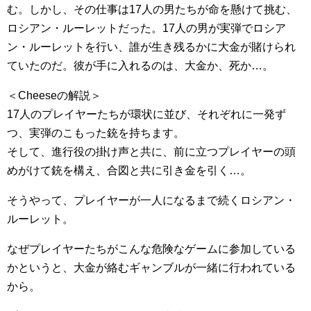
む。しかし、その仕事は17人の男たちが命を懸けて挑む、
ロシアン・ルーレットだった。17人の男が実弾でロシア
ン・ルーレットを行い、誰が生き残るかに大金が賭けられ
ていたのだ。彼が手に入れるのは、大金か、死か…。
＜Cheeseの解説＞
17人のプレイヤーたちが環状に並び、それぞれに一発ず
つ、実弾のこもった銃を持ちます。
そして、進行役の掛け声と共に、前に立つプレイヤーの頭
めがけて銃を構え、合図と共に引き金を引く…。
そうやって、プレイヤーが一人になるまで続くロシアン・
ルーレット。
なぜプレイヤーたちがこんな危険なゲームに参加している
かというと、大金が絡むギャンブルが一緒に行われている
から。