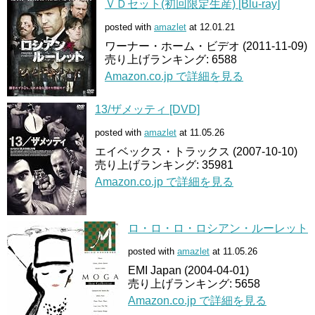
ＶＤセット(初回限定生産) [Blu-ray]
posted with
amazlet
at 12.01.21
ワーナー・ホーム・ビデオ (2011-11-09)
売り上げランキング: 6588
Amazon.co.jp で詳細を見る
13/ザメッティ [DVD]
posted with
amazlet
at 11.05.26
エイベックス・トラックス (2007-10-10)
売り上げランキング: 35981
Amazon.co.jp で詳細を見る
ロ・ロ・ロ・ロシアン・ルーレット
posted with
amazlet
at 11.05.26
EMI Japan (2004-04-01)
売り上げランキング: 5658
Amazon.co.jp で詳細を見る