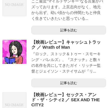
ここ最近“マイルドヤンキー”なる言葉がバ
ズっております。上京志向がなく、地元
から出ず、幼い頃からの仲間たちと仲良
く生きていきたいと思っている...
記事を読む
【映画レビュー】キャッシュトラッ
ク ／ Wrath of Man
『ロック、ストック＆トゥー・スモーキ
ング・バレルズ』、『スナッチ』と数々
の名作を共にしてきたガイ・リッチー監
督とジェイソン・ステイサムが『リ...
記事を読む
【映画レビュー】セックス・アン
ド・ザ・シティ2 ／ SEX AND THE
CITY2