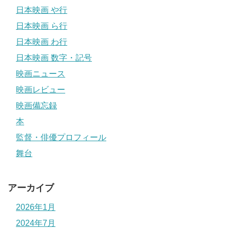
日本映画 や行
日本映画 ら行
日本映画 わ行
日本映画 数字・記号
映画ニュース
映画レビュー
映画備忘録
本
監督・俳優プロフィール
舞台
アーカイブ
2026年1月
2024年7月