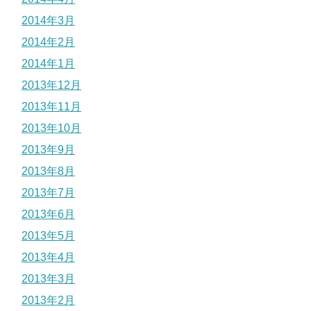
2014年3月
2014年2月
2014年1月
2013年12月
2013年11月
2013年10月
2013年9月
2013年8月
2013年7月
2013年6月
2013年5月
2013年4月
2013年3月
2013年2月