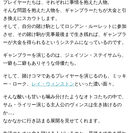
プレイヤーたちは、それぞれに事情を抱えた人物。
そんな問題を抱えた人物を、ギャンブラーたちが大金と引
き換えにスカウトします。
そして、自分の賭け駒としてロシアン・ルーレットに参加
させ、その賭け駒が見事最後まで生き残れば、ギャンブラ
ーが大金を得られるというシステムになっているのです。
ギャンブラーを演じるのは、ジェイソン・ステイサムら、
一癖も二癖もありそうな俳優たち。
そして、賭けコマであるプレイヤーを演じるのも、ミッキ
ー・ローク、
レイ・ウィンストン
といった濃い面々。
そんな酸いも甘いも噛み分けたようなオトコたちの中で、
サム・ライリー演じる主人公のヴィンスは生き抜けるの
か…。
なかなかに行き詰まる展開を見せてくれます。