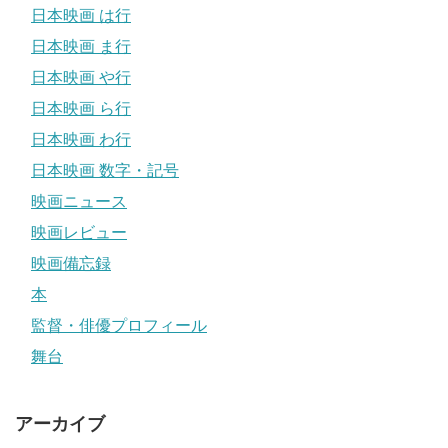
日本映画 は行
日本映画 ま行
日本映画 や行
日本映画 ら行
日本映画 わ行
日本映画 数字・記号
映画ニュース
映画レビュー
映画備忘録
本
監督・俳優プロフィール
舞台
アーカイブ