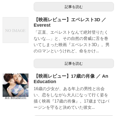
記事を読む
【映画レビュー】エベレスト3D ／
Everest
「正直、エベレストなんて絶対登りたく
ないな…」と、その自然の脅威に舌を巻
いてしまった映画『エベレスト3D』。男
のロマンというけれど、命をかけ...
記事を読む
【映画レビュー】17歳の肖像 ／ An
Education
16歳の少女が、ある年上の男性と出会
い、恋をしながら大人になって行く姿を
描く映画『17歳の肖像』。17歳まではバ
ージンを守ると決めていた彼女...