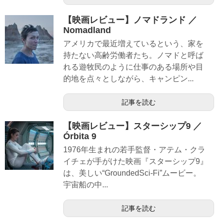
【映画レビュー】ノマドランド ／
Nomadland
アメリカで最近増えているという、家を
持たない高齢労働者たち。ノマドと呼ば
れる遊牧民のように仕事のある場所や目
的地を点々としながら、キャンピン...
記事を読む
【映画レビュー】スターシップ9 ／
Órbita 9
1976年生まれの若手監督・アテム・クラ
イチェが手がけた映画『スターシップ9』
は、美しい“GroundedSci-Fi”ムービー。
宇宙船の中...
記事を読む