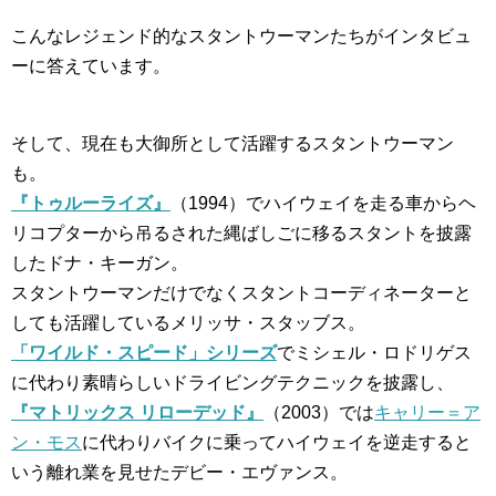
こんなレジェンド的なスタントウーマンたちがインタビュ
ーに答えています。
そして、現在も大御所として活躍するスタントウーマン
も。
『トゥルーライズ』
（1994）でハイウェイを走る車からヘ
リコプターから吊るされた縄ばしごに移るスタントを披露
したドナ・キーガン。
スタントウーマンだけでなくスタントコーディネーターと
しても活躍しているメリッサ・スタッブス。
「ワイルド・スピード」シリーズ
でミシェル・ロドリゲス
に代わり素晴らしいドライビングテクニックを披露し、
『マトリックス リローデッド』
（2003）では
キャリー＝ア
ン・モス
に代わりバイクに乗ってハイウェイを逆走すると
いう離れ業を見せたデビー・エヴァンス。