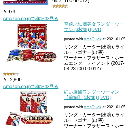
04-21T00:00:01Z)
￥973
Amazon.co.jpで詳細を見る
空飛ぶ鉄腕美女ワンダーウー
マン (3枚組) [DVD]
posted with
AmaQuick
at 2021.01.05
リンダ・カーター(出演), ライ
ル・ワゴナー(出演)
ワーナー・ブラザース・ホー
ムエンターテイメント (2017-
08-23T00:00:01Z)
￥12,800
Amazon.co.jpで詳細を見る
紅い旋風ワンダーウーマン
【前編】(5枚組) [DVD]
posted with
AmaQuick
at 2021.01.05
リンダ・カーター(出演), ライ
ル・ワゴナー(出演)
ワーナー・ブラザース・ホー