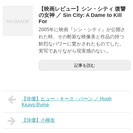
【映画レビュー】シン・シティ 復讐
の女神 ／ Sin City: A Dame to Kill
For
2005年に映画『シン・シティ』が公開さ
れた時、その斬新な映像美と作品の持つ
鮮烈なパワーに驚かされたものでした。
実写でありながら現実感のない...
記事を読む
【俳優】ヒュー・キース・バーン ／ Hugh
Keays-Byrne
【俳優】小柳友