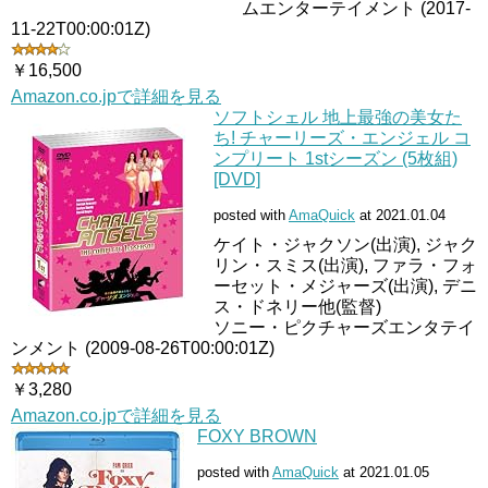
ムエンターテイメント (2017-
11-22T00:00:01Z)
￥16,500
Amazon.co.jpで詳細を見る
ソフトシェル 地上最強の美女た
ち! チャーリーズ・エンジェル コ
ンプリート 1stシーズン (5枚組)
[DVD]
posted with
AmaQuick
at 2021.01.04
ケイト・ジャクソン(出演), ジャク
リン・スミス(出演), ファラ・フォ
ーセット・メジャーズ(出演), デニ
ス・ドネリー他(監督)
ソニー・ピクチャーズエンタテイ
ンメント (2009-08-26T00:00:01Z)
￥3,280
Amazon.co.jpで詳細を見る
FOXY BROWN
posted with
AmaQuick
at 2021.01.05