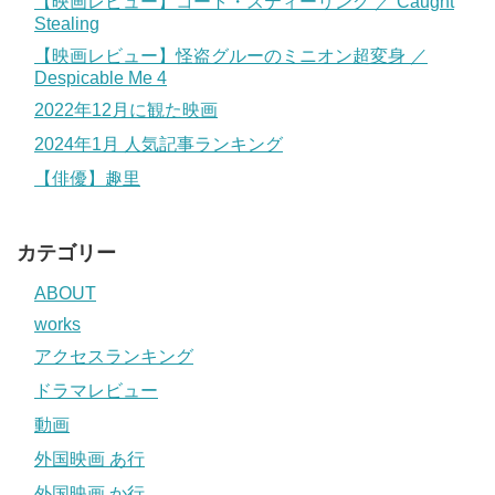
【映画レビュー】コート・スティーリング ／ Caught
Stealing
【映画レビュー】怪盗グルーのミニオン超変身 ／
Despicable Me 4
2022年12月に観た映画
2024年1月 人気記事ランキング
【俳優】趣里
カテゴリー
ABOUT
works
アクセスランキング
ドラマレビュー
動画
外国映画 あ行
外国映画 か行