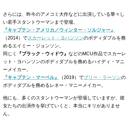
さらには、昨今のアメコミ大作などに出演している華々し
い若手スタントウーマンまで登場。
『キャプテン・アメリカ／ウィンター・ソルジャー』
（2014）で
スカーレット・ヨハンソン
のボディダブルを務
めるエイミー・ジョンソン。
同じく
『ブラック・ウィドウ』
などのMCU作品でスカーレ
ット・ヨハンソンのボディダブルを務めるハイディ・マニ
ーメイカー。
『キャプテン・マーベル』
（2019）で
ブリー・ラーソン
の
ボディダブルを務めるレネー・マニーメイカー。
他にも、多くのスタントウーマンが登場していますが、彼
女たちの出演作を挙げていくと、本当にキリがありませ
ん。