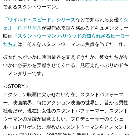
であるスタントウーマン。
「ワイルド・スピード」シリーズ
などで知られる女優
ミシ
ェル・ロドリゲス
が製作総指揮を務めるドキュメンタリー
映画
『スタントウーマン ハリウッドの知られざるヒーロー
たち』
は、そんなスタントウーマンに焦点を当てた一作。
彼女たちがいかに映画業界を支えてきたか、彼女たちが今
いかに必要かを実感させてくれる、見応えたっぷりのドキ
ュメンタリーです。
＜STORY＞
アクション映画に欠かせない存在、スタントパフォーマ
ー。映画業界、特にアクション映画の世界は、昔から男性
社会だが、現在は女性のスタントパフォーマー、スタント
ウーマンの活躍が目覚ましい。プロデューサーのミシェ
ル・ロドリゲスは、現役のスタントウーマンらとスタント