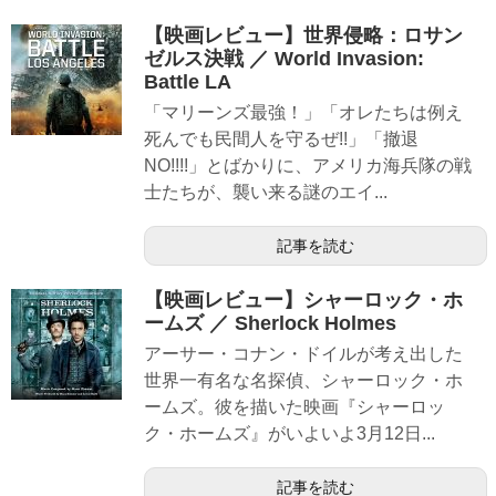
【映画レビュー】世界侵略：ロサン
ゼルス決戦 ／ World Invasion:
Battle LA
「マリーンズ最強！」「オレたちは例え
死んでも民間人を守るぜ!!」「撤退
NO!!!!」とばかりに、アメリカ海兵隊の戦
士たちが、襲い来る謎のエイ...
記事を読む
【映画レビュー】シャーロック・ホ
ームズ ／ Sherlock Holmes
アーサー・コナン・ドイルが考え出した
世界一有名な名探偵、シャーロック・ホ
ームズ。彼を描いた映画『シャーロッ
ク・ホームズ』がいよいよ3月12日...
記事を読む