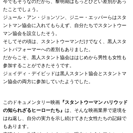
今でもそうなのだから、黎明期はもっとひどい差別があっ
たことでしょう。
ジュール・アン・ジョンソン、ジニー・エッパーらはスタ
ントマン協会に入れてもらえず、自分たちでスタントウー
マン協会を設立したそう。
そしてその頃は、スタントウーマンだけでなく、黒人スタ
ントパフォーマーへの差別もありました。
だからこそ、黒人スタント協会ははじめから男性も女性も
参加することができたそうです。
ジェイディ・デイビッドは黒人スタント協会とスタントマ
ン協会の両方に参加していたようでした。
このドキュメンタリー映画
『スタントウーマン ハリウッド
の知られざるヒーローたち』
は、そんな映画業界で逆境を
はね返し、自分の実力を示し続けてきた女性たちの記録で
もあります。