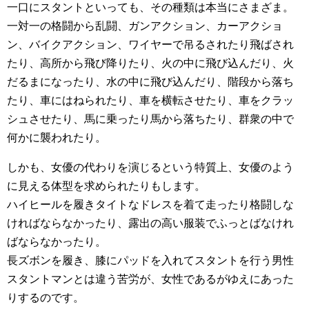
一口にスタントといっても、その種類は本当にさまざま。
一対一の格闘から乱闘、ガンアクション、カーアクショ
ン、バイクアクション、ワイヤーで吊るされたり飛ばされ
たり、高所から飛び降りたり、火の中に飛び込んだり、火
だるまになったり、水の中に飛び込んだり、階段から落ち
たり、車にはねられたり、車を横転させたり、車をクラッ
シュさせたり、馬に乗ったり馬から落ちたり、群衆の中で
何かに襲われたり。
しかも、女優の代わりを演じるという特質上、女優のよう
に見える体型を求められたりもします。
ハイヒールを履きタイトなドレスを着て走ったり格闘しな
ければならなかったり、露出の高い服装でふっとばなけれ
ばならなかったり。
長ズボンを履き、膝にパッドを入れてスタントを行う男性
スタントマンとは違う苦労が、女性であるがゆえにあった
りするのです。