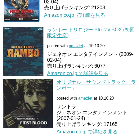
02-04)
売り上げランキング: 21203
Amazon.co.jp で詳細を見る
ランボー トリロジー Blu-ray BOX (初回
限定生産)
posted with
amazlet
at 10.10.20
ジェネオン エンタテインメント (2009-
02-04)
売り上げランキング: 6077
Amazon.co.jp で詳細を見る
オリジナル・サウンドトラック「ラ
ンボー」
posted with
amazlet
at 10.10.20
サントラ
ジェネオン エンタテインメント
(2007-01-24)
売り上げランキング: 17165
Amazon.co.jp で詳細を見る