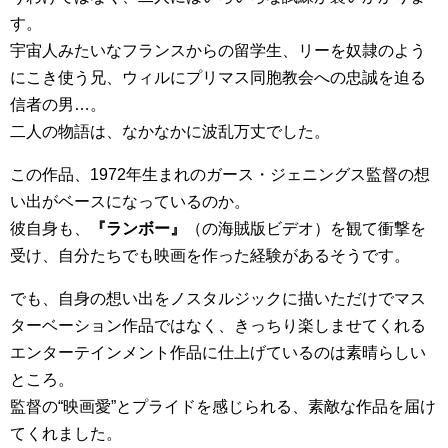
す。
宇宙人みたいなフランスからの留学生、リーを奴隷のよう
にこき使う兄、ウィルにプリマス同胞教会への忠誠を迫る
信者の男…。
二人の物語は、なかなかに波乱万丈でした。
この作品、1972年生まれのガース・ジェニングス監督の想
い出がベースになっているのか。
彼自身も、
『ランボー』
（の海賊版ビデオ）を観て衝撃を
受け、自分たちでも映画を作った経験があるそうです。
でも、自身の想い出をノスタルジックに描いただけでマス
ターベーション作品ではなく、きっちり楽しませてくれる
エンターテインメント作品に仕上げているのは素晴らしい
ところ。
監督の“映画愛”とプライドを感じられる、素敵な作品を届け
てくれました。