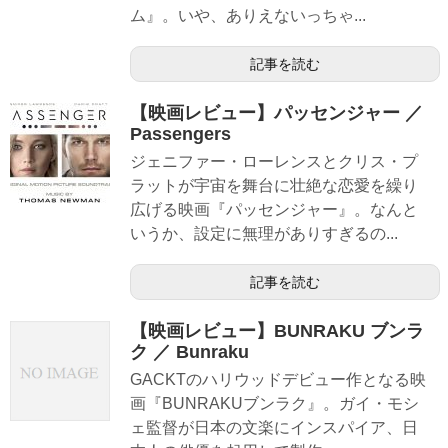
ム』。いや、ありえないっちゃ...
記事を読む
【映画レビュー】パッセンジャー ／
Passengers
ジェニファー・ローレンスとクリス・プ
ラットが宇宙を舞台に壮絶な恋愛を繰り
広げる映画『パッセンジャー』。なんと
いうか、設定に無理がありすぎるの...
記事を読む
【映画レビュー】BUNRAKU ブンラ
ク ／ Bunraku
GACKTのハリウッドデビュー作となる映
画『BUNRAKUブンラク』。ガイ・モシ
ェ監督が日本の文楽にインスパイア、日