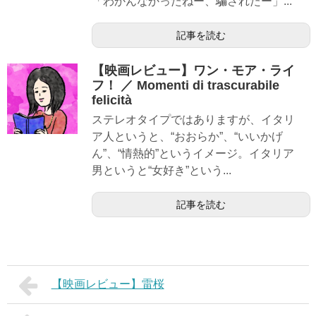
「わかんなかったねー、騙されたー」...
記事を読む
【映画レビュー】ワン・モア・ライ
フ！ ／ Momenti di trascurabile
felicità
ステレオタイプではありますが、イタリ
ア人というと、“おおらか”、“いいかげ
ん”、“情熱的”というイメージ。イタリア
男というと“女好き”という...
記事を読む
【映画レビュー】雷桜