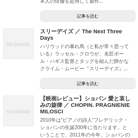
本人の俳優を起用して製作...
記事を読む
スリーデイズ ／ The Next Three
Days
ハリウッドの暴れ馬（と私が常々思って
いる）ラッセル・クロウが、名匠ポー
ル・ハギス監督とタッグを組んだ静かな
クライム・ムービー『スリーデイズ』...
記事を読む
【映画レビュー】ショパン 愛と哀し
みの旋律 ／ CHOPIN. PRAGNIENIE
MILOSCI
2010年は“ピアノの詩人”フレデリック・
ショパンの生誕200年に当たります。と
いうことで、2011年の今年、ショパンの