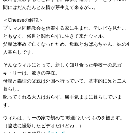
間にはだんだんと友情が芽生えて来るが…。
＜Cheeseの解説＞
プリマス同胞教会を信奉する家に生まれ、テレビを見たこ
ともなく、俗世と関わらずに生きて来たウィル。
父親は事故で亡くなったため、母親とおばあちゃん、妹の4
人暮らしです。
そんなウィルにとって、新しく知り合った学校一の悪ガ
キ・リーは、驚きの存在。
母親と義理の父親は外国へ行っていて、基本的に兄と二人
暮らし。
叱ってくれる大人はおらず、勝手気ままに暮らしていま
す。
ウィルは、リーの家で初めて“映画”というものを観ます。
（違法に撮影したビデオだけどね…）