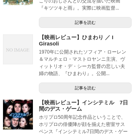
こりのおじさんとの交流を描いた映画
『キツツキと雨』。実際に映画監督...
記事を読む
【映画レビュー】ひまわり ／ I
Girasoli
1970年に公開されたソフィア・ローレン
＆マルチェロ・マストロヤンニ主演、ヴ
ィットリオ・デ・シーカ監督の悲しい夫
婦の物語、『ひまわり』。公開...
記事を読む
【映画レビュー】インシテミル 7日
間のデス・ゲーム
ホリプロ50周年記念作品ということで、
ホリプロの俳優陣が顔を揃えた密室サス
ペンス『インシテミル7日間のデス・ゲー