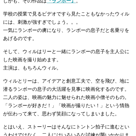
しかも、その作品は
『ランボー』
。
学校の授業で見るビデオですら見たこともなかったウィル
には、刺激が強すぎでしょう。。。
一気にランボーの虜になり、ランボーの息子だと名乗りを
あげるのです。
そして、ウィルはリーと一緒にランボーの息子を主人公に
した映画を撮り始めます。
主演は、もちろんウィル。
ウィルとリーは、アイデアと創意工夫で、空を飛び、地に
潜るランボーの息子の大活躍を見事に映画化するのです。
二人の姿は、映画の魅力に魅せられた映画小僧そのもの。
「ランボーが好きだ！」「映画が撮りたい！」という情熱
が伝わって来て、思わず笑顔になってしまいました。
とはいえ、ストーリーはそんなにトントン拍子に進むとい
うわけではなく、二人にはいろいろな試練が襲いかかりま