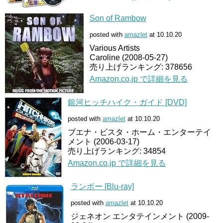
Son of Rambow
posted with
amazlet
at 10.10.20
Various Artists
Caroline (2008-05-27)
売り上げランキング: 378656
Amazon.co.jp で詳細を見る
銀河ヒッチハイク・ガイド [DVD]
posted with
amazlet
at 10.10.20
ブエナ・ビスタ・ホーム・エンターテイ
メント (2006-03-17)
売り上げランキング: 34854
Amazon.co.jp で詳細を見る
ランボー [Blu-ray]
posted with
amazlet
at 10.10.20
ジェネオン エンタテインメント (2009-