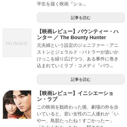
半生を描く映画『ショ...
記事を読む
【映画レビュー】バウンティー・ハ
ンター ／ The Bounty Hunter
元夫婦という設定のジェニファー・アニ
ストンとジェラルド・バトラーが追いか
けっこを繰り広げつつ、ある事件に巻き
込まれていくラブ・コメディ『バウ...
記事を読む
【映画レビュー】イニシエーショ
ン・ラブ
この映画を観終わった後、劇場の外を歩
いていると、若い女性の二人連れが「い
やー、鳥肌たったね！すごかったー」