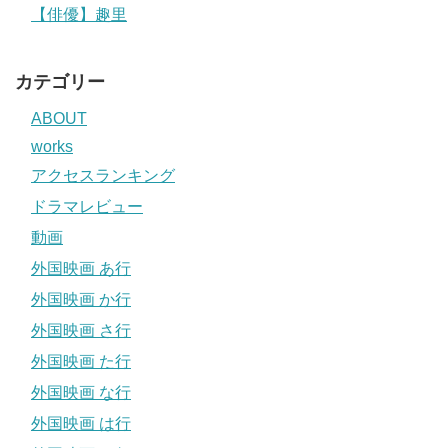
【俳優】趣里
カテゴリー
ABOUT
works
アクセスランキング
ドラマレビュー
動画
外国映画 あ行
外国映画 か行
外国映画 さ行
外国映画 た行
外国映画 な行
外国映画 は行