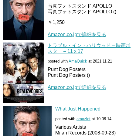
写真フォトスタンド APOLLO
写真フォトスタンド APOLLO ()
￥1,250
Amazon.co.jpで詳細を見る
トラブル・イン・ハリウッド – 映画ポ
スター – 11 x 17
posted with
AmaQuick
at 2021.11.21
Punt Dog Posters
Punt Dog Posters ()
Amazon.co.jpで詳細を見る
What Just Happened
posted with
amazlet
at 10.08.14
Various Artists
Milan Records (2008-09-23)