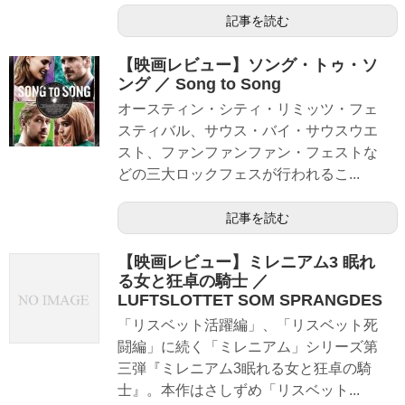
記事を読む
【映画レビュー】ソング・トゥ・ソ
ング ／ Song to Song
オースティン・シティ・リミッツ・フェ
スティバル、サウス・バイ・サウスウエ
スト、ファンファンファン・フェストな
どの三大ロックフェスが行われるこ...
記事を読む
【映画レビュー】ミレニアム3 眠れ
る女と狂卓の騎士 ／
LUFTSLOTTET SOM SPRANGDES
「リスベット活躍編」、「リスベット死
闘編」に続く「ミレニアム」シリーズ第
三弾『ミレニアム3眠れる女と狂卓の騎
士』。本作はさしずめ「リスベット...