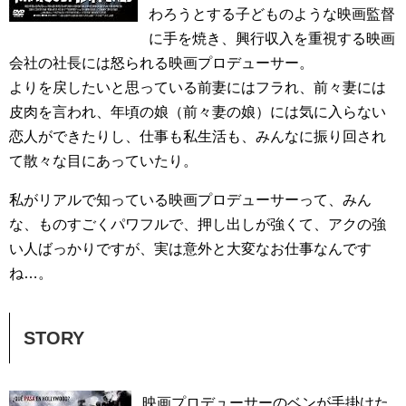
わろうとする子どものような映画監督
に手を焼き、興行収入を重視する映画
会社の社長には怒られる映画プロデューサー。
よりを戻したいと思っている前妻にはフラれ、前々妻には
皮肉を言われ、年頃の娘（前々妻の娘）には気に入らない
恋人ができたりし、仕事も私生活も、みんなに振り回され
て散々な目にあっていたり。
私がリアルで知っている映画プロデューサーって、みん
な、ものすごくパワフルで、押し出しが強くて、アクの強
い人ばっかりですが、実は意外と大変なお仕事なんです
ね…。
STORY
映画プロデューサーのベンが手掛けた