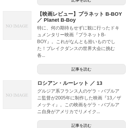
【映画レビュー】プラネット B-BOY
／ Planet B-Boy
特に、何の期待もせずに観に行ったドキ
ュメンタリー映画『プラネットB-
BOY』。これがなんとも拾いものでし
た！ブレイクダンスの世界大会に挑む
各...
記事を読む
ロシアン・ルーレット ／ 13
グルジア系フランス人のゲラ・バブルア
ニ監督が2005年に制作した映画『13／ザ
メッティ』。この映画をゲラ・バブルア
ニ自身がアメリカでリメイク...
記事を読む