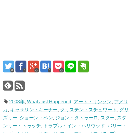
0
0
0
2008年
,
What Just Happened
,
アート・リンソン
,
アメリ
カ
,
キャサリン・キーナー
,
クリステン・スチュワート
,
グリ
ズリー
,
ショーン・ペン
,
ジョン・タトゥーロ
,
スター
,
スタ
ンリー・トゥッチ
,
トラブル・イン・ハリウッド
,
バリー・