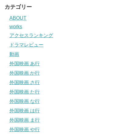
カテゴリー
ABOUT
works
アクセスランキング
ドラマレビュー
動画
外国映画 あ行
外国映画 か行
外国映画 さ行
外国映画 た行
外国映画 な行
外国映画 は行
外国映画 ま行
外国映画 や行