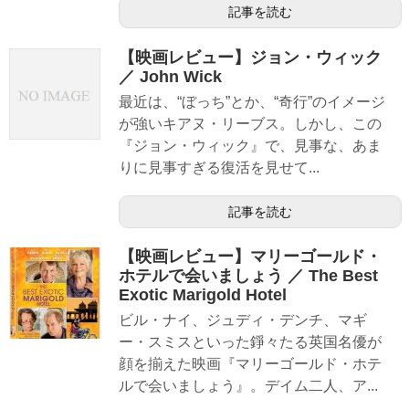
記事を読む
【映画レビュー】ジョン・ウィック
／ John Wick
最近は、“ぼっち”とか、“奇行”のイメージ
が強いキアヌ・リーブス。しかし、この
『ジョン・ウィック』で、見事な、あま
りに見事すぎる復活を見せて...
記事を読む
【映画レビュー】マリーゴールド・
ホテルで会いましょう ／ The Best
Exotic Marigold Hotel
ビル・ナイ、ジュディ・デンチ、マギ
ー・スミスといった錚々たる英国名優が
顔を揃えた映画『マリーゴールド・ホテ
ルで会いましょう』。デイム二人、ア...