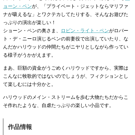
ョーン・ペン
が、「プライベート・ジェットならマリファ
ナが吸えるな」とワクテカしてたりする、そんなお遊びた
っぷりの演出が楽しい！
ショーン・ペンの奥さま、
ロビン・ライト・ペン
がロバー
ト・デ・ニーロ演じるベンの前妻役で出演していたり、な
んだかハリウッドの仲間たちがニヤリとしながら作ってい
る様子がうかがえます。
まあ、巨額の資金がうごめくハリウッドですから、実際は
こんなに牧歌的ではないのでしょうが、フィクションとし
て楽しむには十分かと。
ハリウッドのメイン・ストリームを歩む大物たちだからこ
そ作れたような、自虐たっぷりの楽しい小品です。
作品情報