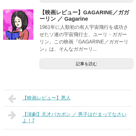
【映画レビュー】GAGARINE／ガガ
ーリン ／ Gagarine
1961年に人類初の有人宇宙飛行を成功さ
せたソ連の宇宙飛行士、ユーリ・ガガー
リン。この映画『GAGARINE／ガガーリ
ン』は、そんなガガーリ...
記事を読む
【映画レビュー】悪人
【演劇】天才バカボン ／ 男子はだまってなさい
よ！7