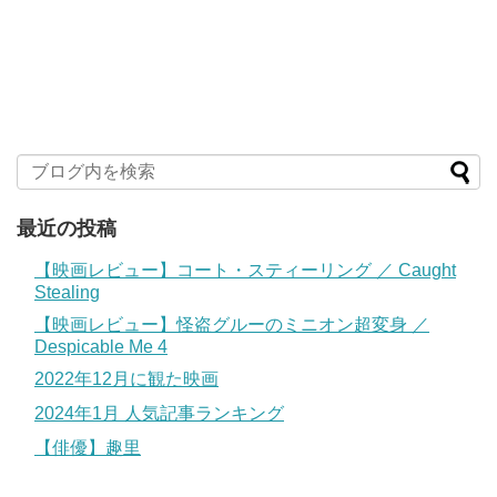
最近の投稿
【映画レビュー】コート・スティーリング ／ Caught
Stealing
【映画レビュー】怪盗グルーのミニオン超変身 ／
Despicable Me 4
2022年12月に観た映画
2024年1月 人気記事ランキング
【俳優】趣里