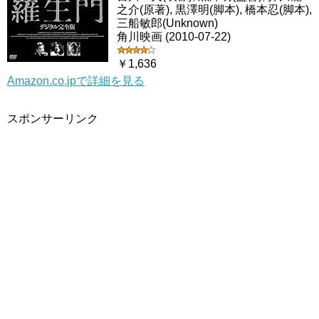
之介(原著), 黒澤明(脚本), 橋本忍(脚本),
三船敏郎(Unknown)
角川映画 (2010-07-22)
￥1,636
Amazon.co.jpで詳細を見る
スポンサーリンク