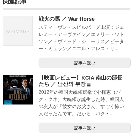
関連記事
戦火の馬 ／ War Horse
スティーヴン・スピルバーグ出演：ジェ
レミー・アーヴァイン／エミリー・ワト
ソン／デヴィッド・シューリス／ピータ
ー・ミュラン／ニエル・アレストリ...
記事を読む
【映画レビュー】KCIA 南山の部長
たち ／ 남산의 부장들
2012年の韓国大統領選挙で朴槿恵（パ
ク・クネ）大統領が誕生した時、韓国人
の友人が「彼女のお父さん、すごく怖い
人だったんです。だから、パク・...
記事を読む