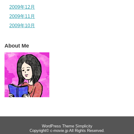
2009年12月
2009年11月
2009年10月
About Me
WordPress Theme
Simplicity
Copyright©
c-movie.jp
All Rights Reserved.