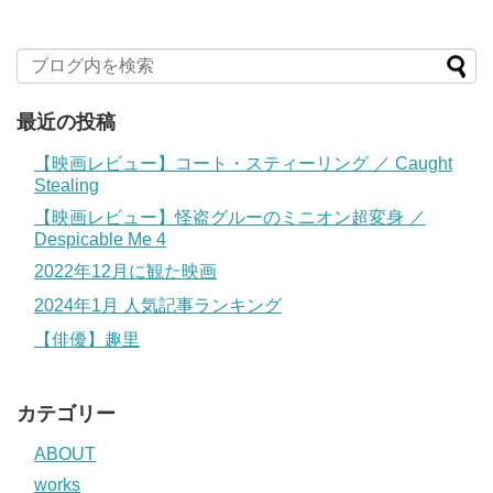
最近の投稿
【映画レビュー】コート・スティーリング ／ Caught
Stealing
【映画レビュー】怪盗グルーのミニオン超変身 ／
Despicable Me 4
2022年12月に観た映画
2024年1月 人気記事ランキング
【俳優】趣里
カテゴリー
ABOUT
works