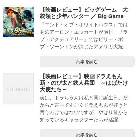
【映画レビュー】ビッグゲーム 大
統領と少年ハンター ／ Big Game
『エンド・オブ・ホワイトハウス』では
あのアーロン・エッカートが演じ、『ラ
ブ・アクチュアリー』ではビリー・ボ
ブ・ソーントンが演じたアメリカ大統...
記事を読む
【映画レビュー】映画ドラえもん
新・のび太と鉄人兵団 ～はばたけ
天使たち～
実は、ドラちゃんは私と同じ誕生日。だ
からと言ってすごくドラえもんが好きと
言うわけではないですが、やはり昔から
知っているキャラクターたちが活躍...
記事を読む