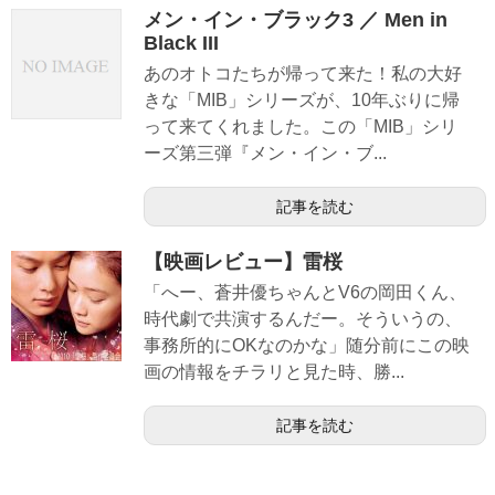
メン・イン・ブラック3 ／ Men in
Black III
あのオトコたちが帰って来た！私の大好
きな「MIB」シリーズが、10年ぶりに帰
って来てくれました。この「MIB」シリ
ーズ第三弾『メン・イン・ブ...
記事を読む
【映画レビュー】雷桜
「へー、蒼井優ちゃんとV6の岡田くん、
時代劇で共演するんだー。そういうの、
事務所的にOKなのかな」随分前にこの映
画の情報をチラリと見た時、勝...
記事を読む