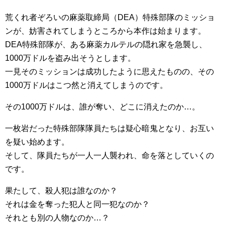
荒くれ者ぞろいの麻薬取締局（DEA）特殊部隊のミッショ
ンが、妨害されてしまうところから本作は始まります。
DEA特殊部隊が、ある麻薬カルテルの隠れ家を急襲し、
1000万ドルを盗み出そうとします。
一見そのミッションは成功したように思えたものの、その
1000万ドルはこつ然と消えてしまうのです。
その1000万ドルは、誰が奪い、どこに消えたのか…。
一枚岩だった特殊部隊隊員たちは疑心暗鬼となり、お互い
を疑い始めます。
そして、隊員たちが一人一人襲われ、命を落としていくの
です。
果たして、殺人犯は誰なのか？
それは金を奪った犯人と同一犯なのか？
それとも別の人物なのか…？