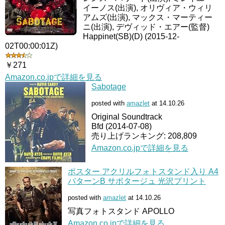
イーノス(出演), オリヴィア・ウィリ
アムズ(出演), マックス・マーティー
ニ(出演), デヴィッド・エアー(監督)
Happinet(SB)(D) (2015-12-
02T00:00:01Z)
￥271
Amazon.co.jpで詳細を見る
Sabotage
posted with
amazlet
at 14.10.26
Original Soundtrack
Bfd (2014-07-08)
売り上げランキング: 208,809
Amazon.co.jpで詳細を見る
ポスター アクリルフォトスタンド入り A4
パターンB サボタージュ 光沢プリント
posted with
amazlet
at 14.10.26
写真フォトスタンド APOLLO
Amazon.co.jpで詳細を見る