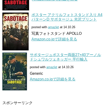
ポスター アクリルフォトスタンド入り A4
パターンD サボタージュ 光沢プリント
posted with
amazlet
at 14.10.26
写真フォトスタンド APOLLO
Amazon.co.jpで詳細を見る
サボタージュポスター両面27×40アーノル
ドシュワルツェネッガー 平行輸入
posted with
amazlet
at 14.10.26
Generic
Amazon.co.jpで詳細を見る
スポンサーリンク