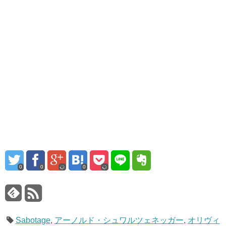
0
0
0
Sabotage
,
アーノルド・シュワルツェネッガー
,
オリヴィ