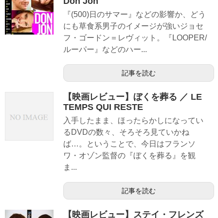
Don Jon
『(500)日のサマー』などの影響か、どう
にも草食系男子のイメージが強いジョセ
フ・ゴードン＝レヴィット。『LOOPER/
ルーパー』などのハー...
記事を読む
【映画レビュー】ぼくを葬る ／ LE
TEMPS QUI RESTE
入手したまま、ほったらかしになってい
るDVDの数々、そろそろ見ていかね
ば…。ということで、今日はフランソ
ワ・オゾン監督の『ぼくを葬る』を観
ま...
記事を読む
【映画レビュー】ステイ・フレンズ