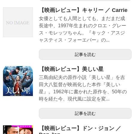
【映画レビュー】キャリー ／ Carrie
女優としても人間としても、まだまだ成
長途中、1997年生まれのクロエ・グレー
ス・モレッツちゃん。『キック・アスジ
ャスティス・フォーエバー』の...
記事を読む
【映画レビュー】美しい星
三島由紀夫の原作小説「美しい星」を吉
田大八監督が映画化した本作『美しい
星』。1962年に書かれた原作を、50年の
時を経た今、現代風に設定を変...
記事を読む
【映画レビュー】ドン・ジョン ／