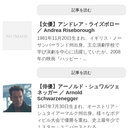
記事を読む
【女優】アンドレア・ライズボロー
／ Andrea Riseborough
1981年11月20日生まれ、イギリス・ノー
サンバーランド州出身。王立演劇学校で
学び演劇を中心に活躍していたが、2008
年の映画『ハッピー・...
記事を読む
【俳優】アーノルド・シュワルツェ
ネッガー ／ Arnold
Schwarzenegger
1947年7月30日生まれ、オーストリア・
シュタイアーマルク州出身。様々なボデ
ィビル大会で優勝を重ね、史上最年少で
ミスター・ユニバースとなる...