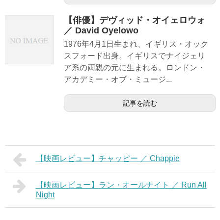
【俳優】デヴィッド・オイェロウォ
／ David Oyelowo
1976年4月1日生まれ、イギリス・オック
スフォード出身。イギリスでナイジェリ
ア系の両親の元に生まれる。ロンドン・
アカデミー・オブ・ミュージ...
記事を読む
【映画レビュー】チャッピー ／ Chappie
【映画レビュー】ラン・オールナイト ／ Run All
Night