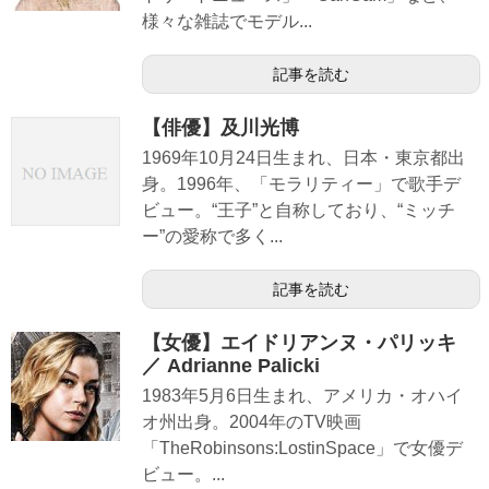
様々な雑誌でモデル...
記事を読む
【俳優】及川光博
1969年10月24日生まれ、日本・東京都出
身。1996年、「モラリティー」で歌手デ
ビュー。“王子”と自称しており、“ミッチ
ー”の愛称で多く...
記事を読む
【女優】エイドリアンヌ・パリッキ
／ Adrianne Palicki
1983年5月6日生まれ、アメリカ・オハイ
オ州出身。2004年のTV映画
「TheRobinsons:LostinSpace」で女優デ
ビュー。...