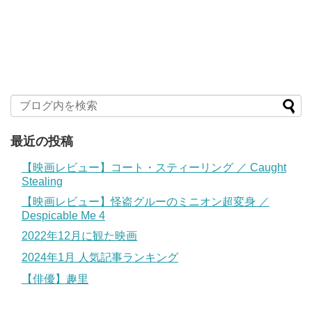
最近の投稿
【映画レビュー】コート・スティーリング ／ Caught
Stealing
【映画レビュー】怪盗グルーのミニオン超変身 ／
Despicable Me 4
2022年12月に観た映画
2024年1月 人気記事ランキング
【俳優】趣里