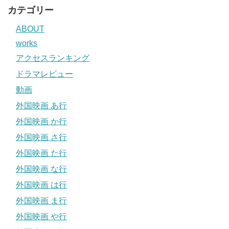
カテゴリー
ABOUT
works
アクセスランキング
ドラマレビュー
動画
外国映画 あ行
外国映画 か行
外国映画 さ行
外国映画 た行
外国映画 な行
外国映画 は行
外国映画 ま行
外国映画 や行