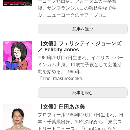
ーヨーク州出身。フォーダム大学卒業
後、サンフランシスコの演技学校で学
ぶ。ニューヨークのオフ・ブロ...
記事を読む
【女優】フェリシティ・ジョーンズ
／ Felicity Jones
1983年10月17日生まれ、イギリス・バー
ミンガム出身。11歳で子役として芸能活
動を始める。1996年、
『TheTreasureSeeke...
記事を読む
【女優】臼田あさ美
プロフィール1984年10月17日生まれ、日
本・千葉県出身。10代の頃から「東京ス
トリートニュース」「CanCam」など、