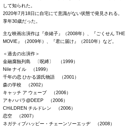
して知られた。
2020年7月18日に自宅にて意識がない状態で発見される。
享年30歳だった。
主な映画出演作は『奈緒子』（2008年）、『ごくせん THE
MOVIE』（2009年）、『君に届け』（2010年）など。
＜過去の出演作＞
金融腐蝕列島 〔呪縛〕 （1999）
Nile ナイル （1999）
千年の恋 ひかる源氏物語 （2001）
森の学校 （2002）
キャッチ ア ウェーブ （2006）
アキハバラ@DEEP （2006）
CHiLDREN チルドレン （2006）
恋空 （2007）
ネガティブハッピー・チェーンソーエッヂ （2008）