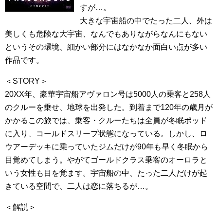
すが…。
大きな宇宙船の中でたった二人、外は
美しくも危険な大宇宙、なんでもありながらなんにもない
というその環境、細かい部分にはなかなか面白い点が多い
作品です。
＜STORY＞
20XX年、豪華宇宙船アヴァロン号は5000人の乗客と258人
のクルーを乗せ、地球を出発した。到着まで120年の歳月が
かかるこの旅では、乗客・クルーたちは全員が冬眠ポッド
に入り、コールドスリープ状態になっている。しかし、ロ
ウアーデッキに乗っていたジムだけが90年も早く冬眠から
目覚めてしまう。やがてゴールドクラス乗客のオーロラと
いう女性も目を覚ます。宇宙船の中、たった二人だけが起
きている空間で、二人は恋に落ちるが…。
＜解説＞