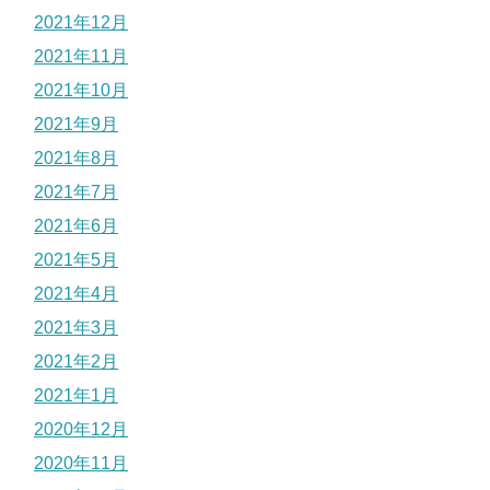
2021年12月
2021年11月
2021年10月
2021年9月
2021年8月
2021年7月
2021年6月
2021年5月
2021年4月
2021年3月
2021年2月
2021年1月
2020年12月
2020年11月