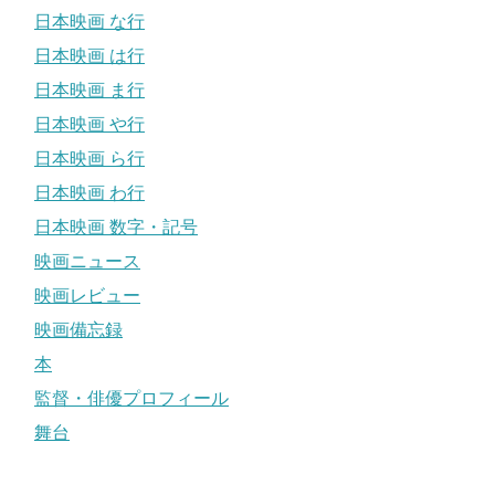
日本映画 な行
日本映画 は行
日本映画 ま行
日本映画 や行
日本映画 ら行
日本映画 わ行
日本映画 数字・記号
映画ニュース
映画レビュー
映画備忘録
本
監督・俳優プロフィール
舞台