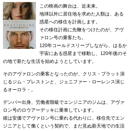
この映画の舞台は、近未来。
地球以外に居住地を求めた人類は、ある
惑星への移住を計画します。
その移住計画に先鞭をつけたのが、アヴ
ァロン号の乗客たち。
120年コールドスリープしながら、はるか
宇宙にある惑星まで移動し、120年後のそ
の地で新たな生活を始めようとしています。
そのアヴァロンの乗客となったのが、クリス・プラット演
じるジム・プレストンと、ジェニファー・ローレンス演じ
るオーロラ・。
デンバー出身、労働者階級でエンジニアのジムは、アヴァ
ロン号のロウアーデッキに乗車しています。
彼は安価でアヴァロン号に乗れる代わりに、移住先でエン
ジニアとして働くという契約で、まだ見ぬ新天地での生活