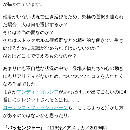
が描かれています。
他者がいない状況で生き延びるため、究極の選択を迫られ
た場合、人は何を選択するか？
それは本当の愛なのか？
それはストックホルム症候群などの精神的な働きで、生き
延びるために意識が歪められてはいないのか？
AIとはどこまで使えるものなのか？
あまりにも不自然な状況の中で、登場人物たちの心の動き
にもリアリティがないため、ついついツッコミを入れたく
なる作品でした。
まさか
アンディ・ガルシア
があれだけしか出てこないのに4
番目にクレジットされるとはね。。。
ローレンス・フィッシュバーン
も、もうちょっと活かし方
があるのではないかと思ったり。
『パッセンジャー』
（116分／アメリカ／2016年）