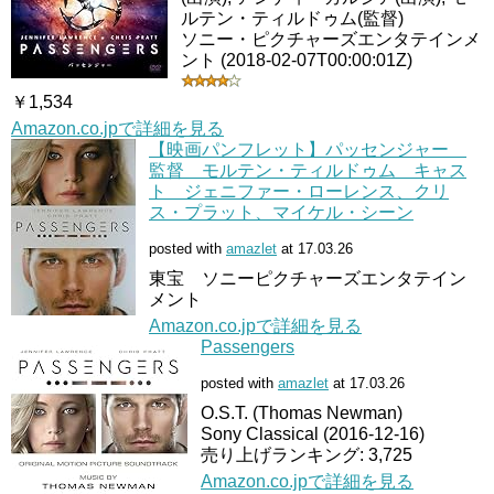
ルテン・ティルドゥム(監督)
ソニー・ピクチャーズエンタテインメ
ント (2018-02-07T00:00:01Z)
￥1,534
Amazon.co.jpで詳細を見る
【映画パンフレット】パッセンジャー
監督 モルテン・ティルドゥム キャス
ト ジェニファー・ローレンス、クリ
ス・プラット、マイケル・シーン
posted with
amazlet
at 17.03.26
東宝 ソニーピクチャーズエンタテイン
メント
Amazon.co.jpで詳細を見る
Passengers
posted with
amazlet
at 17.03.26
O.S.T. (Thomas Newman)
Sony Classical (2016-12-16)
売り上げランキング: 3,725
Amazon.co.jpで詳細を見る