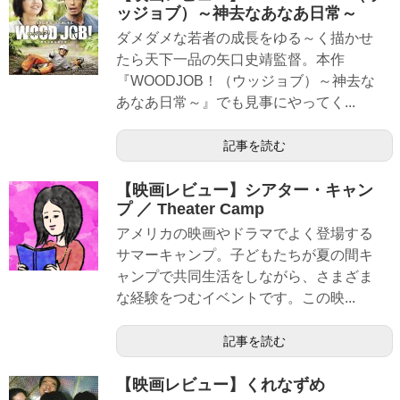
ッジョブ）～神去なあなあ日常～
ダメダメな若者の成長をゆる～く描かせ
たら天下一品の矢口史靖監督。本作
『WOODJOB！（ウッジョブ）～神去な
あなあ日常～』でも見事にやってく...
記事を読む
【映画レビュー】シアター・キャン
プ ／ Theater Camp
アメリカの映画やドラマでよく登場する
サマーキャンプ。子どもたちが夏の間キ
ャンプで共同生活をしながら、さまざま
な経験をつむイベントです。この映...
記事を読む
【映画レビュー】くれなずめ