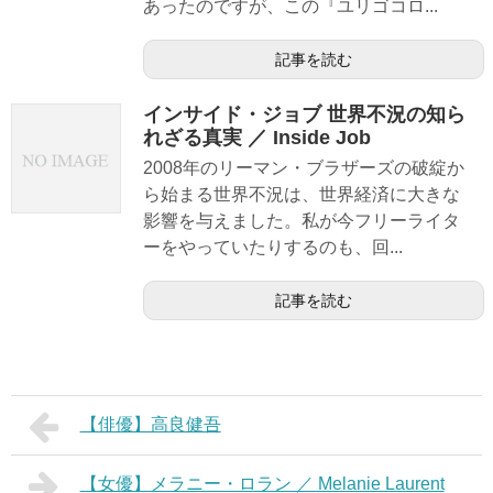
あったのですが、この『ユリゴコロ...
記事を読む
インサイド・ジョブ 世界不況の知ら
れざる真実 ／ Inside Job
2008年のリーマン・ブラザーズの破綻か
ら始まる世界不況は、世界経済に大きな
影響を与えました。私が今フリーライタ
ーをやっていたりするのも、回...
記事を読む
【俳優】高良健吾
【女優】メラニー・ロラン ／ Melanie Laurent