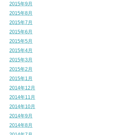
2015年9月
2015年8月
2015年7月
2015年6月
2015年5月
2015年4月
2015年3月
2015年2月
2015年1月
2014年12月
2014年11月
2014年10月
2014年9月
2014年8月
2014年7月