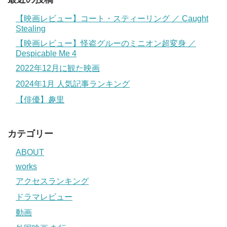
【映画レビュー】コート・スティーリング ／ Caught
Stealing
【映画レビュー】怪盗グルーのミニオン超変身 ／
Despicable Me 4
2022年12月に観た映画
2024年1月 人気記事ランキング
【俳優】趣里
カテゴリー
ABOUT
works
アクセスランキング
ドラマレビュー
動画