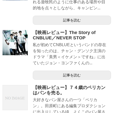
れる遊牧民のように仕事のある場所や目
的地を点々としながら、キャンピン...
記事を読む
【映画レビュー】The Story of
CNBLUE／NEVER STOP
私が初めてCNBLUEというバンドの存在
を知ったのは、チャン・グンソク主演の
ドラマ「美男＜イケメン＞ですね」に出
ていたジョン・ヨンファくんの...
記事を読む
【映画レビュー】７４歳のペリカン
はパンを売る。
大好きなパン屋さんの一つ「ペリカ
ン」。田原町にある編集プロダクション
に出入りしている頃、よくこのパン屋さ