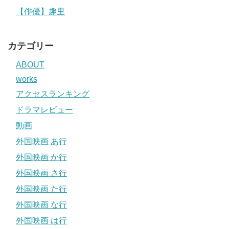
【俳優】趣里
カテゴリー
ABOUT
works
アクセスランキング
ドラマレビュー
動画
外国映画 あ行
外国映画 か行
外国映画 さ行
外国映画 た行
外国映画 な行
外国映画 は行