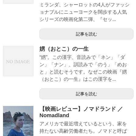
ミランダ、シャーロットの4人がファッシ
ョナブルにニューヨークを闊歩する人気
シリーズの映画化第二弾、『セッ...
記事を読む
娚（おとこ）の一生
“娚”。この漢字、音読みで「ネン」「ダ
ン」「ナン」、訓読みで「のう」「めお
と」と読むそうです。なぜこの映画『娚
（おとこ）の一生』はこの漢字を...
記事を読む
【映画レビュー】ノマドランド ／
Nomadland
アメリカで最近増えているという、家を
持たない高齢労働者たち。ノマドと呼ば