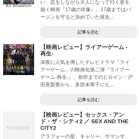
い、恋をしながら大人になって行く姿を
描く映画『17歳の肖像』。17歳まではバ
ージンを守ると決めていた彼女...
記事を読む
【映画レビュー】ライアーゲーム -
再生-
深夜に人気を博したテレビドラマ「ライ
アーゲーム」の映画化第二弾『ライアー
ゲーム-再生-』。前作までのヒロイン・戸
田恵梨香から、多部未華子にヒ...
記事を読む
【映画レビュー】セックス・アン
ド・ザ・シティ2 ／ SEX AND THE
CITY2
アラフォーの星、キャリー、サマンサ、