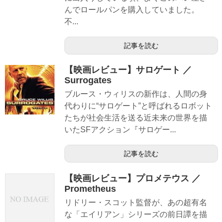
んでロールパンを購入していました。
不...
記事を読む
【映画レビュー】サロゲート ／
Surrogates
ブルース・ウィリスの新作は、人間の身
代わりに“サロゲート”と呼ばれるロボット
たちが社会生活を送る近未来の世界を描
いたSFアクション『サロゲー...
記事を読む
【映画レビュー】プロメテウス ／
Prometheus
リドリー・スコット監督が、あの超有名
な「エイリアン」シリーズの前日譚を描