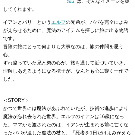
法』
は、そんなイメージを覆
してくれます。
イアンとバリーという
エルフ
の兄弟が、パパを完全によみ
がえらせるために、魔法のアイテムを探しに旅に出る物語
です。
冒険の旅にとって何よりも大事なのは、旅の仲間を思う
心。
すれ違っていた兄と弟の心が、旅を通して近づいていき、
理解しあえるようになる様子が、なんとも心に響く一作で
した。
＜STORY＞
かつて世界には魔法があふれていたが、技術の進歩により
魔法が忘れ去られた世界。エルフのイアンは16歳になっ
た。ママから渡されたのは、イアンが生まれる前に亡くな
ったパパが遺した魔法の杖と、「死者を1日だけよみがえら