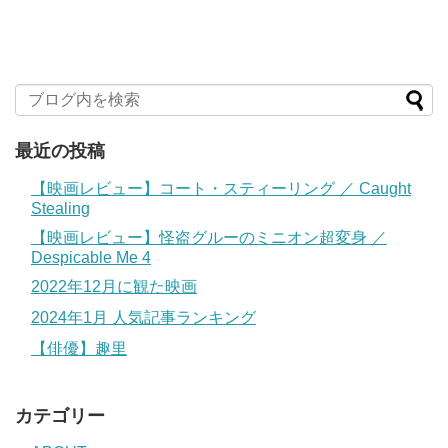
最近の投稿
【映画レビュー】コート・スティーリング ／ Caught
Stealing
【映画レビュー】怪盗グルーのミニオン超変身 ／
Despicable Me 4
2022年12月に観た映画
2024年1月 人気記事ランキング
【俳優】趣里
カテゴリー