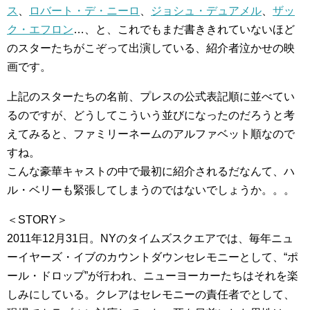
ス
、
ロバート・デ・ニーロ
、
ジョシュ・デュアメル
、
ザッ
ク・エフロン
…、と、これでもまだ書ききれていないほど
のスターたちがこぞって出演している、紹介者泣かせの映
画です。
上記のスターたちの名前、プレスの公式表記順に並べてい
るのですが、どうしてこういう並びになったのだろうと考
えてみると、ファミリーネームのアルファベット順なので
すね。
こんな豪華キャストの中で最初に紹介されるだなんて、ハ
ル・ベリーも緊張してしまうのではないでしょうか。。。
＜STORY＞
2011年12月31日。NYのタイムズスクエアでは、毎年ニュ
ーイヤーズ・イブのカウントダウンセレモニーとして、“ポ
ール・ドロップ”が行われ、ニューヨーカーたちはそれを楽
しみにしている。クレアはセレモニーの責任者でとして、