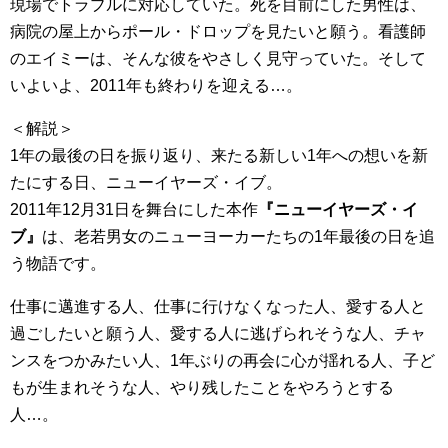
現場でトラブルに対応していた。死を目前にした男性は、
病院の屋上からポール・ドロップを見たいと願う。看護師
のエイミーは、そんな彼をやさしく見守っていた。そして
いよいよ、2011年も終わりを迎える…。
＜解説＞
1年の最後の日を振り返り、来たる新しい1年への想いを新
たにする日、ニューイヤーズ・イブ。
2011年12月31日を舞台にした本作
『ニューイヤーズ・イ
ブ』
は、老若男女のニューヨーカーたちの1年最後の日を追
う物語です。
仕事に邁進する人、仕事に行けなくなった人、愛する人と
過ごしたいと願う人、愛する人に逃げられそうな人、チャ
ンスをつかみたい人、1年ぶりの再会に心が揺れる人、子ど
もが生まれそうな人、やり残したことをやろうとする
人…。