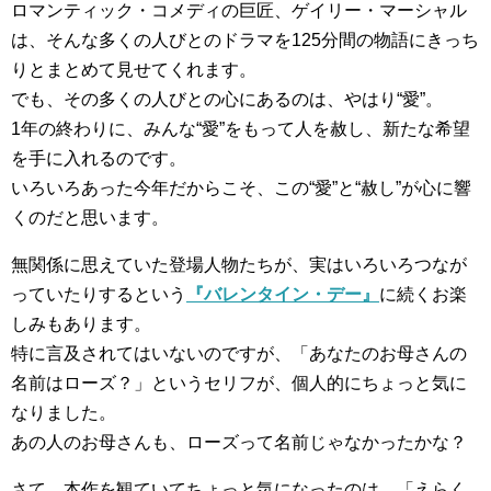
ロマンティック・コメディの巨匠、ゲイリー・マーシャル
は、そんな多くの人びとのドラマを125分間の物語にきっち
りとまとめて見せてくれます。
でも、その多くの人びとの心にあるのは、やはり“愛”。
1年の終わりに、みんな“愛”をもって人を赦し、新たな希望
を手に入れるのです。
いろいろあった今年だからこそ、この“愛”と“赦し”が心に響
くのだと思います。
無関係に思えていた登場人物たちが、実はいろいろつなが
っていたりするという
『バレンタイン・デー』
に続くお楽
しみもあります。
特に言及されてはいないのですが、「あなたのお母さんの
名前はローズ？」というセリフが、個人的にちょっと気に
なりました。
あの人のお母さんも、ローズって名前じゃなかったかな？
さて、本作を観ていてちょっと気になったのは、「えらく