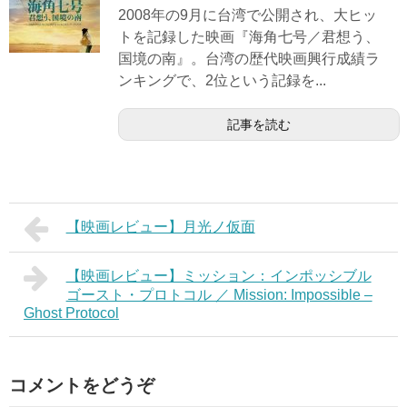
2008年の9月に台湾で公開され、大ヒッ
トを記録した映画『海角七号／君想う、
国境の南』。台湾の歴代映画興行成績ラ
ンキングで、2位という記録を...
記事を読む
【映画レビュー】月光ノ仮面
【映画レビュー】ミッション：インポッシブル
ゴースト・プロトコル ／ Mission: Impossible –
Ghost Protocol
コメントをどうぞ