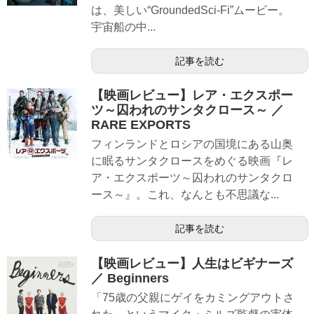
は、美しい“GroundedSci-Fi”ムービー。
宇宙船の中...
記事を読む
【映画レビュー】レア・エクスポー
ツ～囚われのサンタクロース～ ／
RARE EXPORTS
フィンランドとロシアの国境にある山奥
に眠るサンタクロースをめぐる映画『レ
ア・エクスポーツ～囚われのサンタクロ
ース～』。これ、なんとも不思議な...
記事を読む
【映画レビュー】人生はビギナーズ
／ Beginners
「75歳の父親にゲイをカミングアウトさ