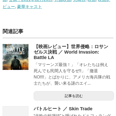
ビュー
,
豪華キャスト
関連記事
【映画レビュー】世界侵略：ロサン
ゼルス決戦 ／ World Invasion:
Battle LA
「マリーンズ最強！」「オレたちは例え
死んでも民間人を守るぜ!!」「撤退
NO!!!!」とばかりに、アメリカ海兵隊の戦
士たちが、襲い来る謎のエイ...
記事を読む
バトルヒート ／ Skin Trade
“北欧の核弾頭”と呼ばれたドルフ・ラング