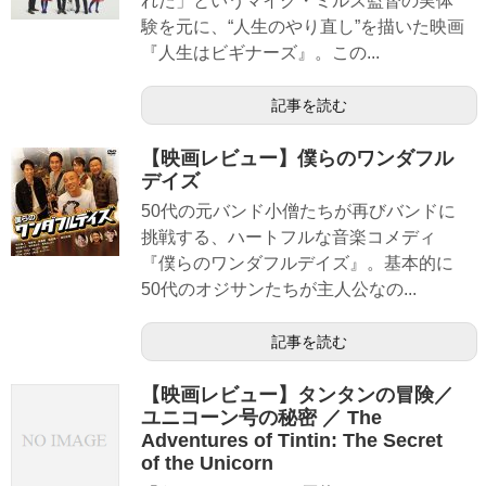
れた」というマイク・ミルズ監督の実体
験を元に、“人生のやり直し”を描いた映画
『人生はビギナーズ』。この...
記事を読む
【映画レビュー】僕らのワンダフル
デイズ
50代の元バンド小僧たちが再びバンドに
挑戦する、ハートフルな音楽コメディ
『僕らのワンダフルデイズ』。基本的に
50代のオジサンたちが主人公なの...
記事を読む
【映画レビュー】タンタンの冒険／
ユニコーン号の秘密 ／ The
Adventures of Tintin: The Secret
of the Unicorn