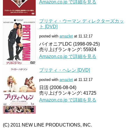
Amazon.co.jp で詳細を見る
プリティ・ウーマン ディレクターズカッ
ト [DVD]
posted with
amazlet
at 11.12.17
パイオニアLDC (1998-09-25)
売り上げランキング: 55924
Amazon.co.jp で詳細を見る
プリティ・ヘレン [DVD]
posted with
amazlet
at 11.12.17
日活 (2006-08-04)
売り上げランキング: 41725
Amazon.co.jp で詳細を見る
(C) 2011 NEW LINE PRODUCTIONS, INC.