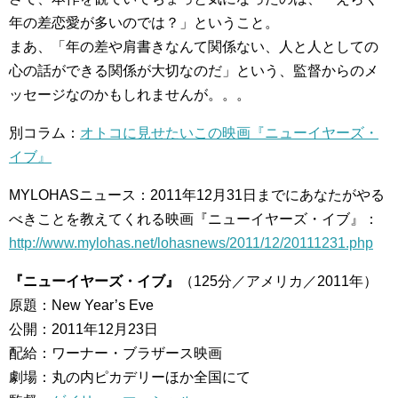
年の差恋愛が多いのでは？」ということ。
まあ、「年の差や肩書きなんて関係ない、人と人としての
心の話ができる関係が大切なのだ」という、監督からのメ
ッセージなのかもしれませんが。。。
別コラム：
オトコに見せたいこの映画『ニューイヤーズ・
イブ』
MYLOHASニュース：2011年12月31日までにあなたがやる
べきことを教えてくれる映画『ニューイヤーズ・イブ』：
http://www.mylohas.net/lohasnews/2011/12/20111231.php
『ニューイヤーズ・イブ』
（125分／アメリカ／2011年）
原題：New Year’s Eve
公開：2011年12月23日
配給：ワーナー・ブラザース映画
劇場：丸の内ピカデリーほか全国にて