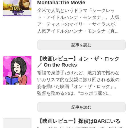
Montana:The Movie
全米で人気というドラマ「シークレッ
ト・アイドルハンナ・モンタナ」。人気
アーティストのマイリー・サイラスが、
人気アイドルのハンナ・モンタナ（真...
記事を読む
【映画レビュー】オン・ザ・ロック
／ On the Rocks
裕福で身勝手だけれど、魅力的で憎めな
いカリスマ的な父親に振り回される娘の
姿を描いた映画『オン・ザ・ロック』。
監督を務めるのは、“コッポラ家の...
記事を読む
【映画レビュー】探偵はBARにいる