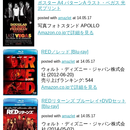
ポスター A4 パターンA ラスト・ベガス 光
沢プリント
posted with
amazlet
at 14.05.17
写真フォトスタンド APOLLO
Amazon.co.jpで詳細を見る
RED／レッド [Blu-ray]
posted with
amazlet
at 14.05.17
ウォルト・ディズニー・ジャパン株式会
社 (2012-06-20)
売り上げランキング: 544
Amazon.co.jpで詳細を見る
REDリターンズ ブルーレイ+DVDセット
[Blu-ray]
posted with
amazlet
at 14.05.17
ウォルト・ディズニー・ジャパン株式会
社 (2014-05-02)