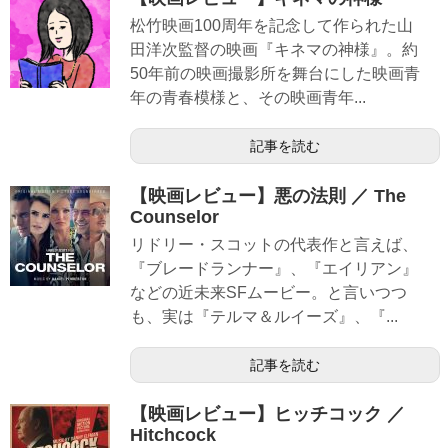
松竹映画100周年を記念して作られた山
田洋次監督の映画『キネマの神様』。約
50年前の映画撮影所を舞台にした映画青
年の青春模様と、その映画青年...
記事を読む
【映画レビュー】悪の法則 ／ The
Counselor
リドリー・スコットの代表作と言えば、
『ブレードランナー』、『エイリアン』
などの近未来SFムービー。と言いつつ
も、実は『テルマ＆ルイーズ』、『...
記事を読む
【映画レビュー】ヒッチコック ／
Hitchcock