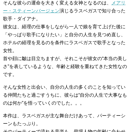
そんな彼らの運命を大きく変える女神となるのは、
メアリ
ー・スティーンバージェン
演じるラスベガスで知り合った
歌手・ダイアナ。
彼女は、経理の仕事をしながら一人で娘を育て上げた後に
「やっぱり歌手になりたい」と自分の人生を見つめ直し、
ホテルの経理を見るのを条件にラスベガスで歌手となった
女性。
首や顔に皺は目立ちますが、それこそが彼女の“本当の美し
さ”を表しているような、年齢と経験を重ねてきた女性なの
です。
そんな女性と出会い、自分の人生の多くのことを知ってい
る仲間たちと過ごすうちに、彼らは“自分の人生で大事なも
のは何か”を悟っていくのでした。。。
本作は、ラスベガスが主な舞台だけあって、パーティーシ
ーンもたっぷり。
そのパーティーで流れる音楽も、登場人物の年齢に合わせ