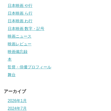
日本映画 や行
日本映画 ら行
日本映画 わ行
日本映画 数字・記号
映画ニュース
映画レビュー
映画備忘録
本
監督・俳優プロフィール
舞台
アーカイブ
2026年1月
2024年7月