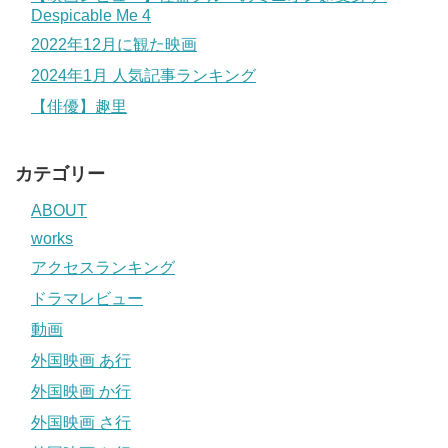
Despicable Me 4
2022年12月に観た映画
2024年1月 人気記事ランキング
【俳優】趣里
カテゴリー
ABOUT
works
アクセスランキング
ドラマレビュー
動画
外国映画 あ行
外国映画 か行
外国映画 さ行