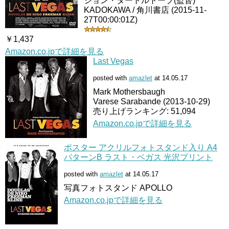
ジョン・タートルトーブ(監督)
KADOKAWA / 角川書店 (2015-11-
27T00:00:01Z)
￥1,437
Amazon.co.jpで詳細を見る
Last Vegas
posted with
amazlet
at 14.05.17
Mark Mothersbaugh
Varese Sarabande (2013-10-29)
売り上げランキング: 51,094
Amazon.co.jpで詳細を見る
ポスター アクリルフォトスタンド入り A4
パターンB ラスト・ベガス 光沢プリント
posted with
amazlet
at 14.05.17
写真フォトスタンド APOLLO
Amazon.co.jpで詳細を見る