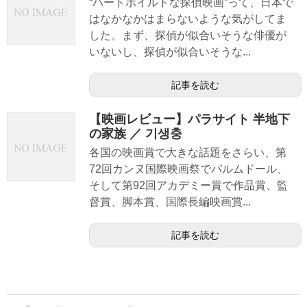
“ハードボイルドな探偵映画”って、日本で
はなかなかはまらないような気がしてま
した。まず、探偵が似合いそうな俳優が
いないし、探偵が似合いそうな...
記事を読む
【映画レビュー】パラサイト 半地下
の家族 ／ 기생충
各国の映画賞で大きな話題をさらい、第
72回カンヌ国際映画祭でパルムドール、
そして第92回アカデミー賞で作品賞、監
督賞、脚本賞、国際長編映画賞...
記事を読む