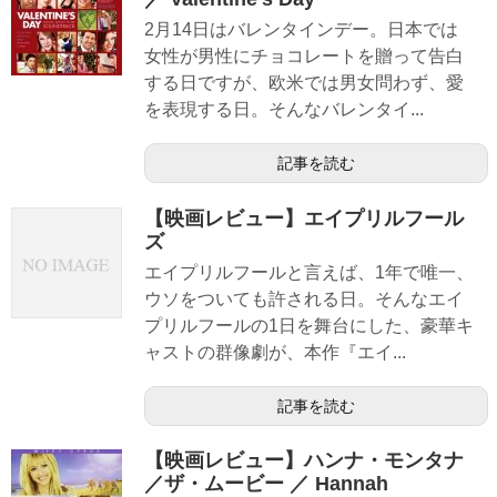
2月14日はバレンタインデー。日本では
女性が男性にチョコレートを贈って告白
する日ですが、欧米では男女問わず、愛
を表現する日。そんなバレンタイ...
記事を読む
【映画レビュー】エイプリルフール
ズ
エイプリルフールと言えば、1年で唯一、
ウソをついても許される日。そんなエイ
プリルフールの1日を舞台にした、豪華キ
ャストの群像劇が、本作『エイ...
記事を読む
【映画レビュー】ハンナ・モンタナ
／ザ・ムービー ／ Hannah