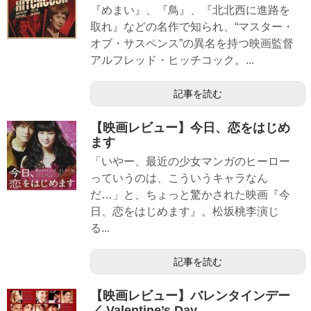
『めまい』、『鳥』、『北北西に進路を
取れ』などの名作で知られ、“マスター・
オブ・サスペンス”の異名を持つ映画監督
アルフレッド・ヒッチコック。...
記事を読む
【映画レビュー】今日、恋をはじめ
ます
「いやー、最近の少女マンガのヒーロー
っていうのは、こういうキャラなん
だ…」と、ちょっと驚かされた映画『今
日、恋をはじめます』。松坂桃李演じ
る...
記事を読む
【映画レビュー】バレンタインデー
／ Valentine’s Day